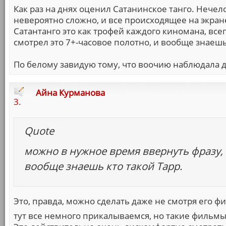
Как раз на днях оценил Сатанинское танго. Нечело
невероятно сложно, и все происходящее на экра
Сатантанго это как трофей каждого киномана, все
смотрел это 7+-часовое полотно, и вообще знаешь
По белому завидую тому, что воочию наблюдала д
Айна Курманова
3.
Quote
можно в нужное время ввернуть фразу, 
вообще знаешь кто такой Тарр.
Это, правда, можно сделать даже не смотря его ф
тут все немного прикалываемся, но такие фильмы