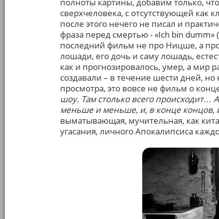
полноты картины, добавим только, чт
сверхчеловека, с отсутствующей как к
после этого нечего не писал и практич
фраза перед смертью - «Ich bin dumm» (
последний фильм не про Ницше, а про
лошади, его дочь и саму лошадь, естес
как и прогнозировалось, умер, а мир 
создавали – в течение шести дней, но 
просмотра, это вовсе не фильм о конце
шоу. Там столько всего происходит… А
меньше и меньше, и, в конце концов, 
выматывающая, мучительная, как кита
угасания, личного Апокалипсиса каждо