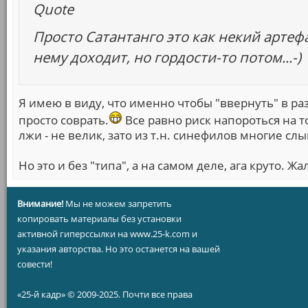
Quote
Просто Сатантанго это как некий артеф
нему доходит, но гордости-то потом...-)
Я имею в виду, что именно чтобы "ввернуть" в раз
просто соврать.
Все равно риск напороться на т
лжи - не велик, зато из т.н. синефилов многие слы
Но это и без "типа", а на самом деле, ага круто. Ж
Внимание!
Мы не можем запретить
копировать материалы без установки
активной гиперссылки на www.25-k.com и
указания авторства. Но это останется на вашей
совести!
«25-й кадр» © 2009-2025. Почти все права