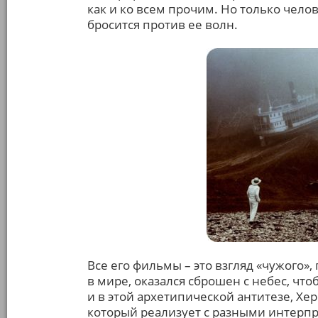
как и ко всем прочим. Но только чело
бросится против ее волн.
Все его фильмы – это взгляд «чужого»
в мире, оказался сброшен с небес, чтоб
и в этой архетипической антитезе, Хе
который реализует с разными интерпр