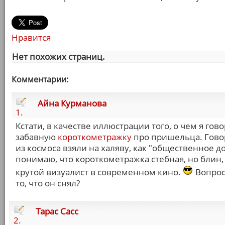
Нравится
Нет похожих страниц.
Комментарии:
Айна Курманова
1.
Кстати, в качестве иллюстрации того, о чем я гов
забавную
короткометражку
про пришельца. Говор
из космоса взяли на халяву, как "общественное д
понимаю, что короткометражка стебная, но блин,
крутой визуалист в современном кино.
Вопрос 
то, что он снял?
Тарас Сасс
2.