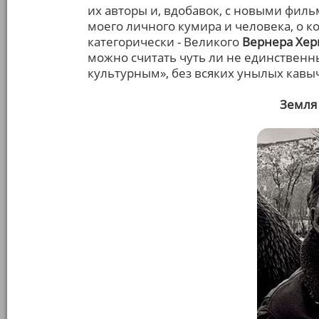
их авторы и, вдобавок, с новыми филь
моего личного кумира и человека, о к
категорически - Великого
Вернера Хер
можно считать чуть ли не единстве
культурным», без всяких унылых кавы
Земля