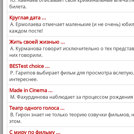
Ю. Хамнаев описывает свои криминальные впечатл
билета.
Круглая дата ...
А. Ермолаева отмечает маленькие (и не очень) юбил
каждом посте!
Жить своей жизнью ...
А. Курманова говорит исключительно о тех предста
них говорили.
BESTest choice ...
Р. Гарипов выбирает фильм для просмотра вслепую.
интереснее.
Made in Cinema ...
М. Фахурдинова наблюдает за процессом рождения 
Театр одного голоса ...
В. Гирон знает не только теорию озвучки фильмов, н
этом.
С миру по фильму ...