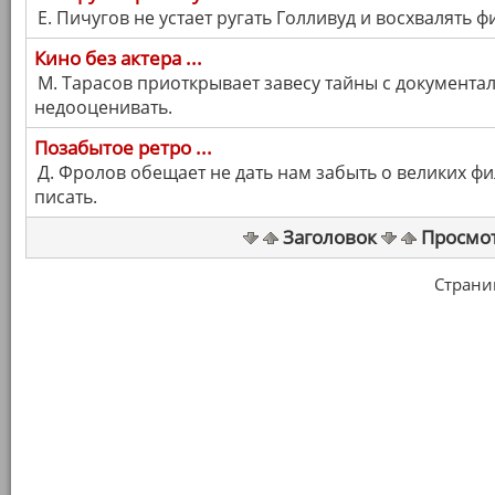
Е. Пичугов не устает ругать Голливуд и восхвалять ф
Кино без актера ...
М. Тарасов приоткрывает завесу тайны с документа
недооценивать.
Позабытое ретро ...
Д. Фролов обещает не дать нам забыть о великих ф
писать.
Заголовок
Просмо
Страница