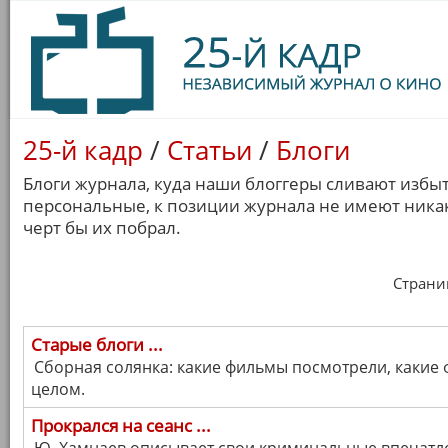
25-й кадр
/
Статьи
/
Блоги
Блоги журнала, куда наши блоггеры сливают избы
персональные, к позиции журнала не имеют никак
черт бы их побрал.
Страница
Старые блоги ...
Сборная солянка: какие фильмы посмотрели, какие 
целом.
Прокрался на сеанс ...