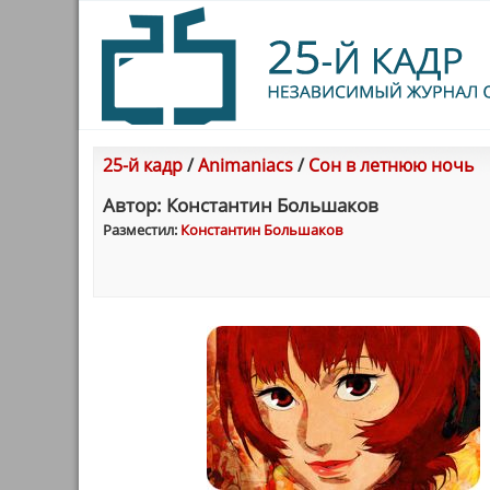
25-й кадр
/
Animaniacs
/
Сон в летнюю ночь
Автор: Константин Большаков
Разместил:
Константин Большаков