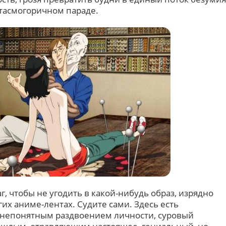
тасмогоричном параде.
г, чтобы не угодить в какой-нибудь образ, изрядно
их аниме-лентах. Судите сами. Здесь есть
с непонятным раздвоением личности, суровый