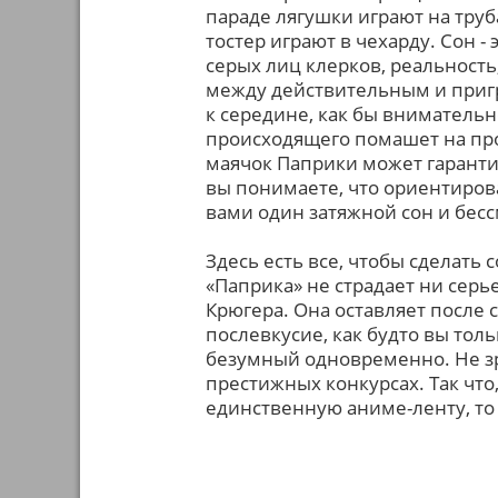
параде лягушки играют на труб
тостер играют в чехарду. Сон -
серых лиц клерков, реальность,
между действительным и пригр
к середине, как бы внимательн
происходящего помашет на пр
маячок Паприки может гаранти
вы понимаете, что ориентиров
вами один затяжной сон и бес
Здесь есть все, чтобы сделат
«Паприка» не страдает ни се
Крюгера. Она оставляет после 
послевкусие, как будто вы тол
безумный одновременно. Не зр
престижных конкурсах. Так что
единственную аниме-ленту, то 