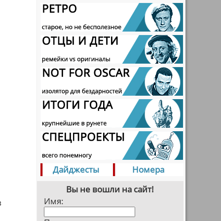
Дайджесты
Номера
Вы не вошли на сайт!
Имя:
в