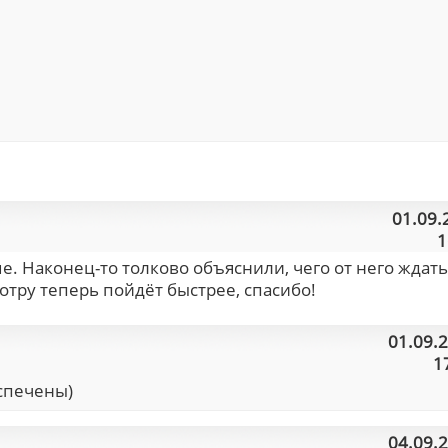
01.09.
1
е. Наконец-то толково объяснили, чего от него ждать,
отру теперь пойдёт быстрее, спасибо!
01.09.
1
еспечены)
04.09.