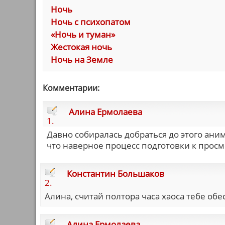
Ночь
Ночь с психопатом
«Ночь и туман»
Жестокая ночь
Ночь на Земле
Комментарии:
Алина Ермолаева
1.
Давно собиралась добраться до этого аним
что наверное процесс подготовки к просм
Константин Большаков
2.
Алина, считай полтора часа хаоса тебе об
Алина Ермолаева