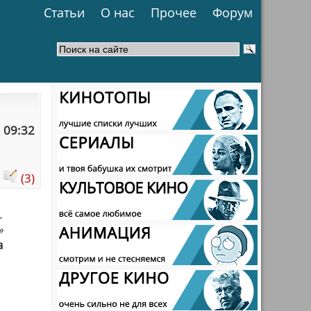
Статьи
О нас
Прочее
Форум
 09:32
:
(3)
.
»
а