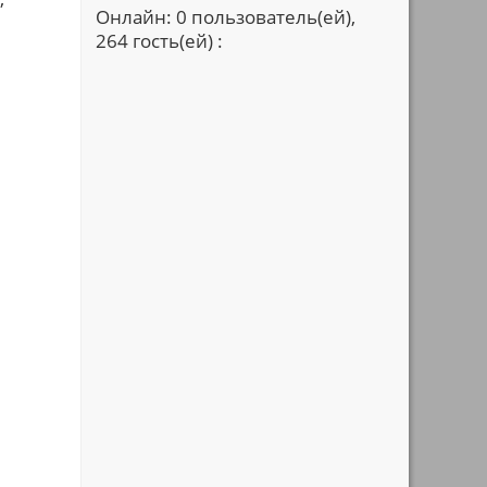
Онлайн: 0 пользователь(ей),
264 гость(ей) :