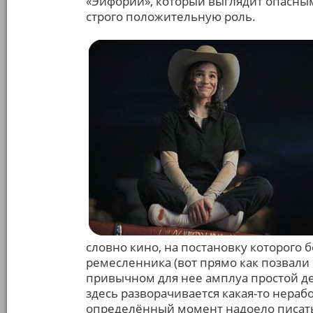
«Эйфории», который выглядит опасны
строго положительную роль.
словно кино, на постановку которого 
ремесленника (вот прямо как позвали
привычном для нее амплуа простой дев
здесь разворачивается какая-то нераб
определённый момент надоело писать