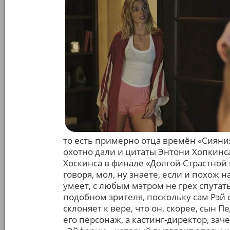
то есть примерно отца времён «Сияния
охотно дали и цитаты Энтони Хопкинса 
Хоскинса в финале «Долгой Страстной 
говоря, мол, ну знаете, если и похож н
умеет, с любым мэтром не грех спутат
подобном зрителя, поскольку сам Рэй
склоняет к вере, что он, скорее, сын П
его персонаж, а кастинг-директор, зач