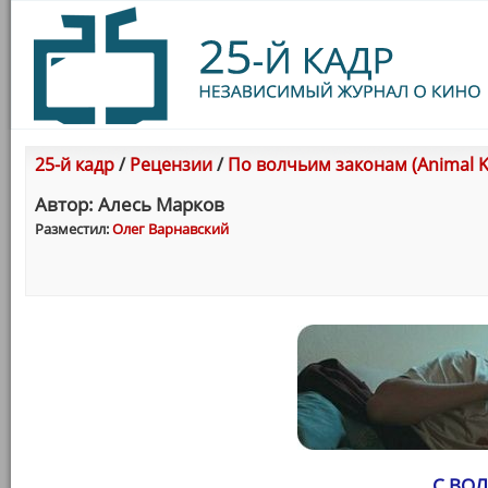
25-й кадр
/
Рецензии
/
По волчьим законам (Animal K
Автор: Алесь Марков
Разместил:
Олег Варнавский
С ВО