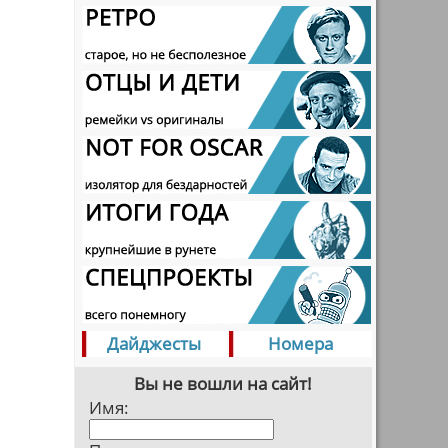
Дайджесты
Номера
Вы не вошли на сайт!
Имя: