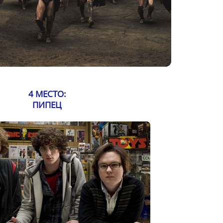
4 МЕСТО:
ПИПЕЦ