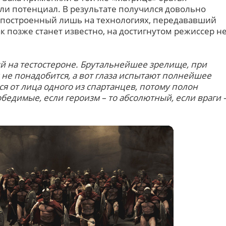
или потенциал. В результате получился довольно
построенный лишь на технологиях, передававший
 позже станет известно, на достигнутом режиссер н
 на тестостероне. Брутальнейшее зрелище, при
 не понадобится, а вот глаза испытают полнейшее
ся от лица одного из спартанцев, потому полон
обедимые, если героизм – то абсолютный, если враги 