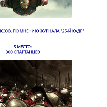
КСОВ, ПО МНЕНИЮ ЖУРНАЛА "25-Й КАДР"
5 МЕСТО:
300 СПАРТАНЦЕВ