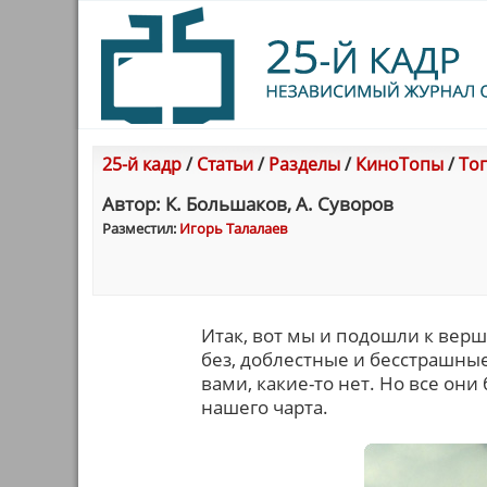
25-й кадр
/
Статьи
/
Разделы
/
КиноТопы
/
Топ
Автор: К. Большаков, А. Суворов
Разместил:
Игорь Талалаев
Итак, вот мы и подошли к верш
без, доблестные и бесстрашные
вами, какие-то нет. Но все они
нашего чарта.