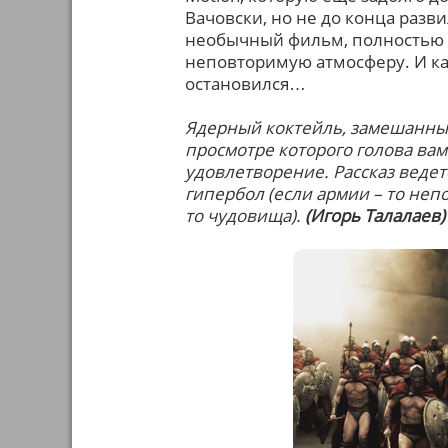
Вачовски, но не до конца разв
необычный фильм, полностью 
неповторимую атмосферу. И как
остановился…
Ядерный коктейль, замешанный
просмотре которого голова вам
удовлетворение. Рассказ ведет
гипербол (если армии – то неп
то чудовища).
(Игорь Талалаев)