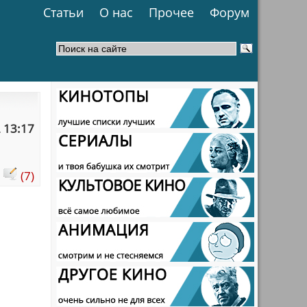
Статьи
О нас
Прочее
Форум
 13:17
:
(7)