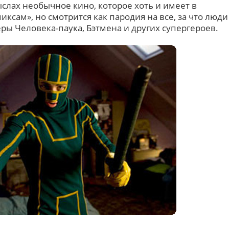
ыслах необычное кино, которое хоть и имеет в
ксам», но смотрится как пародия на все, за что люди
ры Человека-паука, Бэтмена и других супергероев.