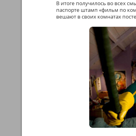
В итоге получилось во всех см
паспорте штамп «фильм по коми
вешают в своих комнатах посте