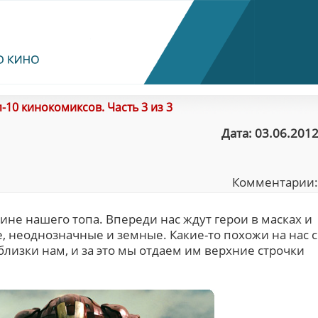
-10 кинокомиксов. Часть 3 из 3
Дата: 03.06.2012
Комментарии
ине нашего топа. Впереди нас ждут герои в масках и
, неоднозначные и земные. Какие-то похожи на нас с
 близки нам, и за это мы отдаем им верхние строчки