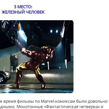
3 МЕСТО:
ЖЕЛЕЗНЫЙ ЧЕЛОВЕК
е время фильмы по Marvel-комиксам были довольно
дными. Монотонные «Фантастическая четверка» и