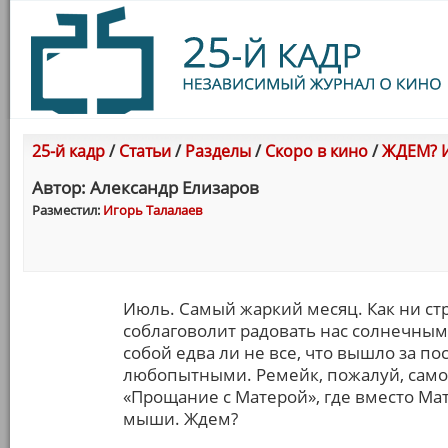
25-й кадр
/
Статьи
/
Разделы
/
Скоро в кино
/
ЖДЕМ? 
Автор: Александр Елизаров
Разместил:
Игорь Талалаев
Июль. Самый жаркий месяц. Как ни стр
соблаговолит радовать нас солнечны
собой едва ли не все, что вышло за п
любопытными. Ремейк, пожалуй, само
«Прощание с Матерой», где вместо Ма
мыши. Ждем?