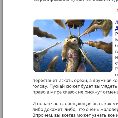
М
б
г
и
с
Р
с
перестанет искать орехи, а дружная 
голову. Пускай сюжет будет выглядет
право в мире сказок не рискнут отмен
И новая часть, обещающая быть как
либо докажет, либо, что очень малов
Впрочем, вы всегда может узнать все 