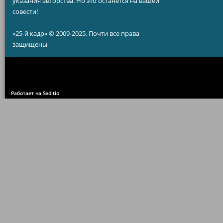
указания авторства. Но это останется на вашей
совести!
«25-й кадр» © 2009-2025. Почти все права
защищены
Работает на Seditio