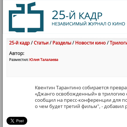
25-й кадр
/
Статьи
/
Разделы
/
Новости кино
/
Трилоги
Автор:
Разместил:
Юлия Талалаева
Квентин Тарантино собирается превр
«Джанго освобожденный» в трилогию с
сообщил на пресс-конференции для по
о чем будет третий фильм", - добавил 