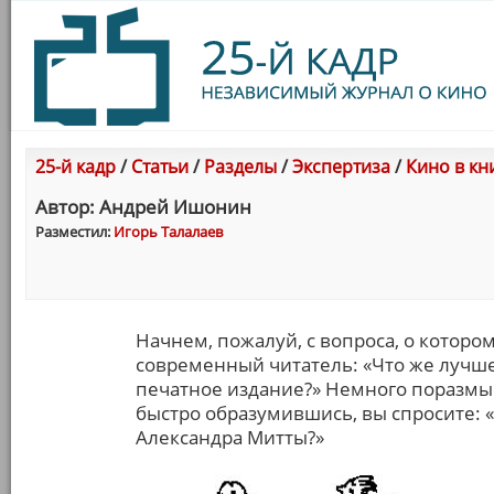
25-й кадр
/
Статьи
/
Разделы
/
Экспертиза
/
Кино в кн
Автор: Андрей Ишонин
Разместил:
Игорь Талалаев
Начнем, пожалуй, с вопроса, о которо
современный читатель: «Что же лучше
печатное издание?» Немного поразмыс
быстро образумившись, вы спросите: 
Александра Митты?»