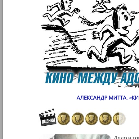
АЛЕКСАНДР МИТТА. «КИ
Дело в то