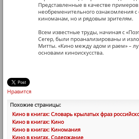
Представленные в качестве примеров
необременительного ознакомления с 
киноманам, но и рядовым зрителям.
Всем известные труды, начиная с «По
Сегер, были проанализированы и изл
Митты. «Кино между адом и раем» – л
основами киноискусства.
Нравится
Похожие страницы:
Кино в книгах: Словарь крылатых фраз российск
Кино в книгах: Кино
Кино в книгах: Киномания
Кино в книгах. Содержание