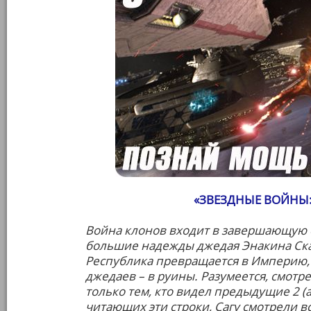
«ЗВЕЗДНЫЕ ВОЙНЫ:
Война клонов входит в завершающую 
большие надежды джедая Энакина Скай
Республика превращается в Империю, 
джедаев – в руины. Разумеется, смотр
только тем, кто видел предыдущие 2 (а
читающих эти строки, Сагу смотрели вс