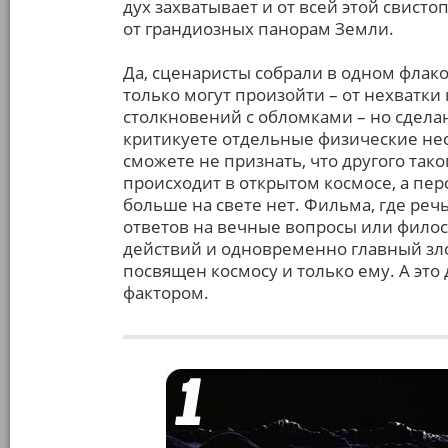
дух захватывает и от всей этой свисто
от грандиозных панорам Земли.
Да, сценаристы собрали в одном флако
только могут произойти – от нехватки
столкновений с обломками – но сделан
критикуете отдельные физические нес
сможете не признать, что другого так
происходит в открытом космосе, а пе
больше на свете нет. Фильма, где реч
ответов на вечные вопросы или филосо
действий и одновременно главный зло
посвящен космосу и только ему. А эт
фактором.