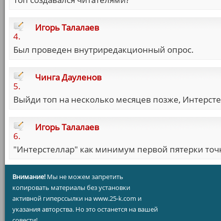
Игорь Талалаев
4.
Был проведен внутриредакционный опрос.
Чинга Дауленов
5.
Выйди топ на несколько месяцев позже, Интерсте
Игорь Талалаев
6.
"Интерстеллар" как минимум первой пятерки точ
Внимание!
Мы не можем запретить
копировать материалы без установки
активной гиперссылки на www.25-k.com и
указания авторства. Но это останется на вашей
совести!