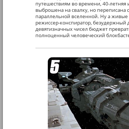
путешествиям во времени, 40-летняя и
выброшена на свалку, но переписана
параллельной вселенной. Ну а живые
режиссер-конспиратор, безудержный д
девятизначных чисел бюджет преврати
полноценный человеческий блокбасте