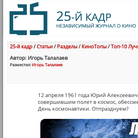
25-й кадр
/
Статьи
/
Разделы
/
КиноТопы
/
Топ-10 Лу
Автор: Игорь Талалаев
Разместил:
Игорь Талалаев
12 апреля 1961 года Юрий Алексеевич
совершившим полет в космос, обессме
День космонавтики. Отпразднуем?