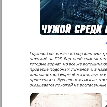
Грузовой космический корабль «Ностр
похожий на SOS. Бортовой компьютер 
которые ворчат, но все же вспоминают,
проверке подобных сигналов, и в над
инопланетной формой жизни, высажив
происходит в буквальном смысле этог
оказывается похожей на воспаленные
Г
с
и