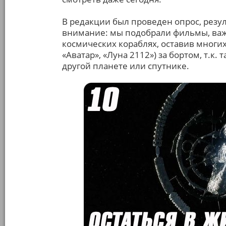
В редакции был проведен опрос, резу
внимание: мы подобрали фильмы, важн
космических кораблях, оставив мног
«Аватар», «Луна 2112») за бортом, т.к
другой планете или спутнике.