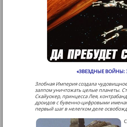
«ЗВЕЗДНЫЕ ВОЙНЫ: 
Злобная Империя создала чудовищное
залпом уничтожать целые планеты. С
Скайуокер, принцесса Лея, контрабанд
дроидов с бувенно-цифровыми именам
первый шаг в нелегком деле освобожд
С