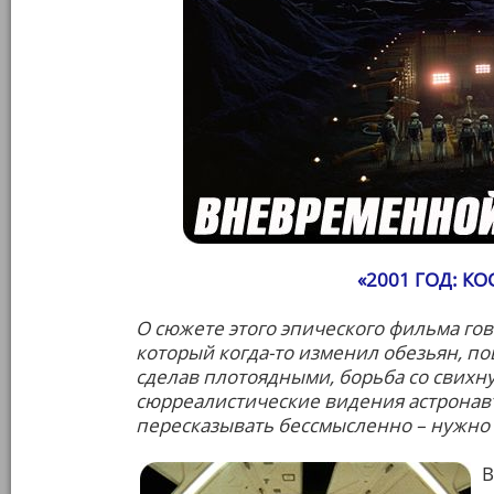
«2001 ГОД: К
О сюжете этого эпического фильма го
который когда-то изменил обезьян, по
сделав плотоядными, борьба со свих
сюрреалистические видения астронавт
пересказывать бессмысленно – нужно 
В