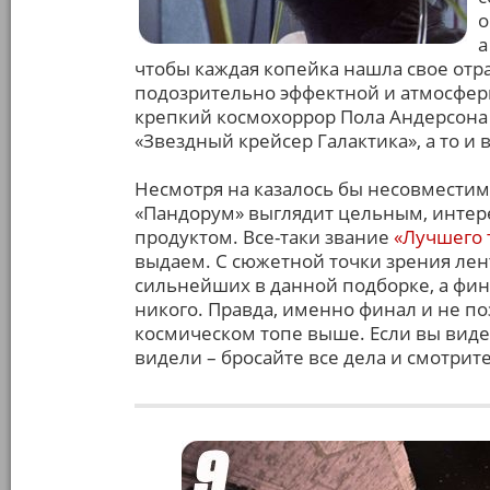
о
а
чтобы каждая копейка нашла свое отр
подозрительно эффектной и атмосфе
крепкий космохоррор Пола Андерсона 
«Звездный крейсер Галактика», а то и
Несмотря на казалось бы несовмест
«Пандорум» выглядит цельным, интере
продуктом. Все-таки звание
«Лучшего 
выдаем. С сюжетной точки зрения лент
сильнейших в данной подборке, а фи
никого. Правда, именно финал и не п
космическом топе выше. Если вы видел
видели – бросайте все дела и смотрите