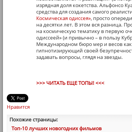
изрядная доля кокетства. Альфонсо К
средства для создания самого реалист
Космическая одиссея»
, просто оперед
на десятки лет. В этом вся разница. П
на космическую тематику в первую оч
одиссеей» (и привычно – в пользу Куб
Международном бюро мер и весов как 
гипнотизирующий своей безупречност
задавать вопросы, глядя на звезды.
>>> ЧИТАТЬ ЕЩЕ ТОПЫ! <<<
Нравится
Похожие страницы:
Топ-10 лучших новогодних фильмов