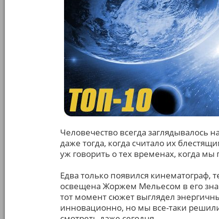
Человечество всегда заглядывалось н
даже тогда, когда считало их блестящ
уж говорить о тех временах, когда мы 
Едва только появился кинематограф, 
освещена Жоржем Мельесом в его знам
тот момент сюжет выглядел энергичн
инновационно, но мы все-таки решили
смотреть даже сегодня.