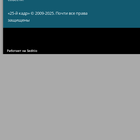
«25-й кадр» © 2009-2025. Почти все права
защищены
Работает на Seditio