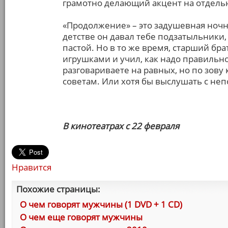
грамотно делающий акцент на отдель
«Продолжение» – это задушевная ночна
детстве он давал тебе подзатыльники, 
пастой. Но в то же время, старший бра
игрушками и учил, как надо правильно
разговариваете на равных, но по зову
советам. Или хотя бы выслушать с не
В кинотеатрах с 22 февраля
Нравится
Похожие страницы:
О чем говорят мужчины (1 DVD + 1 CD)
О чем еще говорят мужчины