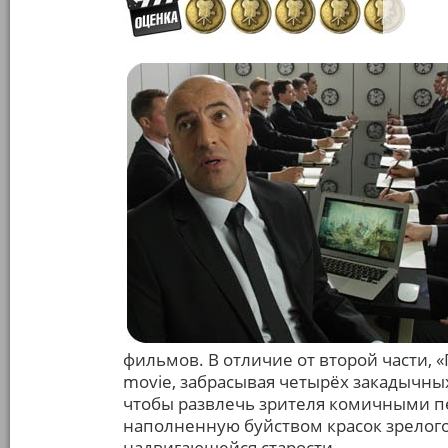
фильмов. В отличие от второй части, 
movie, забрасывая четырёх закадычных
чтобы развлечь зрителя комичными п
наполненную буйством красок зрелого
надвигающейся старости.