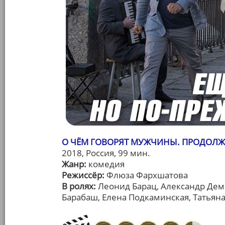
О ЧЁМ ГОВОРЯТ МУЖЧИНЫ. ПРОДОЛ
2018, Россия, 99 мин.
Жанр:
комедия
Режиссёр:
Флюза Фархшатова
В ролях:
Леонид Барац, Александр Деми
Барабаш, Елена Подкаминская, Татьян