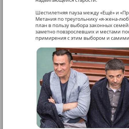
Шестилетняя пауза между «Ещё» и «П
Метания по треугольнику «я-жена-лю
план в пользу выбора законных семей
заметно повзрослевших и местами пос
примирения с этим выбором и самими