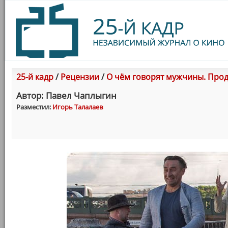
25-й кадр
/
Рецензии
/
О чём говорят мужчины. Про
Автор: Павел Чаплыгин
Разместил:
Игорь Талалаев