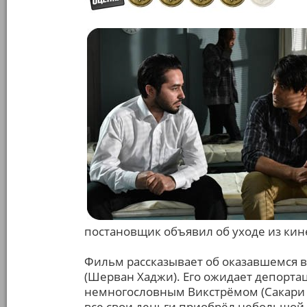
постановщик объявил об уходе из кин
Фильм рассказывает об оказавшемся 
(Шерван Хаджи). Его ожидает депортац
немногословным Викстрёмом (Сакари К
все свои деньги приобрёл небольшой 