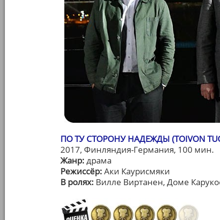
ПО ТУ СТОРОНУ НАДЕЖДЫ (TOIVON TU
2017, Финляндия-Германия, 100 мин.
Жанр:
драма
Режиссёр:
Аки Каурисмяки
В ролях:
Вилле Виртанен, Доме Каруко