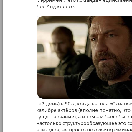
Лос-Анджелесе.
сей день) в 90-х, когда вышла «Схватк
калибре актёров (вполне понятно, что 
существование), а в том – и было бы 
настолько структурообразующее это с
эпизодов, не просто похожая криминаль