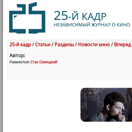
25-й кадр
/
Статьи
/
Разделы
/
Новости кино
/
Вперед 
Автор:
Разместил:
Стас Селицкий