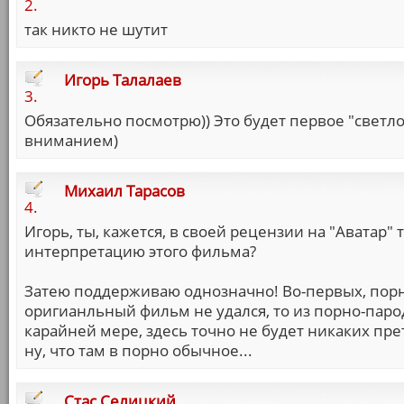
2.
так никто не шутит
Игорь Талалаев
3.
Обязательно посмотрю)) Это будет первое "светло
вниманием)
Михаил Тарасов
4.
Игорь, ты, кажется, в своей рецензии на "Аватар
интерпретацию этого фильма?
Затею поддерживаю однозначно! Во-первых, порно в
оригианльный фильм не удался, то из порно-паро
карайней мере, здесь точно не будет никаких прет
ну, что там в порно обычное...
Стас Селицкий