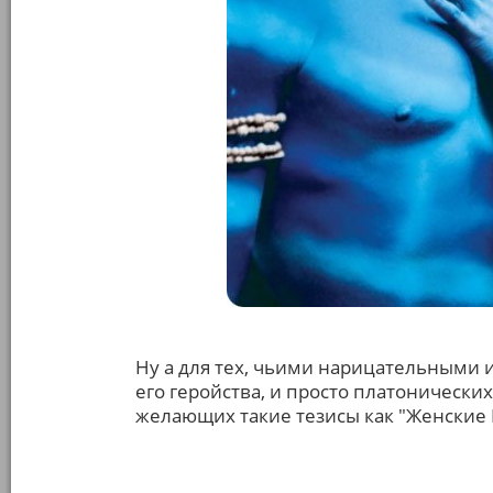
Ну а для тех, чьими нарицательными
его геройства, и просто платоническ
желающих такие тезисы как "Женские Гр