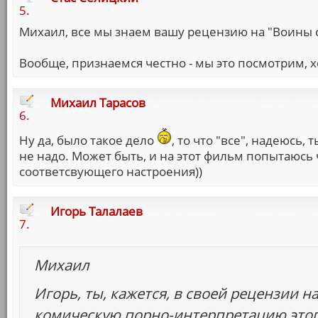
5.
Михаил, все мы знаем вашу рецензию на "Воины
Вообще, признаемся честно - мы это посмотрим, хо
Михаил Тарасов
6.
Ну да, было такое дело
, то что "все", надеюсь
не надо. Может быть, и на этот фильм попытаюсь
соответсвующего настроения))
Игорь Талалаев
7.
Михаил
Игорь, ты, кажется, в своей рецензии н
комическую порно-интерпретацию это