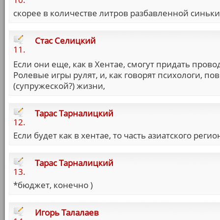
скорее в количестве литров разбавленной синьки
Стас Селицкий
11.
Если они еще, как в Хентае, смогут придать про
Ролевые игры рулят, и, как говорят психологи, 
(супружеской?) жизни,
Тарас Тарналицкий
12.
Если будет как в хентае, то часть азиатского ре
Тарас Тарналицкий
13.
*бюджет, конечно )
Игорь Талалаев