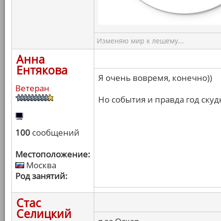
Изменяю мир к лешему...
Анна
Ентякова
Я очень вовремя, конечно))
Ветеран
Но события и правда год скуд
100
сообщений
Местоположение:
Москва
Род занятий:
Стас
Селицкий