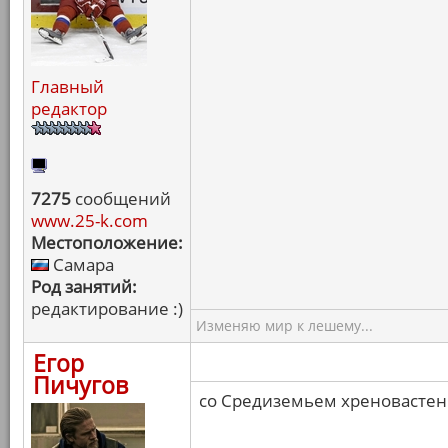
Главный
редактор
7275
сообщений
www.25-k.com
Местоположение:
Самара
Род занятий:
редактирование :)
Изменяю мир к лешему...
Егор
Пичугов
со Средиземьем хреновастен