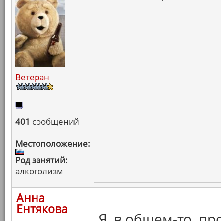
Ветеран
401
сообщений
Местоположение:
Род занятий:
алкоголизм
Анна
Ентякова
Я, в общем-то, пр