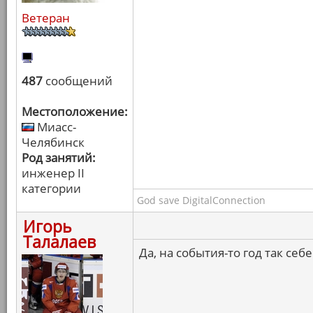
Ветеран
487
сообщений
Местоположение:
Миасс-
Челябинск
Род занятий:
инженер II
категории
God save DigitalConnection
Игорь
Талалаев
Да, на события-то год так себе