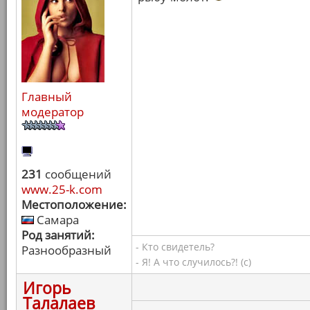
Главный
модератор
231
сообщений
www.25-k.com
Местоположение:
Самара
Род занятий:
- Кто свидетель?
Разнообразный
- Я! А что случилось?! (с)
Игорь
Талалаев