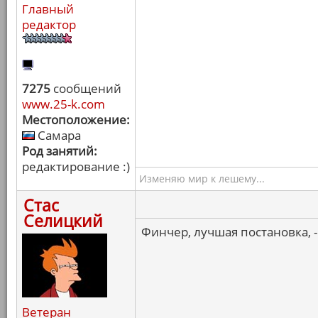
Главный
редактор
7275
сообщений
www.25-k.com
Местоположение:
Самара
Род занятий:
редактирование :)
Изменяю мир к лешему...
Стас
Селицкий
Финчер, лучшая постановка, - 
Ветеран