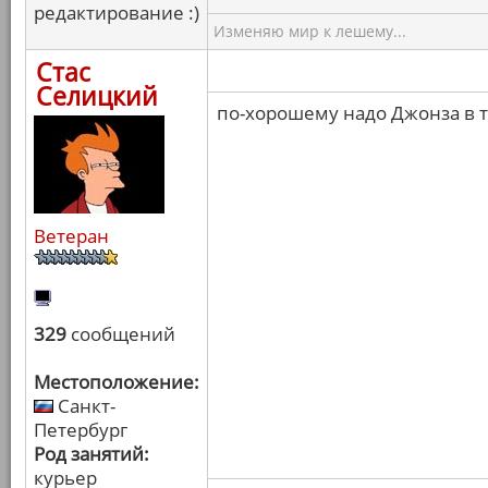
редактирование :)
Изменяю мир к лешему...
Стас
Селицкий
по-хорошему надо Джонза в 
Ветеран
329
сообщений
Местоположение:
Санкт-
Петербург
Род занятий:
курьер