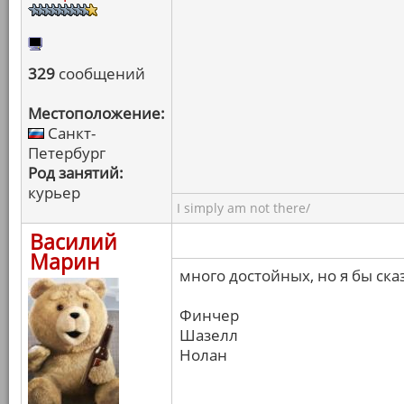
329
сообщений
Местоположение:
Санкт-
Петербург
Род занятий:
курьер
I simply am not there/
Василий
Марин
много достойных, но я бы ска
Финчер
Шазелл
Нолан