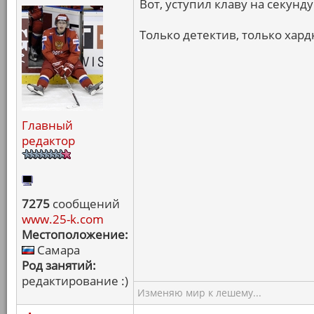
Вот, уступил клаву на секунду.
Только детектив, только хард
Главный
редактор
7275
сообщений
www.25-k.com
Местоположение:
Самара
Род занятий:
редактирование :)
Изменяю мир к лешему...