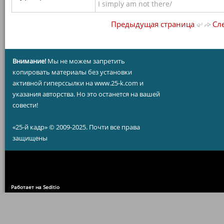
I simply am not there/
Предыдущая страница
Сле
Внимание!
Мы не можем запретить
копировать материалы без установки
активной гиперссылки на www.25-k.com и
указания авторства. Но это останется на вашей
совести!
«25-й кадр» © 2009-2025. Почти все права
защищены
Работает на Seditio