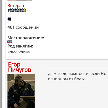
Ветеран
401
сообщений
Местоположение:
Род занятий:
алкоголизм
Егор
Пичугов
да мне до лампочки, если Нол
основном от брата.