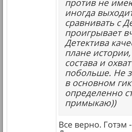
против не имею
иногда выходит
сравнивать с Д
проигрывает вч
Детектива каче
плане истории,
состава и охва
побольше. Не з
в основном гик
определенно ст
примыкаю))
Все верно. Готэм 