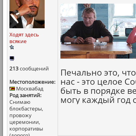
Ходят здесь
всякие
213
сообщений
Печально это, чт
нас - это целое С
Местоположение:
быть в порядке ве
Москвабад
Род занятий:
могу каждый год с
Снимаю
блокбастеры,
провожу
церемонии,
корпоративы
(дорого)