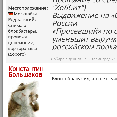
"Хоббит")
Местоположение:
Выдвижение на «
Москвабад
Род занятий:
России
Снимаю
«Просевший» по 
блокбастеры,
провожу
уменьшит выручку
церемонии,
российском прока
корпоративы
(дорого)
Собираю деньги на "Сталинград 2".
Константин
Большаков
Блин, обнаружил, что нет см