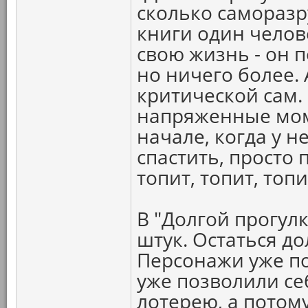
сколько саморазр
книги один челов
свою жизнь - он 
но ничего более. 
критической сам.
напряженные мом
начале, когда у 
спастить, просто 
топит, топит, топ
В "Долгой прогул
штук. Остаться д
Персонажи уже по
уже позволили се
лотерею, а потом