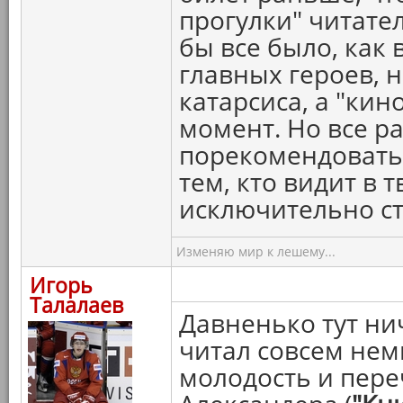
прогулки" читател
бы все было, как 
главных героев, 
катарсиса, а "ки
момент. Но все р
порекомендовать
тем, кто видит в 
исключительно с
Изменяю мир к лешему...
Игорь
Талалаев
Давненько тут ни
читал совсем нем
молодость и пере