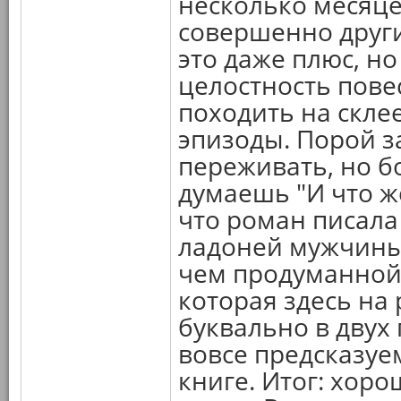
несколько месяце
совершенно други
это даже плюс, но
целостность пове
походить на скле
эпизоды. Порой з
переживать, но б
думаешь "И что ж
что роман писала
ладоней мужчины
чем продуманной
которая здесь на
буквально в двух
вовсе предсказуем
книге. Итог: хор