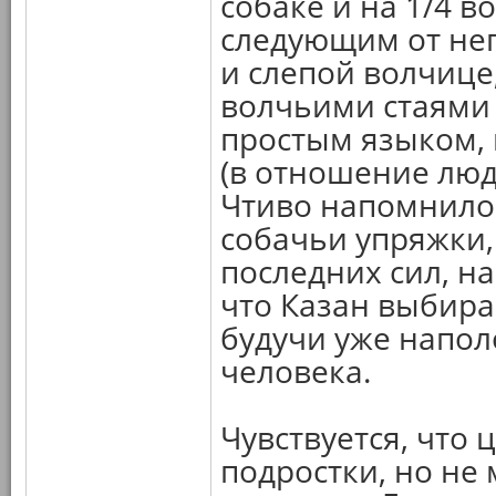
собаке и на 1/4 в
следующим от не
и слепой волчице
волчьими стаями 
простым языком, 
(в отношение люде
Чтиво напомнило 
собачьи упряжки,
последних сил, н
что Казан выбирае
будучи уже напол
человека.
Чувствуется, что 
подростки, но не 