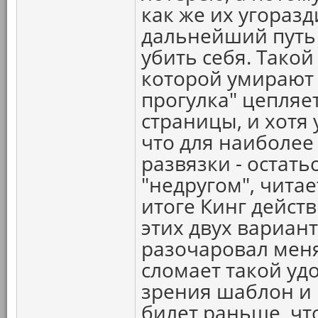
как же их угоразд
дальнейший путь 
убить себя. Такой
которой умирают 
прогулка" цепляе
страницы, и хотя
что для наиболее
развязки - остать
"недругом", читае
итоге Кинг дейст
этих двух вариант
разочаровал меня.
сломает такой уд
зрения шаблон и
билет раньше, чт