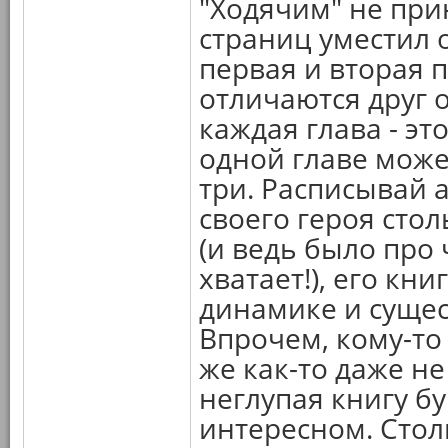
"Ходячим" не при
страниц уместил 
первая и вторая 
отличаются друг о
каждая глава - эт
одной главе може
три. Расписывай 
своего героя стол
(и ведь было про
хватает!), его кн
динамике и сущес
Впрочем, кому-то
же как-то даже н
неглупая книгу б
интересном. Сто