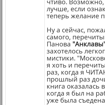
чтиво. Возможно,
лучше, если ознак
теперь желание п
Ну а сейчас, пож
самого, перечит
Панова
"Анклавы
захотелось легко
мистики. "Московс
я хоть и перечит
раз, когда я ЧИТА
прошлый раз дочи
книга оказалась в
когда я был на раб
уже была съедена 