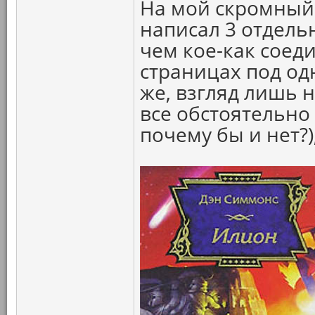
На мой скромный
написал 3 отдель
чем кое-как соед
страницах под од
же, взгляд лишь 
все обстоятельно
почему бы и нет?),