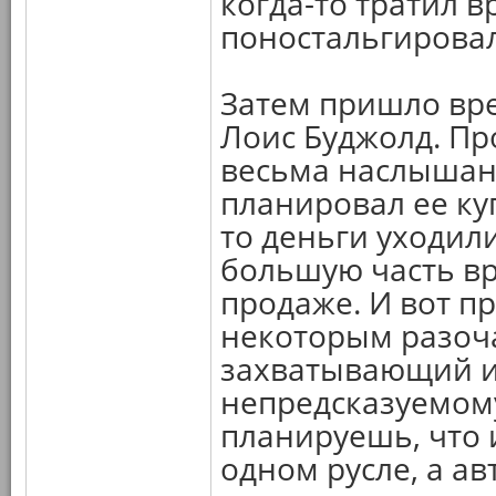
когда-то тратил 
поностальгировал
Затем пришло вр
Лоис Буджолд. Про
весьма наслышан,
планировал ее куп
то деньги уходили
большую часть вр
продаже. И вот про
некоторым разоч
захватывающий и
непредсказуемому
планируешь, что 
одном русле, а ав