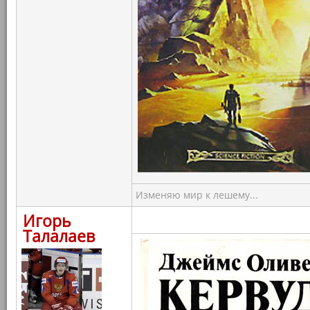
Изменяю мир к лешему...
Игорь
Талалаев