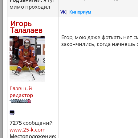
мимо проходил
VK
|
Кинориум
Игорь
Талалаев
Егор, мою даже фоткать нет 
закончились, когда начнешь с
Главный
редактор
7275
сообщений
www.25-k.com
Местоположение: