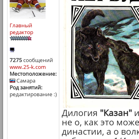
Главный
редактор
7275
сообщений
www.25-k.com
Местоположение:
Самара
Род занятий:
редактирование :)
Дилогия
"Казан"
не о, как это мож
династии, а о вол