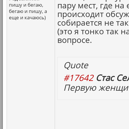
пару мест, где н
пишу и бегаю,
бегаю и пишу, а
происходит обсуж
еще и качаюсь)
собирается не так
(это я тонко так 
вопросе.
Quote
#17642
Стас Се
Первую женщин