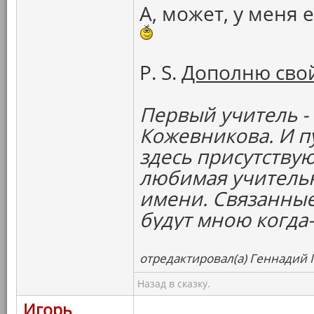
А, может, у меня 
P. S.
Дополню свой
Первый учитель -
Кожевникова. И п
здесь присутствую
любимая учительни
имени. Связанные
будут мною когда
отредактировал(а) Геннадий Г
Назад в сказку.
Игорь