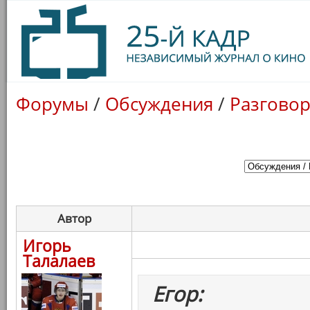
Форумы
/
Обсуждения
/
Разговор
Автор
Игорь
Талалаев
Егор: