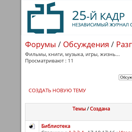
Форумы
/
Обсуждения
/
Раз
Фильмы, книги, музыка, игры, жизнь...
Просматривают : 11
СОЗДАТЬ НОВУЮ ТЕМУ
Темы
/
Cоздана
Библиотека