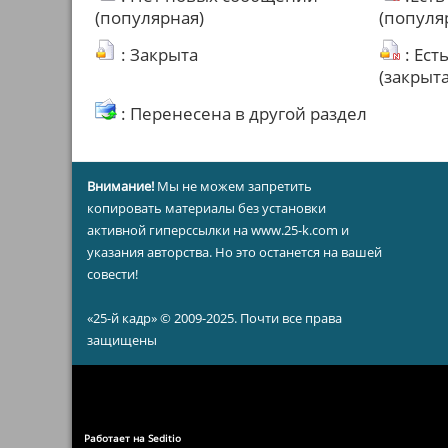
(популярная)
(популя
: Закрыта
: Ест
(закрыта
: Перенесена в другой раздел
Внимание!
Мы не можем запретить
копировать материалы без установки
активной гиперссылки на www.25-k.com и
указания авторства. Но это останется на вашей
совести!
«25-й кадр» © 2009-2025. Почти все права
защищены
Работает на Seditio