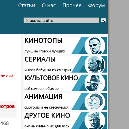
Статьи
О нас
Прочее
Форум
раница
мотров
7468