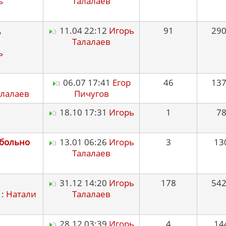
ь
Талалаев
,
11.04 22:12
Игорь
91
29
Талалаев
ь
06.07 17:41
Егор
46
13
алалаев
Пичугов
18.10 17:31
Игорь
1
7
 больно
13.01 06:26
Игорь
3
13
Талалаев
31.12 14:20
Игорь
178
54
 :
Натали
Талалаев
28.12 03:39
Игорь
4
14