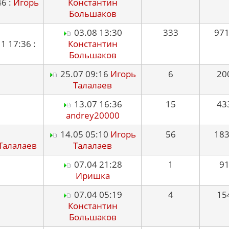
6 :
Игорь
Константин
Большаков
03.08 13:30
333
97
 17:36 :
Константин
Большаков
25.07 09:16
Игорь
6
20
Талалаев
13.07 16:36
15
43
andrey20000
14.05 05:10
Игорь
56
18
Талалаев
Талалаев
07.04 21:28
1
9
Иришка
07.04 05:19
4
15
Константин
Большаков