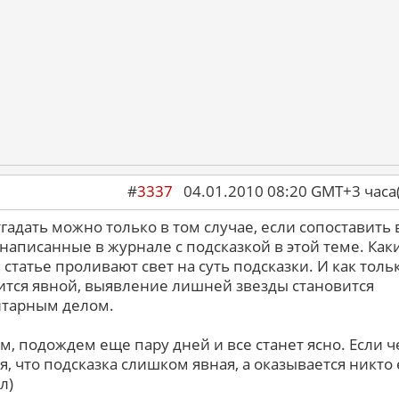
#
3337
04.01.2010 08:20 GMT+3 ча
тгадать можно только в том случае, если сопоставить 
 написанные в журнале с подсказкой в этой теме. Как
 статье проливают свет на суть подсказки. И как толь
ится явной, выявление лишней звезды становится
тарным делом.
м, подождем еще пару дней и все станет ясно. Если ч
ся, что подсказка слишком явная, а оказывается никто 
л)