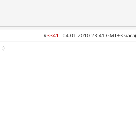
#
3341
04.01.2010 23:41 GMT+3 ча
 :)