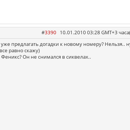
#
3390
10.01.2010 03:28 GMT+3 ча
уже предлагать догадки к новому номеру? Нельзя.. н
все равно скажу)
 Феникс? Он не снимался в сиквелах..