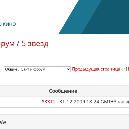
орум
/
5 звезд
Предыдущая страница
[
Сообщение
#
3312
31.12.2009 18:24 GMT+3 ча
te