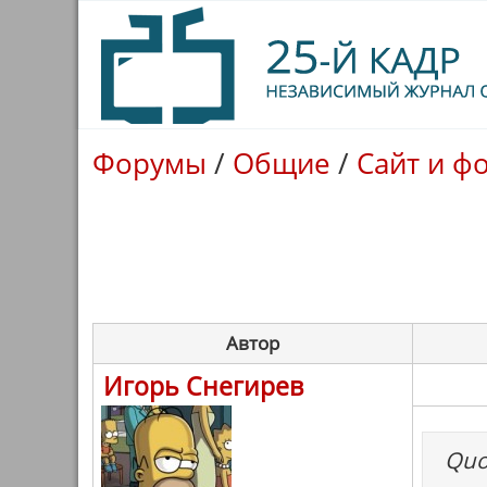
Форумы
/
Общие
/
Сайт и ф
Автор
Игорь Снегирев
Quo