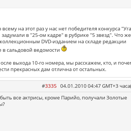
 всему на этот раз у нас нет победителя конкурса "Уг
 задумали в "25-ом кадре" в рубрике "5 звезд". Что же
коллекционным DVD-изданием на складе редакции
 в сальдовой ведомости
после выхода 10-го номера, мы расскажем, кто, и поче
ести прекрасных дам отлична от остальных.
#
3335
04.01.2010 04:47 GMT+3 ча
быть все актрисы, кроме Парийо, получали Золотые
ы?