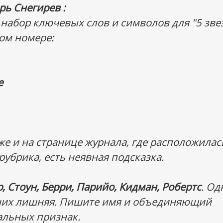
рь Снегирев :
 набор ключевых слов и символов для "5 зве
-ом номере:
e
же и на странице журнала, где расположилас
 рубрика, есть неявная подсказка.
, Стоун, Берри, Парийо, Кидман, Робертс
. Од
них лишняя. Пишите имя и объединяющий
альных признак.