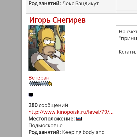
Род занятий:
Лекс Бандикут
Игорь Снегирев
На счет
"принц
Кстати,
Ветеран
280
сообщений
http://www.kinopoisk.ru/level/79/...
Местоположение:
Подмосковье
Род занятий:
Keeping body and