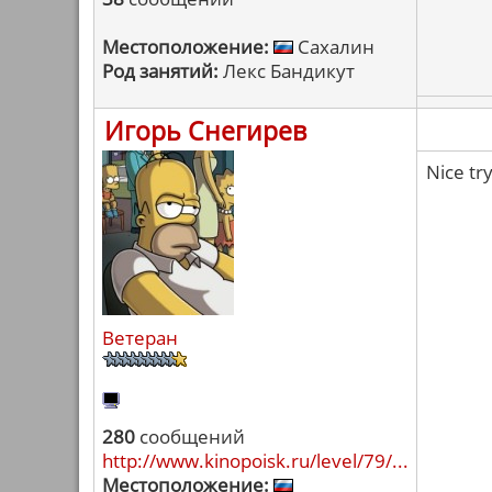
Местоположение:
Сахалин
Род занятий:
Лекс Бандикут
Игорь Снегирев
Nice try
Ветеран
280
сообщений
http://www.kinopoisk.ru/level/79/...
Местоположение: