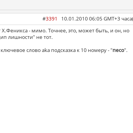
#
3391
10.01.2010 06:05 GMT+3 ча
 Х.Феникса - мимо. Точнее, это, может быть, и он, но
ип лишности" не тот.
 ключевое слово aka подсказка к 10 номеру - "
песо
".