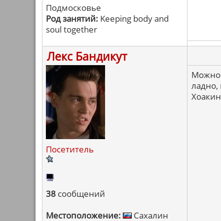
Подмосковье
Род занятий:
Keeping body and
soul together
Лекс Бандикут
Можно 
ладно, 
Хоакин
Посетитель
38
сообщений
Местоположение:
Сахалин