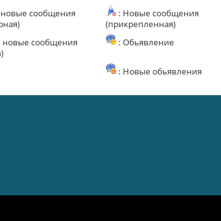
ь новые сообщения
: Новые сообщения
рная)
(прикрепленная)
ь новые сообщения
: Обьявление
)
: Новые обьявления