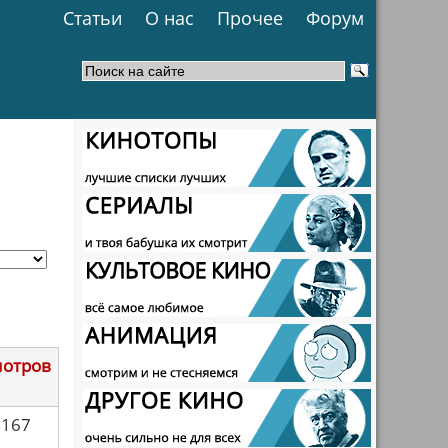
Статьи
О нас
Прочее
Форум
мотров
2167