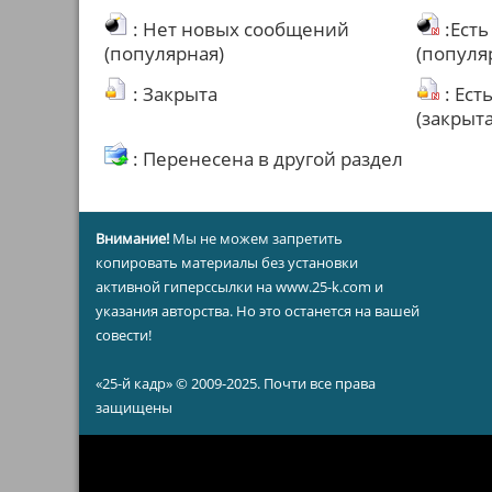
: Нет новых сообщений
:Ест
(популярная)
(популя
: Закрыта
: Ест
(закрыта
: Перенесена в другой раздел
Внимание!
Мы не можем запретить
копировать материалы без установки
активной гиперссылки на www.25-k.com и
указания авторства. Но это останется на вашей
совести!
«25-й кадр» © 2009-2025. Почти все права
защищены