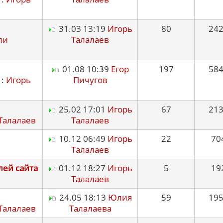
31.03 13:19
Игорь
80
24
ли
Талалаев
01.08 10:39
Егор
197
58
 :
Игорь
Пичугов
25.02 17:01
Игорь
67
21
Талалаев
Талалаев
10.12 06:49
Игорь
22
70
Талалаев
лей сайта
01.12 18:27
Игорь
5
19
Талалаев
24.05 18:13
Юлия
59
19
Талалаев
Талалаева