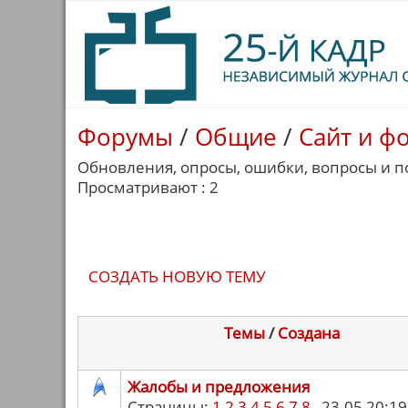
Форумы
/
Общие
/
Сайт и ф
Обновления, опросы, ошибки, вопросы и п
Просматривают : 2
СОЗДАТЬ НОВУЮ ТЕМУ
Темы
/
Cоздана
Жалобы и предложения
Страницы:
1
2
3
4
5
6
7
8
23.05 20:19