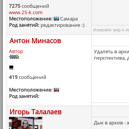
7275
сообщений
www.25-k.com
Местоположение:
Самара
Род занятий:
редактирование :)
Изменяю мир к ле
Антон Минасов
Автор
Удалять в архи
перспектива, 
419
сообщений
Местоположение:
Род занятий:
Игорь Талалаев
Дык в архив - 