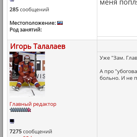
меня попл
285
сообщений
Местоположение:
Род занятий:
Игорь Талалаев
Уже "Зам. Гла
А про "убогова
больно. И не п
Главный редактор
7275
сообщений