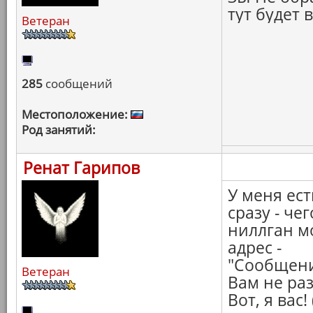
тут будет 
Ветеран
285
сообщений
Местоположение:
Род занятий:
Ренат Гарипов
У меня ест
сразу - че
ниллган м
адрес -
"Сообщени
Ветеран
Вам не ра
Вот, я вас!