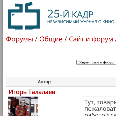
Форумы
/
Общие
/
Сайт и форум
Автор
Игорь Талалаев
Тут, това
пожаловат
работой с