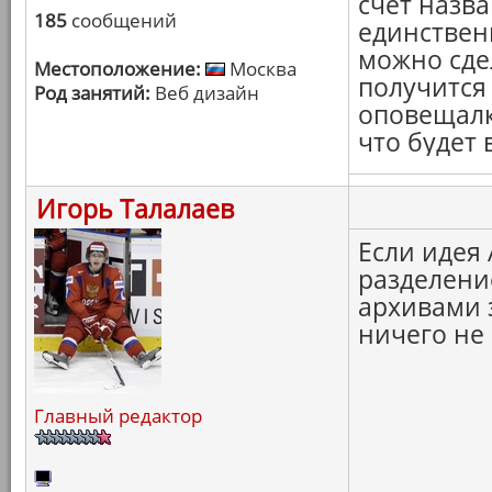
счёт назва
185
сообщений
единствен
можно сде
Местоположение:
Москва
получится
Род занятий:
Веб дизайн
оповещалк
что будет 
Игорь Талалаев
Если идея
разделение
архивами 
ничего не 
Главный редактор