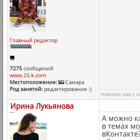
Главный редактор
7275
сообщений
www.25-k.com
Местоположение:
Самара
Род занятий:
редактирование :)
Изменяю мир к ле
Ирина Лукьянова
А можно к
в темах м
вКонтакте