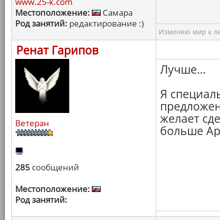
www.25-k.com
Местоположение:
Самара
Род занятий:
редактирование :)
Изменяю мир к ле
Ренат Гарипов
Лучше...
Я специал
предложен
желает сде
Ветеран
больше Арх
285
сообщений
Местоположение:
Род занятий: