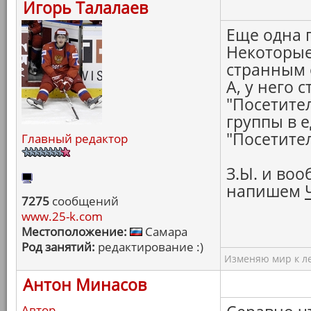
Игорь Талалаев
Еще одна 
Некоторые
странным 
А, у него с
"Посетител
группы в 
"Посетител
Главный редактор
З.Ы. и во
напишем
7275
сообщений
www.25-k.com
Местоположение:
Самара
Род занятий:
редактирование :)
Изменяю мир к ле
Антон Минасов
Автор