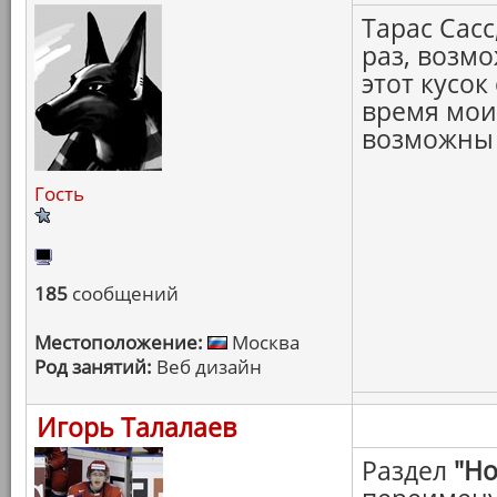
Тарас Сас
раз, возм
этот кусок
время мои
возможны 
Гость
185
сообщений
Местоположение:
Москва
Род занятий:
Веб дизайн
Игорь Талалаев
Раздел
"Но