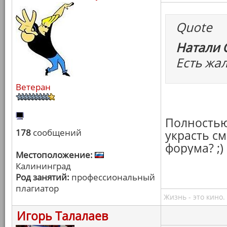
Quote
Натали 
Есть жа
Ветеран
Полностью
178
сообщений
украсть с
форума? ;)
Местоположение:
Калининград
Род занятий:
профессиональный
плагиатор
Жизнь - это кино.
Игорь Талалаев