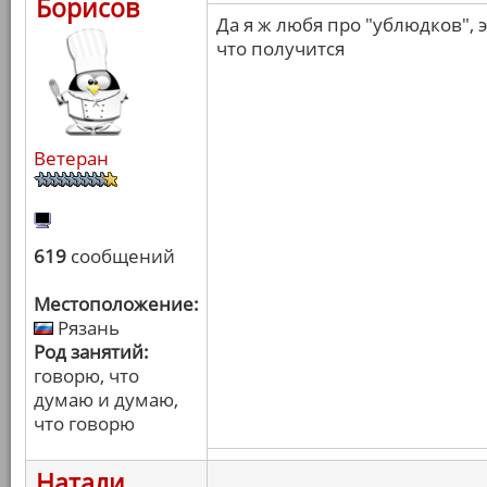
Борисов
Да я ж любя про "ублюдков",
что получится
Ветеран
619
сообщений
Местоположение:
Рязань
Род занятий:
говорю, что
думаю и думаю,
что говорю
Натали