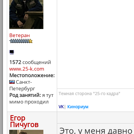
Ветеран
1572
сообщений
www.25-k.com
Местоположение:
Санкт-
Петербург
Темная сторона "25-го кадра"
Род занятий:
я тут
мимо проходил
VK
|
Кинориум
Егор
Пичугов
Это, у меня давно