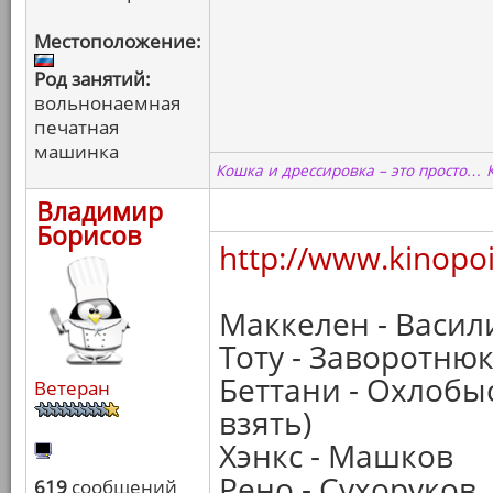
Местоположение:
Род занятий:
вольнонаемная
печатная
машинка
Кошка и дрессировка – это просто… 
Владимир
Борисов
http://www.kinopoi
Маккелен - Васи
Тоту - Заворотню
Беттани - Охлобы
Ветеран
взять)
Хэнкс - Машков
Рено - Сухоруков
619
сообщений