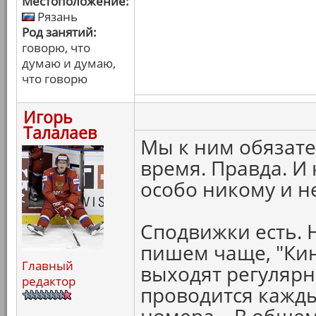
Местоположение:
Рязань
Род занятий:
говорю, что
думаю и думаю,
что говорю
Игорь
Талалаев
Мы к ним обязат
время. Правда. И 
особо никому и н
Сподвижки есть. 
пишем чаще, "Кин
Главный
выходят регулярн
редактор
проводится кажды