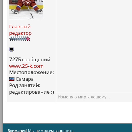
Главный
редактор
7275
сообщений
www.25-k.com
Местоположение:
Самара
Род занятий:
редактирование :)
Изменяю мир к лешему...
Внимание!
Мы не можем запретить