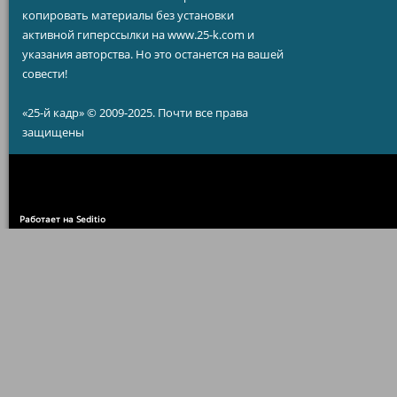
копировать материалы без установки
активной гиперссылки на www.25-k.com и
указания авторства. Но это останется на вашей
совести!
«25-й кадр» © 2009-2025. Почти все права
защищены
Работает на Seditio