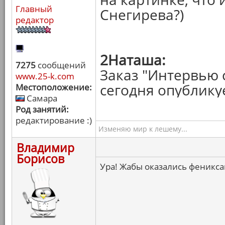
Главный
Снегирева?)
редактор
2Наташа:
7275
сообщений
Заказ "Интервью 
www.25-k.com
сегодня опублику
Местоположение:
Самара
Род занятий:
редактирование :)
Изменяю мир к лешему...
Владимир
Борисов
Ура! Жабы оказались феникса