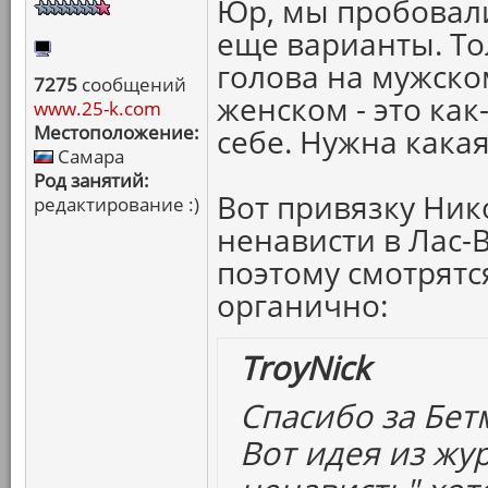
Юр, мы пробовали
еще варианты. То
голова на мужско
7275
сообщений
женском - это как
www.25-k.com
Местоположение:
себе. Нужна какая-
Самара
Род занятий:
Вот привязку Ник
редактирование :)
ненависти в Лас-
поэтому смотрятс
органично:
TroyNick
Спасибо за Бетм
Вот идея из жур