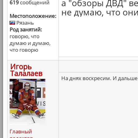
а "обзоры ДВД" в
619
сообщений
не думаю, что он
Местоположение:
Рязань
Род занятий:
говорю, что
думаю и думаю,
что говорю
Игорь
Талалаев
На днях воскресим. И дальше
Главный