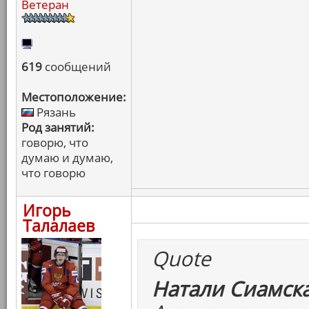
Ветеран
619
сообщений
Местоположение:
Рязань
Род занятий:
говорю, что
думаю и думаю,
что говорю
Игорь
Талалаев
Quote
Натали Сиамска