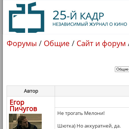
Форумы
/
Общие
/
Сайт и форум
Автор
Егор
Пичугов
Не трогать Мелони!
Шютка) Но аккуратней, да.