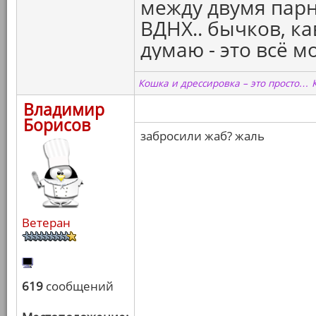
между двумя парня
ВДНХ.. бычков, ка
думаю - это всё м
Кошка и дрессировка – это просто… 
Владимир
Борисов
забросили жаб? жаль
Ветеран
619
сообщений