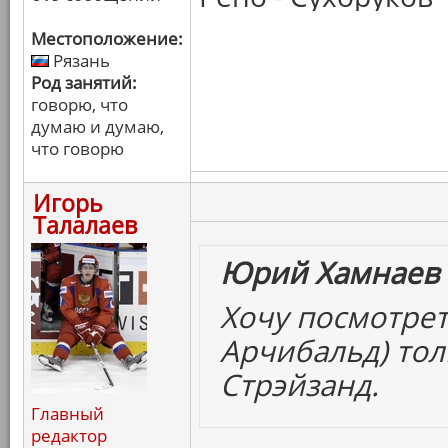
Местоположение:
Рязань
Род занятий:
говорю, что
думаю и думаю,
что говорю
Игорь
Талалаев
Юрий Хамнаев
Хочу посмотрет
Арчибальд) тол
Стрэйзанд.
Главный
редактор