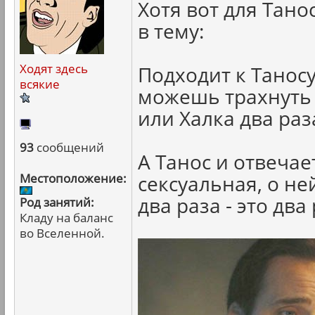
Хотя вот для Тано
в тему:
Ходят здесь
Подходит к Таносу
всякие
можешь трахнуть
или Халка два раз
93
сообщений
А Танос и отвечае
Местоположение:
сексуальная, о н
два раза - это два 
Род занятий:
Кладу на баланс
во Вселенной.