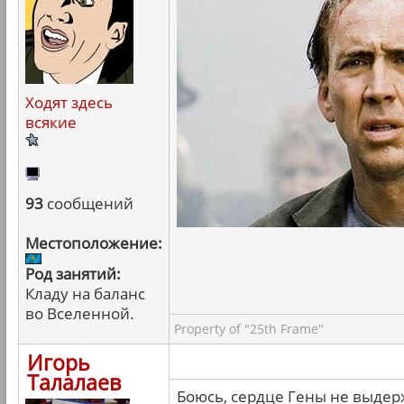
Ходят здесь
всякие
93
сообщений
Местоположение:
Род занятий:
Кладу на баланс
во Вселенной.
Property of "25th Frame"
Игорь
Талалаев
Боюсь, сердце Гены не выдер