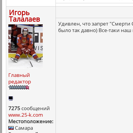
Игорь
Талалаев
Удивлен, что запрет "Смерти
было так давно) Все-таки наш
Главный
редактор
7275
сообщений
www.25-k.com
Местоположение:
Самара