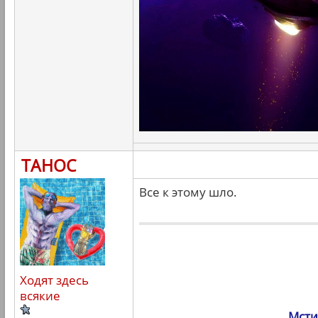
ТАНОС
Все к этому шло.
Ходят здесь
всякие
Мсти