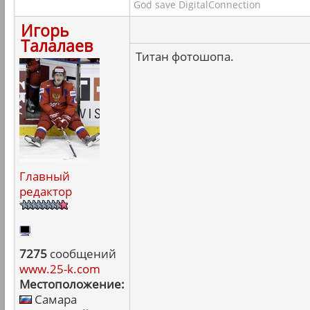
God save DigitalConnection
Игорь
Талалаев
Титан фотошопа.
Главный
редактор
7275
сообщений
www.25-k.com
Местоположение:
Самара