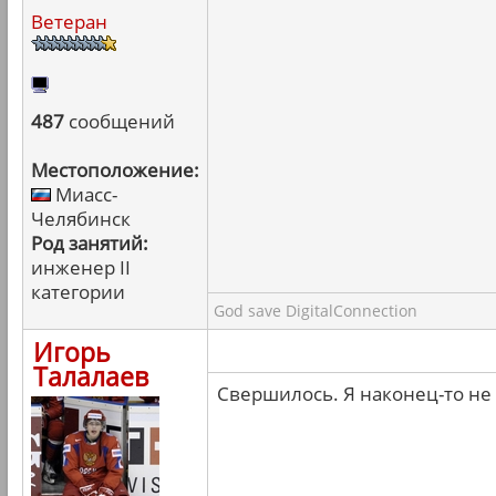
Ветеран
487
сообщений
Местоположение:
Миасс-
Челябинск
Род занятий:
инженер II
категории
God save DigitalConnection
Игорь
Талалаев
Свершилось. Я наконец-то не