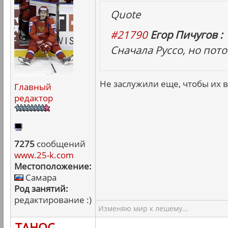
Quote
#21790
Егор Пичугов :
Сначала Руссо, но пот
Не заслужили еще, чтобы их в
Главный
редактор
7275
сообщений
www.25-k.com
Местоположение:
Самара
Род занятий:
редактирование :)
Изменяю мир к лешему...
ТАНОС