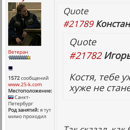
Quote
#21789
Констан
Quote
Ветеран
#21782
Игорь
Костя, тебе 
1572
сообщений
www.25-k.com
хуже не стане
Местоположение:
Санкт-
Петербург
Род занятий:
я тут
мимо проходил
Так сказал, как 