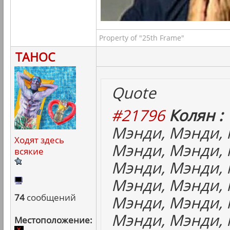
Property of "25th Frame"
ТАНОС
Quote
#21796
Колян :
Мэнди, Мэнди, 
Ходят здесь
Мэнди, Мэнди, 
всякие
Мэнди, Мэнди, 
Мэнди, Мэнди, 
74
сообщений
Мэнди, Мэнди, 
Мэнди, Мэнди, 
Местоположение: