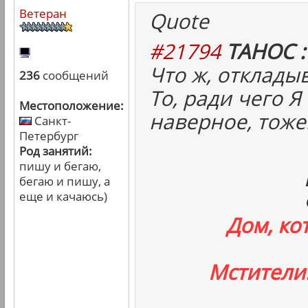
Ветеран
Quote
#21794
ТАНОС :
Что ж, отклады
236
сообщений
То, ради чего Я
Местоположение:
наверное, тоже
Санкт-
Петербург
Род занятий:
пишу и бегаю,
бегаю и пишу, а
еще и качаюсь)
Дом, ко
Мстители