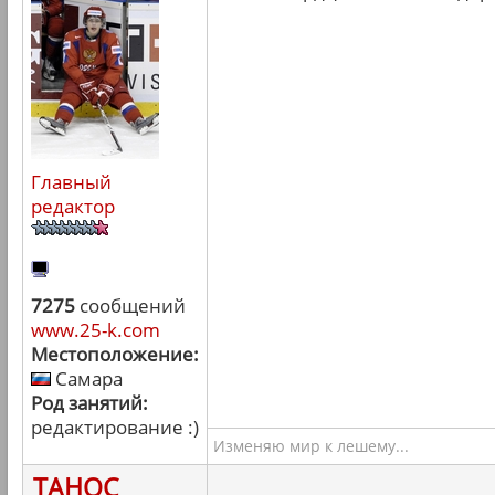
Главный
редактор
7275
сообщений
www.25-k.com
Местоположение:
Самара
Род занятий:
редактирование :)
Изменяю мир к лешему...
ТАНОС