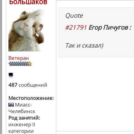
Большаков
Quote
#21791
Егор Пичугов :
Так и сказал)
Ветеран
487
сообщений
Местоположение:
Миасс-
Челябинск
Род занятий:
инженер II
категории