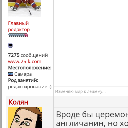
Главный
редактор
7275
сообщений
www.25-k.com
Местоположение:
Самара
Род занятий:
редактирование :)
Изменяю мир к лешему...
Колян
Вроде бы церемон
англичанин, но хо