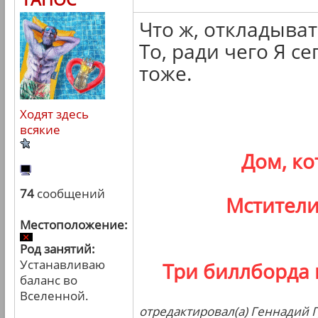
Что ж, откладыва
То, ради чего Я се
тоже.
Ходят здесь
всякие
Дом, к
74
сообщений
Мстители
Местоположение:
Род занятий:
Устанавливаю
Три биллборда 
баланс во
Вселенной.
отредактировал(а) Геннадий Г