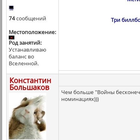
74
сообщений
Три биллбо
Местоположение:
Род занятий:
Устанавливаю
баланс во
Вселенной.
Константин
Большаков
Чем больше "Войны бесконечн
номинациях)))