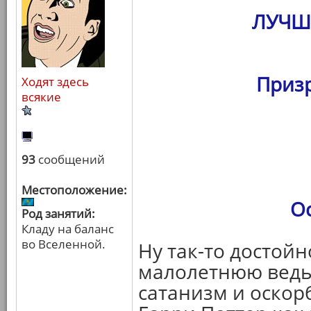
ЛУЧШ
Призр
Ходят здесь
всякие
93
сообщений
Местоположение:
О
Род занятий:
Кладу на баланс
во Вселенной.
Ну так-то достойн
малолетнюю ведьм
сатанизм и оскор