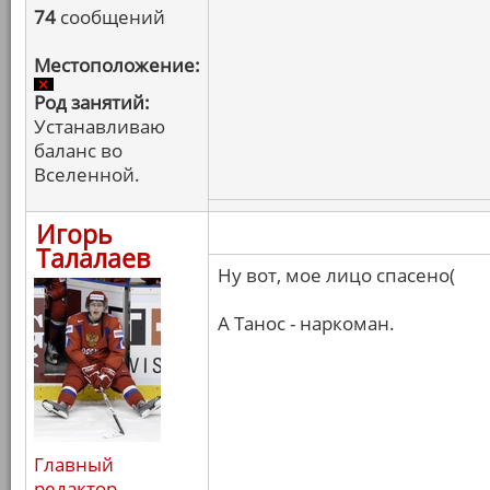
74
сообщений
Местоположение:
Род занятий:
Устанавливаю
баланс во
Вселенной.
Игорь
Талалаев
Ну вот, мое лицо спасено(
А Танос - наркоман.
Главный
редактор