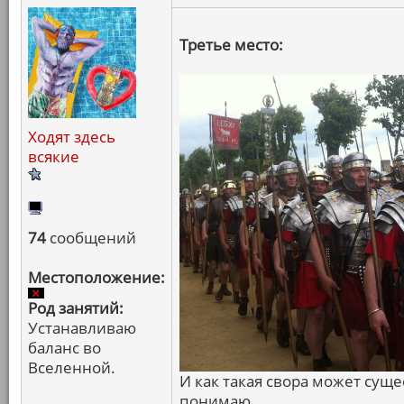
Третье место:
Ходят здесь
всякие
74
сообщений
Местоположение:
Род занятий:
Устанавливаю
баланс во
Вселенной.
И как такая свора может суще
понимаю.