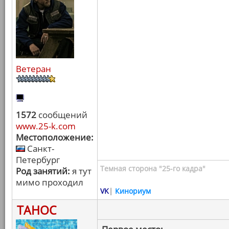
Ветеран
1572
сообщений
www.25-k.com
Местоположение:
Санкт-
Петербург
Темная сторона "25-го кадра"
Род занятий:
я тут
мимо проходил
VK
|
Кинориум
ТАНОС