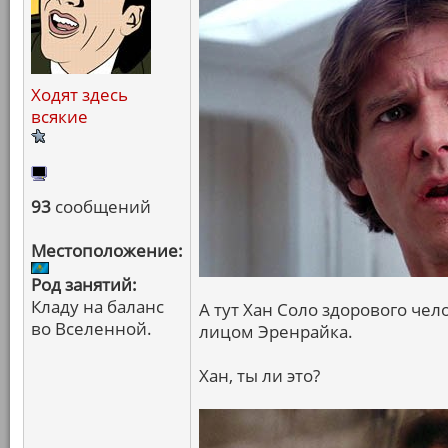
Ходят здесь
всякие
93
сообщений
Местоположение:
Род занятий:
Кладу на баланс
А тут Хан Соло здорового чело
во Вселенной.
лицом Эренрайка.
Хан, ты ли это?