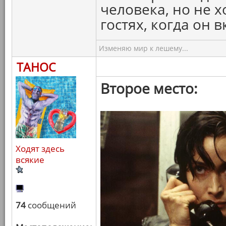
человека, но не х
гостях, когда он 
Изменяю мир к лешему...
ТАНОС
Второе место:
Ходят здесь
всякие
74
сообщений