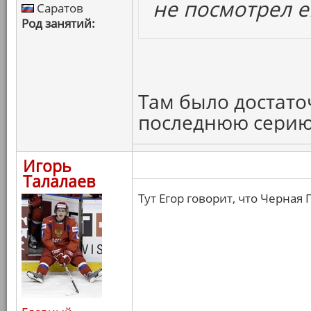
не посмотрел е
Саратов
Род занятий:
Там было достато
последнюю серию
Игорь
Талалаев
Тут Егор говорит, что Черная