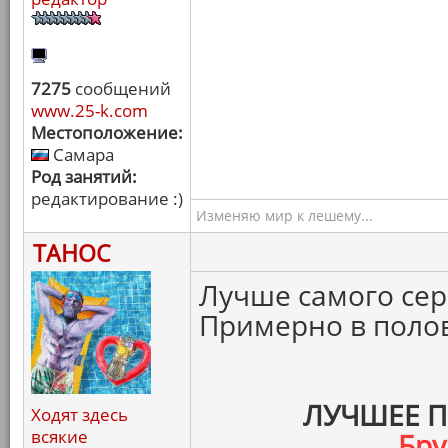
7275
сообщений
www.25-k.com
Местоположение:
Самара
Род занятий:
редактирование :)
Изменяю мир к лешему...
ТАНОС
Лучше самого сер
Примерно в полов
ЛУЧШЕЕ 
Ходят здесь
всякие
Бру