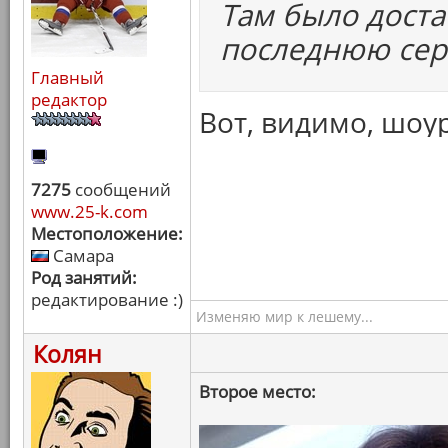
Там было доста
последнюю сер
Главный
редактор
Вот, видимо, шоу
7275
сообщений
www.25-k.com
Местоположение:
Самара
Род занятий:
редактирование :)
Изменяю мир к лешему...
Колян
Второе место: