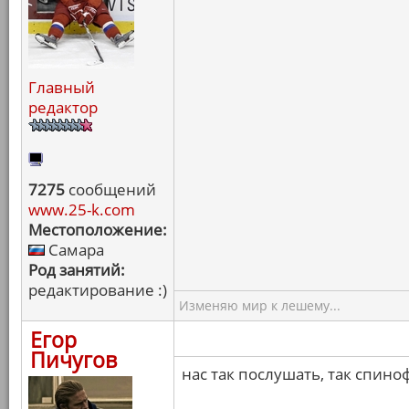
Главный
редактор
7275
сообщений
www.25-k.com
Местоположение:
Самара
Род занятий:
редактирование :)
Изменяю мир к лешему...
Егор
Пичугов
нас так послушать, так спин