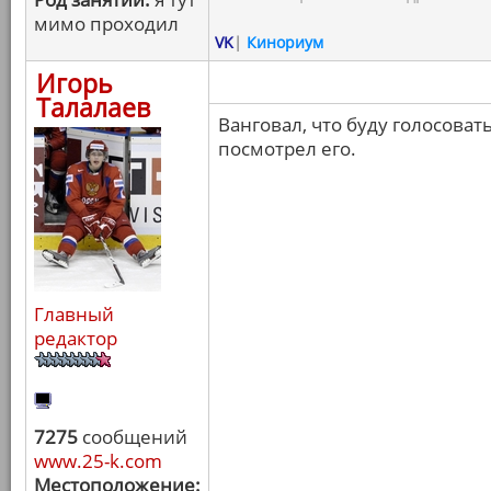
мимо проходил
VK
|
Кинориум
Игорь
Талалаев
Ванговал, что буду голосоват
посмотрел его.
Главный
редактор
7275
сообщений
www.25-k.com
Местоположение: