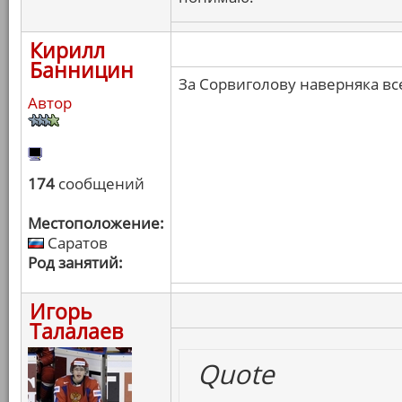
Кирилл
Банницин
За Сорвиголову наверняка вс
Автор
174
сообщений
Местоположение:
Саратов
Род занятий:
Игорь
Талалаев
Quote