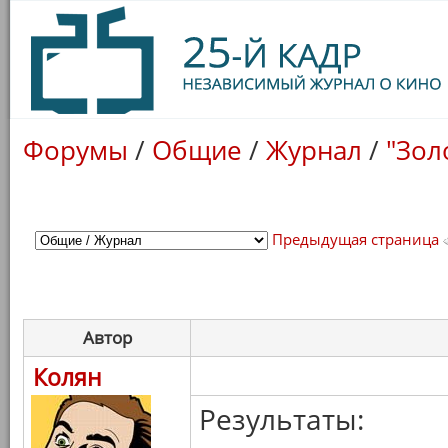
Форумы
/
Общие
/
Журнал
/
"Зол
Предыдущая страница
Автор
Колян
Результаты: