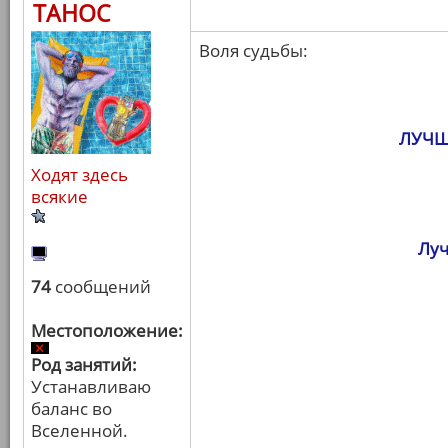
ТАНОС
Воля судьбы:
ЛУЧШ
Ходят здесь
всякие
Луч
74
сообщений
Местоположение:
Род занятий:
Устанавливаю
баланс во
Вселенной.