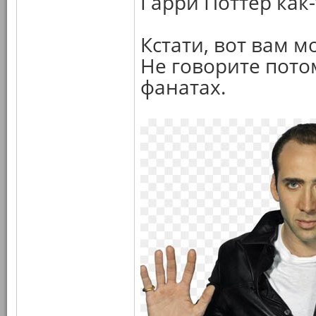
Гарри Поттер как-
Кстати, вот вам м
Не говорите потом
фанатах.