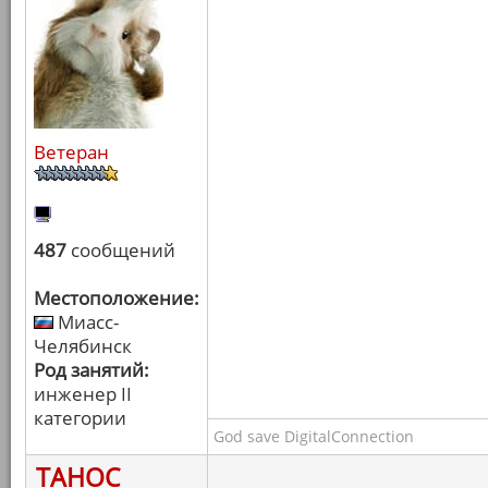
Ветеран
487
сообщений
Местоположение:
Миасс-
Челябинск
Род занятий:
инженер II
категории
God save DigitalConnection
ТАНОС