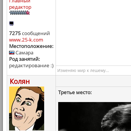
Главный
редактор
7275
сообщений
www.25-k.com
Местоположение:
Самара
Род занятий:
редактирование :)
Изменяю мир к лешему...
Колян
Третье место: