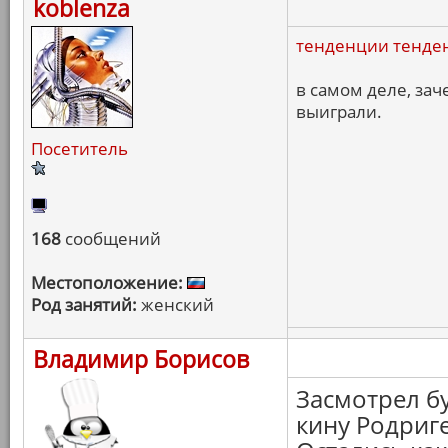
koblenza
тенденции тенде
в самом деле, зач
выиграли.
Посетитель
168
сообщений
Местоположение:
Род занятий:
женский
Владимир Борисов
Засмотрел б
кину Родриге