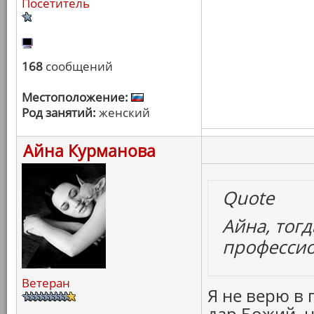
Посетитель
168
сообщений
Местоположение:
Род занятий:
женский
Айна Курманова
Quote
Айна, тогд
профессио
Ветеран
Я не верю в 
дар Божий, н