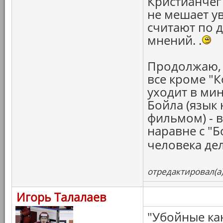
Кристианчег 
не мешает у
считают по 
мнений. .
Продолжаю, к
все кроме "К
уходит в ми
Бойла (язык 
фильмом) - в
наравне с "Б
человека дел
отредактировал(а)
Игорь Талалаев
"Убойные ка