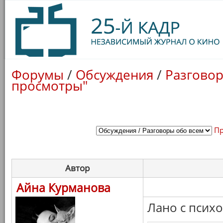
Форумы
/
Обсуждения
/
Разговор
просмотры"
Пр
Автор
Айна Курманова
Лано с психо