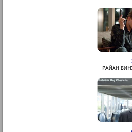
РАЙАН БИН