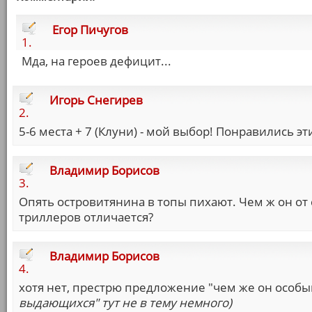
Егор Пичугов
1.
Мда, на героев дефицит...
Игорь Снегирев
2.
5-6 места + 7 (Клуни) - мой выбор! Понравились эт
Владимир Борисов
3.
Опять островитянина в топы пихают. Чем ж он от
триллеров отличается?
Владимир Борисов
4.
хотя нет, престрю предложение "чем же он особ
выдающихся" тут не в тему немного)