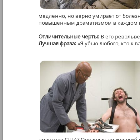
медленно, но верно умирает от боле
повышенным драматизмом в каждом к
Отличительные черты:
В его револьв
Лучшая фраза:
«Я убью любого, кто к в
политике США? Оправдан ли жесткий 