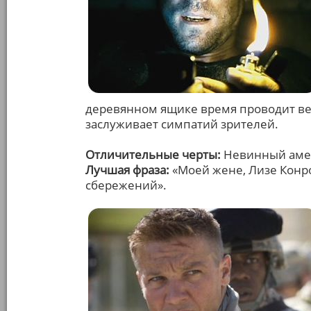
деревянном ящике время проводит вес
заслуживает симпатий зрителей.
Отличительные черты:
Невинный амер
Лучшая фраза:
«Моей жене, Лизе Конр
сбережений».