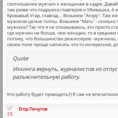
соотношение мужчин к женщинам в кадре. Давай 
там разве что подружка главгероя и Убивашка. А 
Кровавый Угар, главгад... Возьмем "Агору". Там 
мужиков целые толпы. Возьмем "Мать" - сколько 
мужских? Так что я не отмазываюсь, это просто ст
где мужчин не болше, чем женщин, то в среднем 
потому, что большинство режиссеров - мужчины, 
своем поле проще написать что-то интересное, д
Quote
Иккинга вернуть, журналистов из отпус
разъяснительную работу.
Кто работу будет проводить?) Я сам не впечатлил
Егор Пичугов
23.