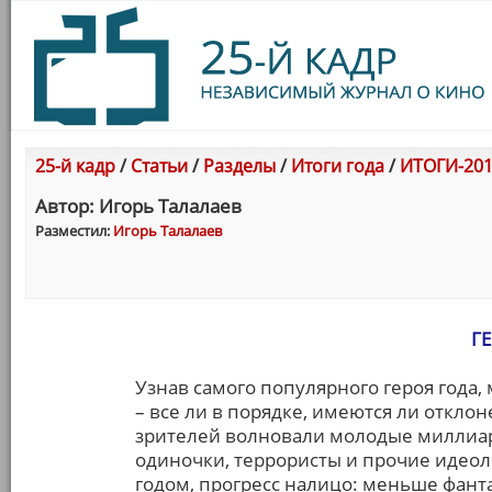
25-й кадр
/
Статьи
/
Разделы
/
Итоги года
/
ИТОГИ-201
Автор: Игорь Талалаев
Разместил:
Игорь Талалаев
Г
Узнав самого популярного героя года,
– все ли в порядке, имеются ли отклон
зрителей волновали молодые миллиард
одиночки, террористы и прочие идео
годом, прогресс налицо: меньше фант