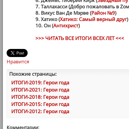
6. Джеймс Тиберий Кирк (
Звездный пу
7. Таллахасси (Добро пожаловать в Zо
8. Викус Ван Де Мэрве (
Район №9
)
9. Хатико (
Хатико: Самый верный друг
)
10. Он (
Антихрист
)
>>> ЧИТАТЬ ВСЕ ИТОГИ ВСЕХ ЛЕТ <<<
Нравится
Похожие страницы:
ИТОГИ-2019: Герои года
ИТОГИ-2021: Герои года
ИТОГИ-2018: Герои года
ИТОГИ-2015: Герои года
ИТОГИ-2012: Герои года
Комментарии: