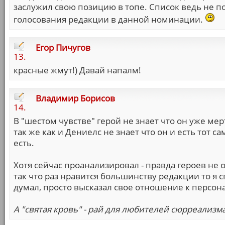
заслужил свою позицию в топе. Список ведь не по
голосования редакции в данной номинации.
Егор Пичугов
13.
красные жмут!) Давай напалм!
Владимир Борисов
14.
В "шестом чувстве" герой не знает что он уже мер
так же как и Дениелс не знает что он и есть тот 
есть.
Хотя сейчас проанализировал - правда героев не 
так что раз нравится большинству редакции то я с
думал, просто высказал свое отношение к персон
А "святая кровь" - рай для любителей сюрреализм