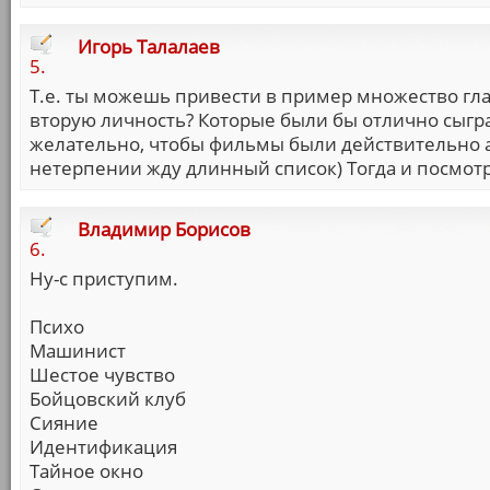
Игорь Талалаев
5.
Т.е. ты можешь привести в пример множество гл
вторую личность? Которые были бы отлично сыгр
желательно, чтобы фильмы были действительно 
нетерпении жду длинный список) Тогда и посмотри
Владимир Борисов
6.
Ну-с приступим.
Психо
Машинист
Шестое чувство
Бойцовский клуб
Сияние
Идентификация
Тайное окно