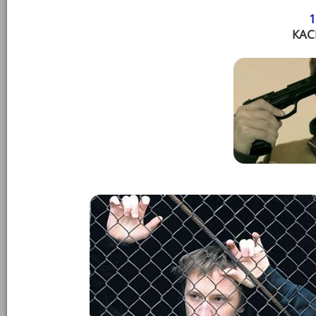
1
КАС