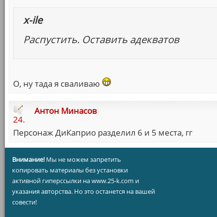
x-ile
Распустить. Оставить адекватов
О, ну тада я сваливаю
Антон Минасов
24.
Персонаж ДиКаприо разделил 6 и 5 места, гг
Внимание!
Мы не можем запретить
копировать материалы без установки
активной гиперссылки на www.25-k.com и
указания авторства. Но это останется на вашей
совести!