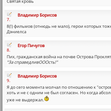
Святая кровь
Владимир Борисов
7.
8(!) фильмов (отнюдь не мало), герои которых то
Дэниелса
Егор Пичугов
8.
Пих, гражданская война на почве Острова Проклят
"За справедливОООсть!"
Владимир Борисов
9.
Я до сего момента молчал по отношению к "остров
хоть и не с одним не был согласен. Но когда абсол
уже не выдержал.