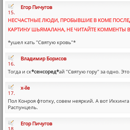
Егор Пичугов
15.
НЕСЧАСТНЫЕ ЛЮДИ, ПРОБЫВШИЕ В КОМЕ ПОСЛЕ
КАРТИНУ ШЬЯМАЛАНА, НЕ ЧИТАЙТЕ КОММЕНТЫ В
*ушел ка
ть "Святую кровь"*
Владимир Борисов
16.
Тогда и ск
*сенсоред*
ай "Святую гору" за одно. Э
x-ile
17.
Пол Конроя фтопку, совем неяркий. А вот Иккинга
Распунцель.
Егор Пичугов
18.