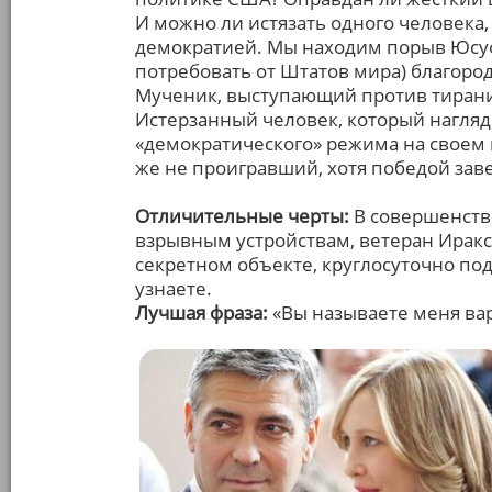
И можно ли истязать одного человека,
демократией. Мы находим порыв Юсуф
потребовать от Штатов мира) благород
Мученик, выступающий против тирани
Истерзанный человек, который нагляд
«демократического» режима на своем 
же не проигравший, хотя победой зав
Отличительные черты:
В совершенстве
взрывным устройствам, ветеран Иракс
секретном объекте, круглосуточно под
узнаете.
Лучшая фраза:
«Вы называете меня вар