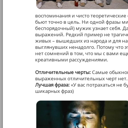
воспоминания и чисто теоретические
бьют точно в цель. Ни одной фразы м
беспорядочный) мужик узнает себя. Д
выражений. Редкий пример не трагиче
живых – вышедших из народа и для на
выглянувших ненадолго. Потому что эт
нет сомнений в том, что мы с вами еще
креативными рассуждениями.
Отличительные черты:
Самые обыкнов
выраженных отличительных черт нет.
Лучшая фраза:
«У вас потрахаться не 
шикарных фраз)