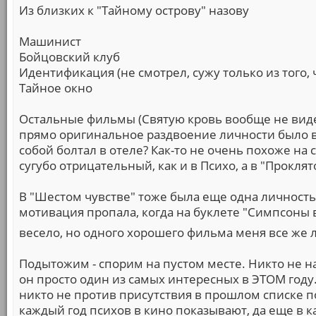
Из близких к "Тайному острову" назову
Машинист
Бойцовский клуб
Идентификация (не смотрел, сужу только из того, 
Тайное окно
Остальные фильмы (Святую кровь вообще не видел
прямо оригинальное раздвоение личности было в 
собой болтал в отеле? Как-то не очень похоже на 
сугубо отрицательный, как и в Психо, а в "Прокля
В "Шестом чувстве" тоже была еще одна личность
мотивация пропала, когда на буклете "Симпсоны 
весело, но одного хорошего фильма меня все же
Подытожим - спорим на пустом месте. Никто не н
он просто один из самых интересных в ЭТОМ году.
никто не против присутствия в прошлом списке п
каждый год психов в кино показывают, да еще в к