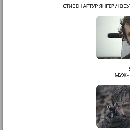
СТИВЕН АРТУР ЯНГЕР / ЮС
МУЖЧ