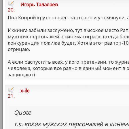
Игорь Талалаев
20.
Пол Конрой круто попал - за это его и упомянули, а
Иккинга забыли заслужено, тут высокое место Рап
мужских персонажей в кинематографе всегда бол
конкуренция пожиже будет. Хотя в этот раз топ-1
отрицаю.
А если распустить всех, у кого претензии, то журн
человека, которые все равно в данный момент в 
защищают)
x-ile
21.
Quote
т.к. ярких мужских персонажей в кинем