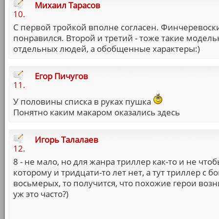
Михаил Тарасов
10.
С первой тройкой вполне согласен. Финчеревоск
понравился. Второй и третий - тоже такие модел
отдельных людей, а обобщенные характеры:)
Егор Пичугов
11.
У половины списка в руках пушка
Понятно каким макаром оказались здесь
Игорь Талалаев
12.
8 - не мало, но для жанра триллер как-то и не что
которому и тридцати-то лет нет, а тут триллер с б
восьмерых, то получится, что похожие герои возн
уж это часто?)