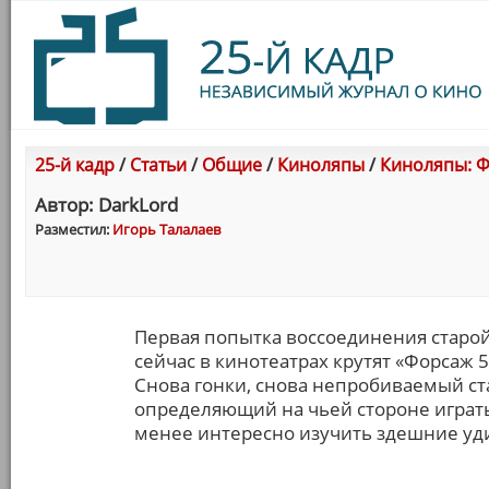
25-й кадр
/
Статьи
/
Общие
/
Киноляпы
/
Киноляпы: Фо
Автор: DarkLord
Разместил:
Игорь Талалаев
Первая попытка воссоединения старой
сейчас в кинотеатрах крутят «Форсаж 5
Снова гонки, снова непробиваемый ст
определяющий на чьей стороне играть. 
менее интересно изучить здешние уд