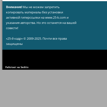
Внимание!
Мы не можем запретить
копировать материалы без установки
активной гиперссылки на www.25-k.com и
указания авторства. Но это останется на вашей
совести!
«25-й кадр» © 2009-2025. Почти все права
защищены
Работает на Seditio