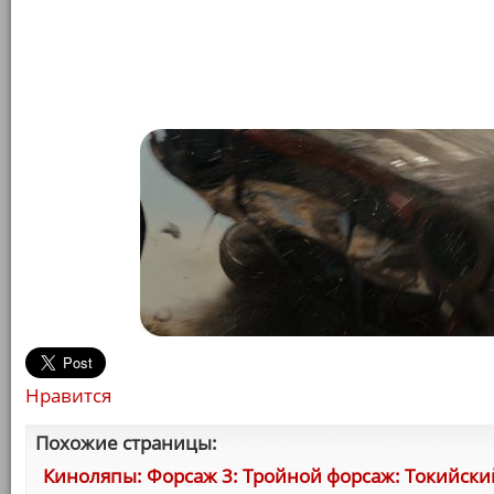
Нравится
Похожие страницы:
Киноляпы: Форсаж 3: Тройной форсаж: Токийский Др