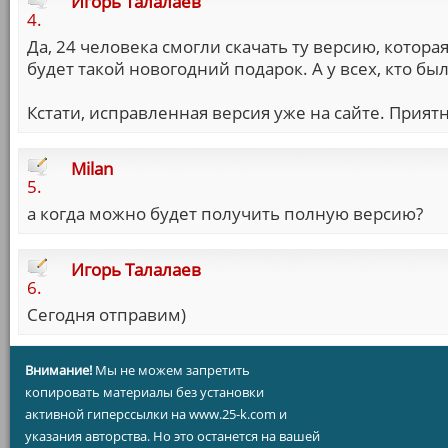
Игорь Талалаев
4.
Да, 24 человека смогли скачать ту версию, котора
будет такой новогодний подарок. А у всех, кто б
Кстати, исправленная версия уже на сайте. Прият
Milan
5.
а когда можно будет получить полную версию?
Игорь Талалаев
6.
Сегодня отправим)
Внимание!
Мы не можем запретить
копировать материалы без установки
активной гиперссылки на www.25-k.com и
указания авторства. Но это останется на вашей