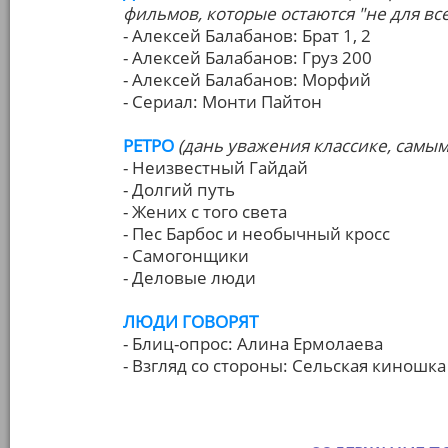
фильмов, которые остаются "не для все
- Алексей Балабанов: Брат 1, 2
- Алексей Балабанов: Груз 200
- Алексей Балабанов: Морфий
- Сериал: Монти Пайтон
РЕТРО
(дань уважения классике, самы
- Неизвестный Гайдай
- Долгий путь
- Жених с того света
- Пес Барбос и необычный кросс
- Самогонщики
- Деловые люди
ЛЮДИ ГОВОРЯТ
- Блиц-опрос: Алина Ермолаева
- Взгляд со стороны: Сельская киношка