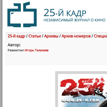
25-й кадр
/
Статьи
/
Архивы
/
Архив номеров
/
Специа
Автор:
Разместил:
Игорь Талалаев