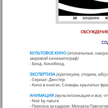
ОБСУЖДЕНИЕ
СО
КУЛЬТОВОЕ КИНО
(эпохальные, нашу
мировой кинематограф)
- Бонд. Кинобонд.
ЭКСПЕРТИЗА
(критикуем, спорим, обс
- Сериал: Декстер
- Кино в книгах: Словарь крылатых фра
АНИМАЦИЯ
(мультипликация и все, чт
- Noir by nature
- Персона за кадром: Михаэла Павлато