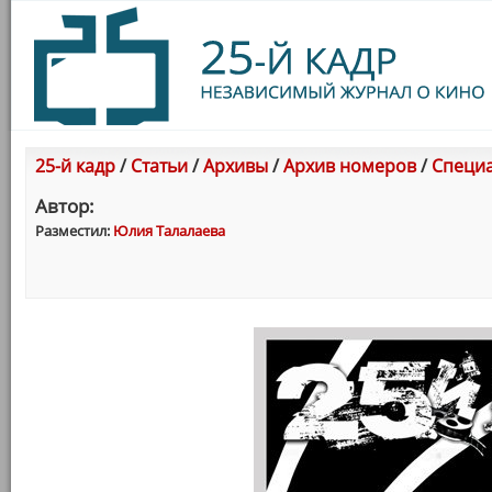
25-й кадр
/
Статьи
/
Архивы
/
Архив номеров
/
Специа
Автор:
Разместил:
Юлия Талалаева