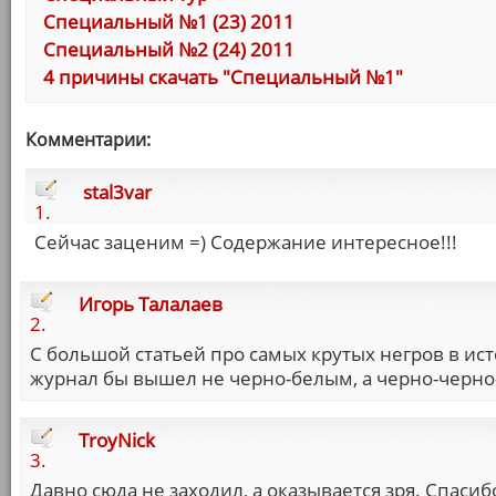
Специальный №1 (23) 2011
Специальный №2 (24) 2011
4 причины скачать "Специальный №1"
Комментарии:
stal3var
1.
Сейчас заценим =) Содержание интересное!!!
Игорь Талалаев
2.
С большой статьей про самых крутых негров в ис
журнал бы вышел не черно-белым, а черно-черно
TroyNick
3.
Давно сюда не заходил, а оказывается зря. Спасиб