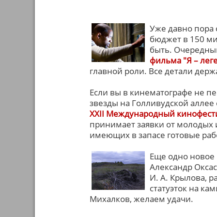
Уже давно пора 
бюджет в 150 ми
быть. Очередны
фильма "Я – лег
главной роли. Все детали держ
Если вы в кинематографе не пе
звезды на Голливудской аллее 
XXII Международный кинофести
принимает заявки от молодых 
имеющих в запасе готовые раб
Еще одно новое
Александр Окса
И. А. Крылова, 
статуэток на ка
Михалков, желаем удачи.