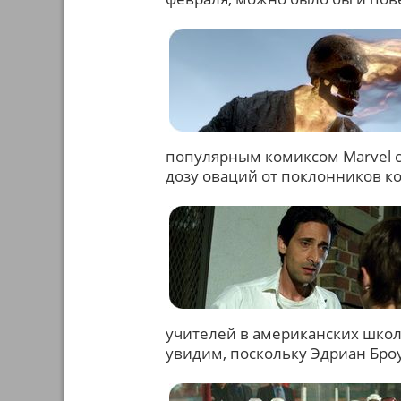
популярным комиксом Marvel с
дозу оваций от поклонников ко
учителей в американских школа
увидим, поскольку Эдриан Бро