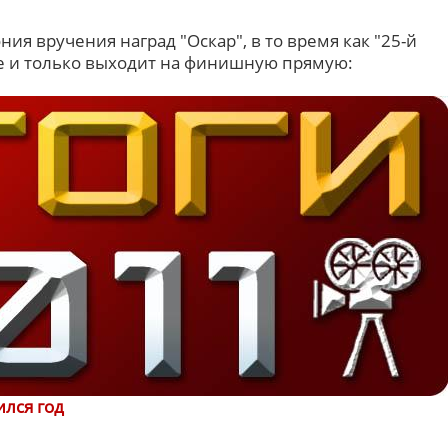
ия вручения наград "Оскар", в то время как "25-й
ие и только выходит на финишную прямую:
лся год