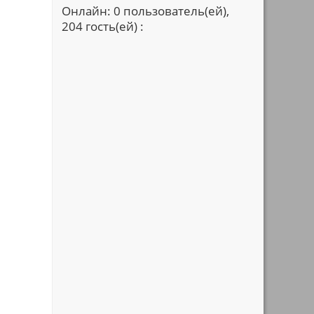
Онлайн: 0 пользователь(ей),
204 гость(ей) :