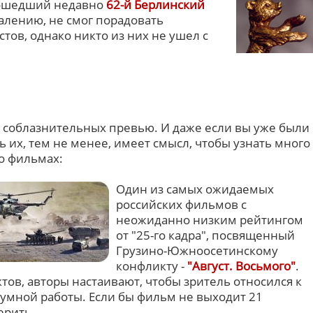
рошедший недавно
62-й Берлинский
жалению, не смог порадовать
ов, однако никто из них не ушел с
ре соблазнительных превью. И даже если вы уже были
 их, тем не менее, имеет смысл, чтобы узнать много
о фильмах:
Один из самых ожидаемых
российских фильмов с
неожиданно низким рейтингом
от "25-го кадра", посвященный
Грузино-Южноосетинскому
конфликту -
"Август. Восьмого"
.
ов, авторы настаивают, чтобы зритель относился к
 умной работы. Если бы фильм не выходит 21
ерить.