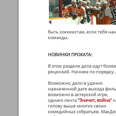
быть хоккеистам, если тебя на
команды.
НОВИНКИ ПРОКАТА:
В этом разделе дела идут боле
рецензий. Начнем по порядку
Возможно, дело в удачно
назначенной дате выхода филь
возможно в актерской игре,
однако лента
"Значит, война"
н
голову выше многих своих
комедийных собратьев. МакД