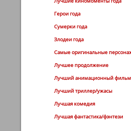
Лучшие киномоменты года
Герои года
Сумерки года
Злодеи года
Самые оригинальные персона
Лучшее продолжение
Лучший анимационный фильм
Лучший триллер/ужасы
Лучшая комедия
Лучшая фантастика/фэнтези