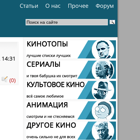
Статьи
О нас
Прочее
Форум
 14:31
:
(0)