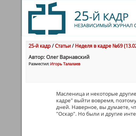
25-й кадр
/
Статьи
/
Неделя в кадре №69 (13.02
Автор: Олег Варнавский
Разместил:
Игорь Талалаев
Масленица и некоторые други
кадре" выйти вовремя, поэтому
дней. Наверное, вы думаете, ч
"Оскар". Но были и другие инт