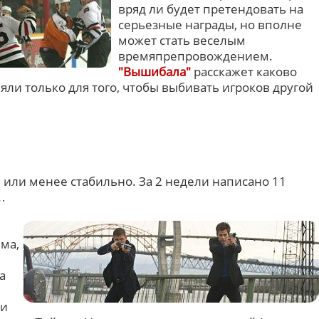
вряд ли будет претендовать на
серьезные награды, но вполне
может стать веселым
времяпрепровождением.
"Вышибала"
расскажет каково
няли только для того, чтобы выбивать игроков другой
е или менее стабильно. За 2 недели написано 11
…
ма,
а
жи