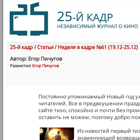
25-й кадр
/
Статьи
/
Неделя в кадре №61 (19.12-25.12)
Автор: Егор Пичугов
Разместил:
Егор Пичугов
Постоянно упоминаемый Новый год уж
читателей. Все в предвкушении праздн
сайте тихо, спокойно и почти без про
оставить не можем, поэтому добро пож
Из новостей первый ти
знаменующий возвращен