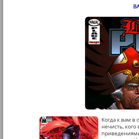
BA
Когда к вам в
нечисть, кого 
приведениями.