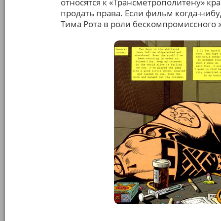
относятся к «Трансметрополитену» кра
продать права. Если фильм когда-нибу
Тима Рота в роли бескомпромиссного 