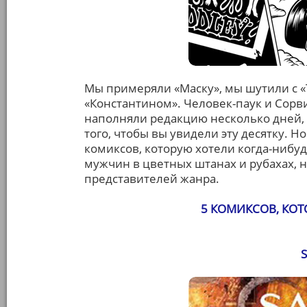
Мы примеряли «Маску», мы шутили с «
«Константином». Человек-паук и Сорви
наполняли редакцию несколько дней, с
того, чтобы вы увидели эту десятку. 
комиксов, которую хотели когда-нибудь
мужчин в цветных штанах и рубахах, н
представителей жанра.
5 КОМИКСОВ, КО