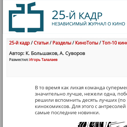
25-й кадр
/
Статьи
/
Разделы
/
КиноТопы
/
Топ-10 кин
Автор: К. Большаков, А. Суворов
Разместил:
Игорь Талалаев
В то время как лихая команда суперме
значительно лучше, нежели одна, по
решили вспомнить десять лучших (по
кинокомиксов. Для этого с антресоле
самые последние новинки.