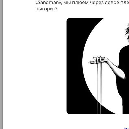
«Sandman», мы плюем через левое плечо
выгорит?