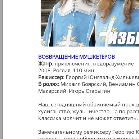
ВОЗВРАЩЕНИЕ МУШКЕТЕРОВ
Жанр
: приключения, недоразумение
2008, Россия, 110 мин.
Режиссер
: Георгий Юнгвальд-Хилькев
В ролях
: Михаил Боярский, Вениамин 
Макарский, Игорь Старыгин
Наш сегодняшний обвиняемый проходи
хулиганство, жульничество, - а по рас
Классика молчит и не может ответить.
Замечательному режиссеру Георгию Ю
позорить свое доброе имя и закончит