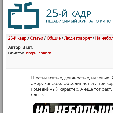
25-й кадр
/
Статьи
/
Общие
/
Люди говорят
/
На небол
Автор: 3 шт.
Разместил:
Игорь Талалаев
Шестидесятые, девяностые, нулевые. Я
американское. Объединяет эти три ка
комедийный характер. А еще тот факт
блоге.