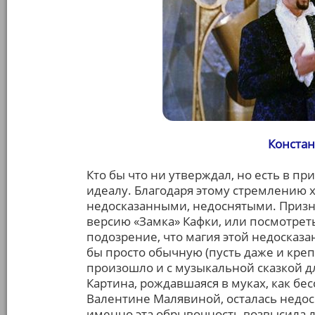
Констан
Кто бы что ни утверждал, но есть в п
идеалу. Благодаря этому стремлению 
недосказанными, недоснятыми. Призн
версию «Замка» Кафки, или посмотреть
подозрение, что магия этой недосказа
бы просто обычную (пусть даже и креп
произошло и с музыкальной сказкой д
Картина, рождавшаяся в муках, как б
Валентине Малявиной, осталась недос
именно эта обрывочность возвысила 