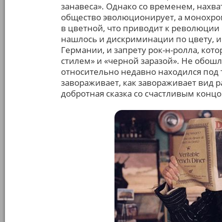
занавеса». Однако со временем, нахв
общество эволюционирует, а монохро
в цветной, что приводит к революции 
нашлось и дискриминации по цвету, и
Германии, и запрету рок-н-ролла, ко
стилем» и «черной заразой». Не обошл
относительно недавно находился под т
завораживает, как завораживает вид р
добротная сказка со счастливым концом