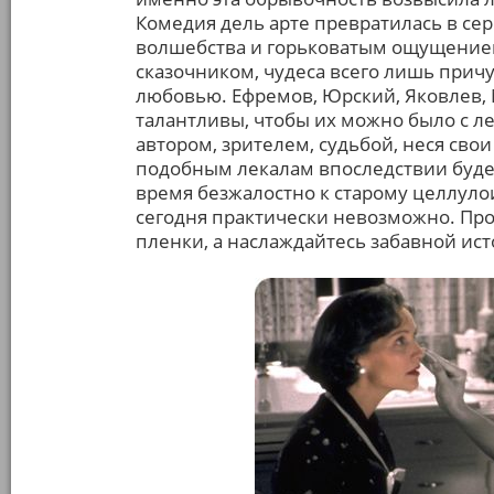
Комедия дель арте превратилась в се
волшебства и горьковатым ощущение
сказочником, чудеса всего лишь прич
любовью. Ефремов, Юрский, Яковлев, 
талантливы, чтобы их можно было с ле
автором, зрителем, судьбой, неся сво
подобным лекалам впоследствии будет
время безжалостно к старому целлулои
сегодня практически невозможно. Пр
пленки, а наслаждайтесь забавной ис