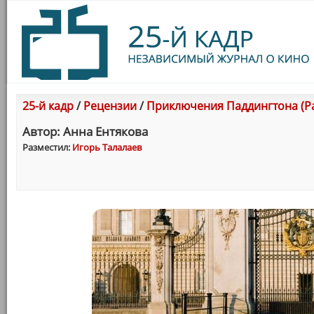
25-й кадр
/
Рецензии
/
Приключения Паддингтона (Pa
Автор: Анна Ентякова
Разместил:
Игорь Талалаев