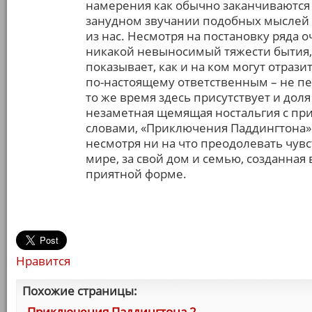
намерения как обычно заканчиваются 
занудном звучании подобных мыслей н
из нас. Несмотря на постановку ряда 
никакой невыносимый тяжести бытия,
показывает, как и на ком могут отраз
по-настоящему ответственным – не пер
то же время здесь присутствует и доля
незаметная щемящая ностальгия с пр
словами, «Приключения Паддингтона» –
несмотря ни на что преодолевать чувс
мире, за свой дом и семью, созданная
приятной форме.
Нравится
Похожие страницы:
Приключения Паддингтона 2