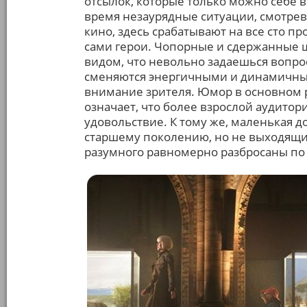
отсылок, которые только можно себе 
время незаурядные ситуации, смотре
кино, здесь срабатывают на все сто п
сами герои. Чопорные и сдержанные 
видом, что невольно задаешься вопрос
сменяются энергичными и динамичн
внимание зрителя. Юмор в основном ра
означает, что более взрослой аудитор
удовольствие. К тому же, маленькая 
старшему поколению, но не выходящих
разумного равномерно разбросаны по