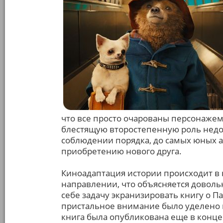
что все просто очарованы персонажем
блестящую второстепенную роль недов
соблюдении порядка, до самых юных а
приобретению нового друга.
Киноадаптация истории происходит в
направлении, что объясняется довольн
себе задачу экранизировать книгу о П
пристальное внимание было уделено 
книга была опубликована еще в конце 