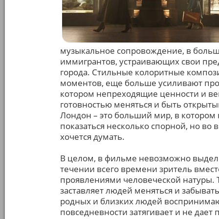
музыкальное сопровождение, в больш
иммигрантов, устраивающих свои пре
города. Стильные колоритные композ
моментов, еще больше усиливают про
котором непреходящие ценности и ве
готовностью меняться и быть открытым
Лондон – это больший мир, в котором
показаться несколько спорной, но во
хочется думать.
В целом, в фильме невозможно выдели
течении всего времени зритель вмест
проявлениями человеческой натуры. Тр
заставляет людей меняться и забыват
родных и близких людей воспринимаю
повседневности затягивает и не дает п