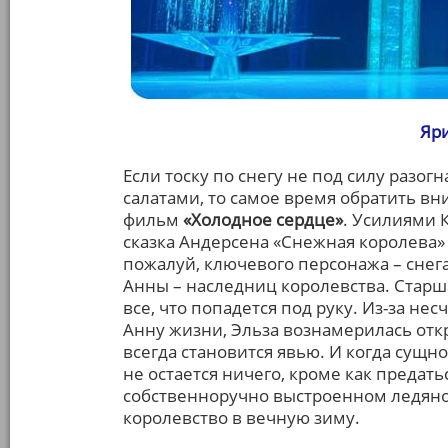
Яри
Если тоску по снегу не под силу разо
салатами, то самое время обратить 
фильм
«Холодное сердце»
. Усилиями 
сказка Андерсена «Снежная королева»
пожалуй, ключевого персонажа – снега
Анны – наследниц королевства. Старш
все, что попадется под руку. Из-за не
Анну жизни, Эльза вознамерилась откр
всегда становится явью. И когда сущно
не остается ничего, кроме как предат
собственноручно выстроенном ледяном
королевство в вечную зиму.