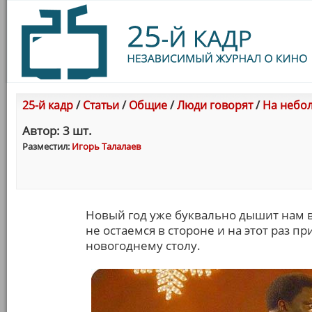
25-й кадр
/
Статьи
/
Общие
/
Люди говорят
/
На небол
Автор: 3 шт.
Разместил:
Игорь Талалаев
Новый год уже буквально дышит нам в
не остаемся в стороне и на этот раз
новогоднему столу.