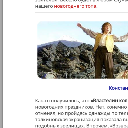
нашего
новогоднего топа
.
Констан
Как-то получилось, что
«Властелин кол
новогодних праздников. Нет, конечно
отменял, но пройдясь однажды по тел
толкиновская экранизация показала в
подобных зрелищах. Впрочем, «Возвра