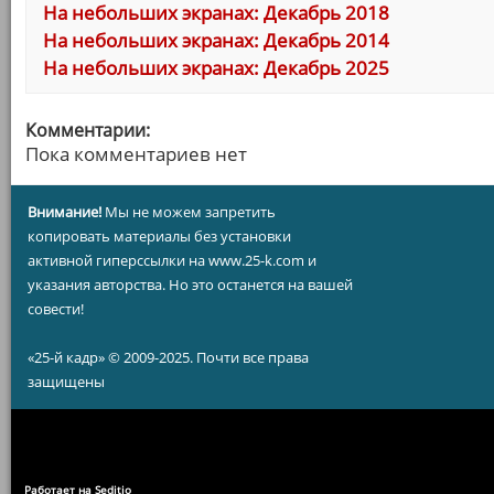
На небольших экранах: Декабрь 2018
На небольших экранах: Декабрь 2014
На небольших экранах: Декабрь 2025
Комментарии:
Пока комментариев нет
Внимание!
Мы не можем запретить
копировать материалы без установки
активной гиперссылки на www.25-k.com и
указания авторства. Но это останется на вашей
совести!
«25-й кадр» © 2009-2025. Почти все права
защищены
Работает на Seditio