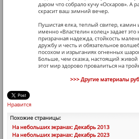
даром что собрало кучу «Оскаров». А 
скрасит ваш зимний вечер.
Пушистая елка, теплый свитер, камин 
именно «Властелин колец» задает это н
призрачная надежда, стойкость мален
дружбу и честь и обязательное волшеб
посохом и изрыганиях огненных шаров
Больше, чем сказка, настоящий живой 
этот мир здорово провалиться на трой
>>> Другие материалы ру
Нравится
Похожие страницы:
На небольших экранах: Декабрь 2013
На небольших экранах: Декабрь 2023