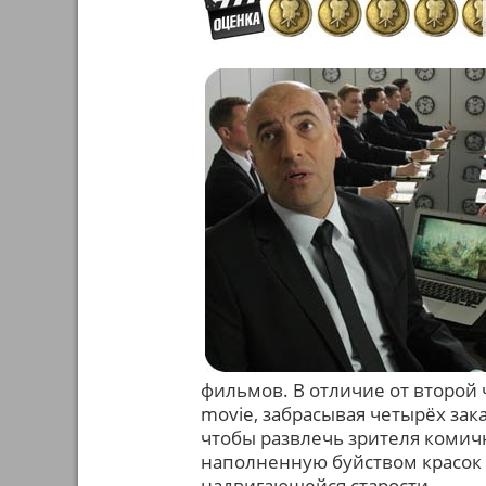
фильмов. В отличие от второй 
movie, забрасывая четырёх зак
чтобы развлечь зрителя комич
наполненную буйством красок 
надвигающейся старости.