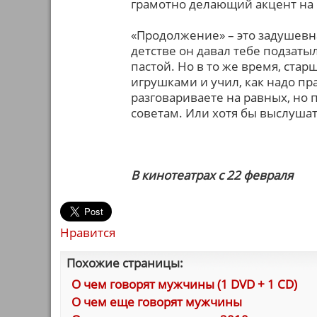
грамотно делающий акцент на 
«Продолжение» – это задушевна
детстве он давал тебе подзатыл
пастой. Но в то же время, стар
игрушками и учил, как надо пр
разговариваете на равных, но 
советам. Или хотя бы выслуша
В кинотеатрах с 22 февраля
Нравится
Похожие страницы:
О чем говорят мужчины (1 DVD + 1 CD)
О чем еще говорят мужчины