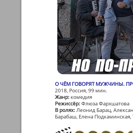
О ЧЁМ ГОВОРЯТ МУЖЧИНЫ. П
2018, Россия, 99 мин.
Жанр:
комедия
Режиссёр:
Флюза Фархшатова
В ролях:
Леонид Барац, Алексан
Барабаш, Елена Подкаминская,