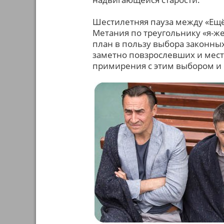
Шестилетняя пауза между «Ещё
Метания по треугольнику «я-ж
план в пользу выбора законны
заметно повзрослевших и мест
примирения с этим выбором и 