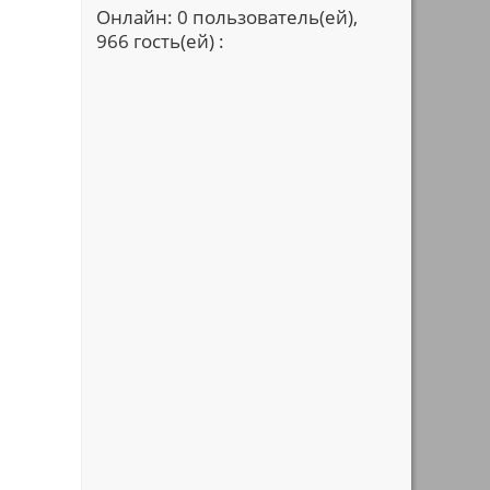
Онлайн: 0 пользователь(ей),
966 гость(ей) :