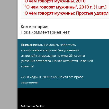
О чем говорят мужчины, 2010
"О чем говорят мужчины", 2010 г. (1 шт.)
О чём говорят мужчины: Простые удовол
Комментарии:
Пока комментариев нет
Внимание!
Мы не можем запретить
копировать материалы без установки
активной гиперссылки на www.25-k.com и
указания авторства. Но это останется на вашей
совести!
«25-й кадр» © 2009-2025. Почти все права
защищены
Работает на Seditio