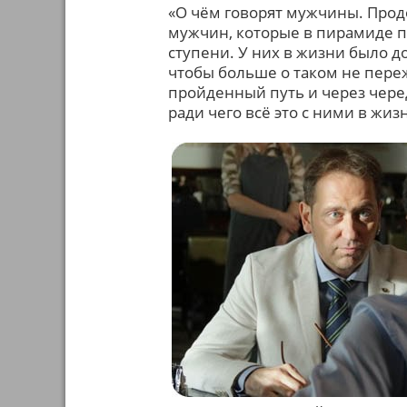
«О чём говорят мужчины. Прод
мужчин, которые в пирамиде 
ступени. У них в жизни было д
чтобы больше о таком не переж
пройденный путь и через чере
ради чего всё это с ними в жиз