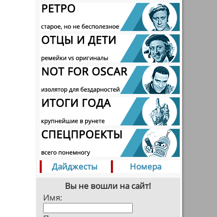
Дайджесты
Номера
Вы не вошли на сайт!
Имя: