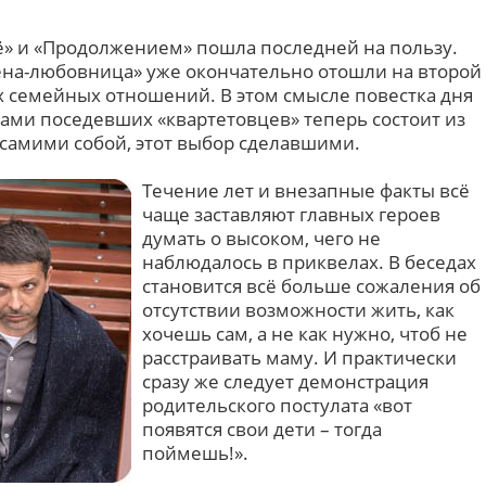
» и «Продолжением» пошла последней на пользу.
ена-любовница» уже окончательно отошли на второй
х семейных отношений. В этом смысле повестка дня
ами поседевших «квартетовцев» теперь состоит из
самими собой, этот выбор сделавшими.
Течение лет и внезапные факты всё
чаще заставляют главных героев
думать о высоком, чего не
наблюдалось в приквелах. В беседах
становится всё больше сожаления об
отсутствии возможности жить, как
хочешь сам, а не как нужно, чтоб не
расстраивать маму. И практически
сразу же следует демонстрация
родительского постулата «вот
появятся свои дети – тогда
поймешь!».