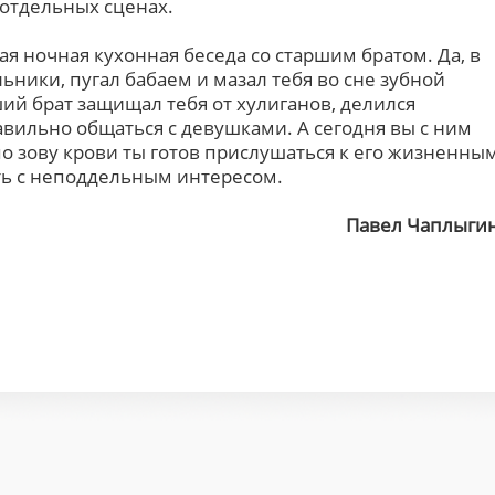
отдельных сценах.
я ночная кухонная беседа со старшим братом. Да, в
ьники, пугал бабаем и мазал тебя во сне зубной
ший брат защищал тебя от хулиганов, делился
авильно общаться с девушками. А сегодня вы с ним
по зову крови ты готов прислушаться к его жизненны
ть с неподдельным интересом.
Павел Чаплыги