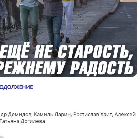
РОДОЛЖЕНИЕ
др Демидов, Камиль Ларин, Ростислав Хаит, Алексей
 Татьяна Догилева