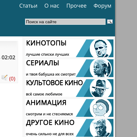
Статьи
О нас
Прочее
Форум
 02:02
:
(0)