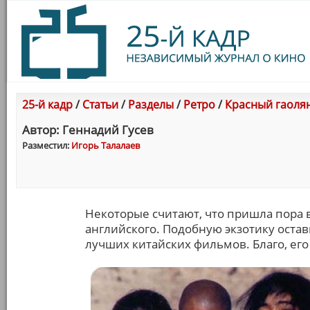
25-й кадр
/
Статьи
/
Разделы
/
Ретро
/
Красный гаоля
Автор: Геннадий Гусев
Разместил:
Игорь Талалаев
Некоторые считают, что пришла пора 
английского. Подобную экзотику остав
лучших китайских фильмов. Благо, его