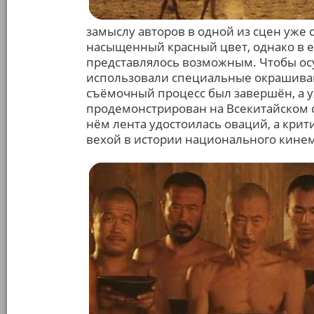
замыслу авторов в одной из сцен уже
насыщенный красный цвет, однако в е
представлялось возможным. Чтобы ос
использовали специальные окрашиваю
съёмочный процесс был завершён, а у
продемонстрирован на Всекитайском
нём лента удостоилась оваций, а кри
вехой в истории национального кинем