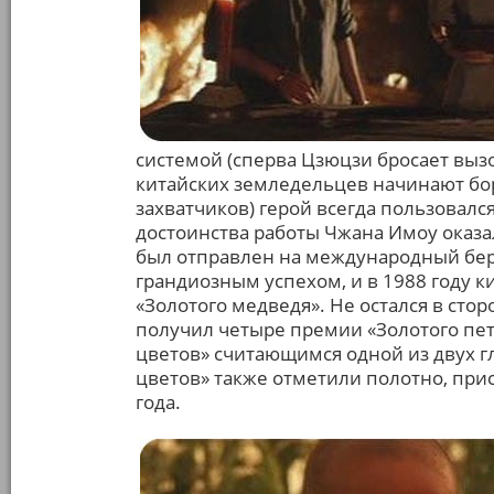
системой (сперва Цзюцзи бросает выз
китайских земледельцев начинают бо
захватчиков) герой всегда пользовал
достоинства работы Чжана Имоу оказ
был отправлен на международный бер
грандиозным успехом, и в 1988 году к
«Золотого медведя». Не остался в сто
получил четыре премии «Золотого пету
цветов» считающимся одной из двух г
цветов» также отметили полотно, при
года.