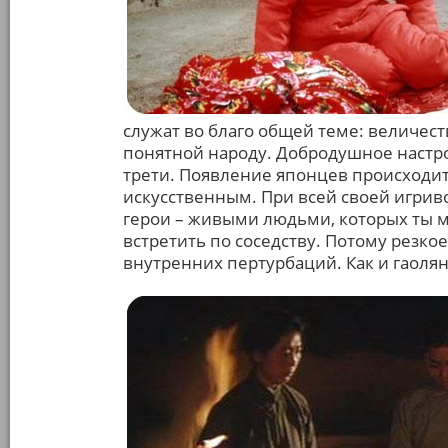
служат во благо общей теме: величес
понятной народу. Добродушное настр
трети. Появление японцев происходит,
искусственным. При всей своей игрив
герои – живыми людьми, которых ты м
встретить по соседству. Потому резк
внутренних пертурбаций. Как и гаолян