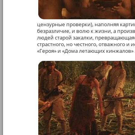
цензурные проверки), наполняя карти
безразличие, и волю к жизни, а произ
людей старой закалки, превращающаяс
страстного, но честного, отважного и 
«Героя» и «Дома летающих кинжалов» 