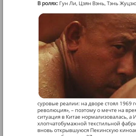
В ролях:
Гун Ли, Цзян Вэнь, Тэнь Жуцз
суровые реалии: на дворе стоял 1969 г
революция», – поэтому о мечте на вре
ситуация в Китае нормализовалась, а 
хлопчатобумажной текстильной фабри
вновь открывшуюся Пекинскую киноак