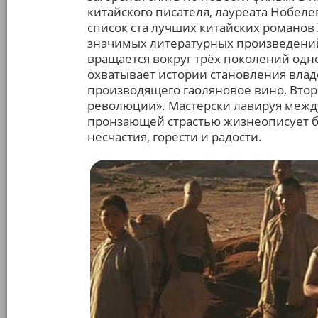
китайского писателя, лауреата Нобел
список ста лучших китайских романов 
значимых литературных произведени
вращается вокруг трёх поколений одн
охватывает истории становления влад
производящего гаоляновое вино, Втор
революции». Мастерски лавируя межд
пронзающей страстью жизнеописует бу
несчастия, горести и радости.