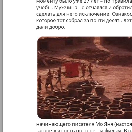
моменту было уже 27 лет – по правил
учёбы. Мужчина не отчаялся и обрати
сделать для него исключение. Ознак
которое тот собрал за почти десять ле
дали добро.
начинающего писателя Мо Яня (настоя
загорелся снять по повести фильм. В