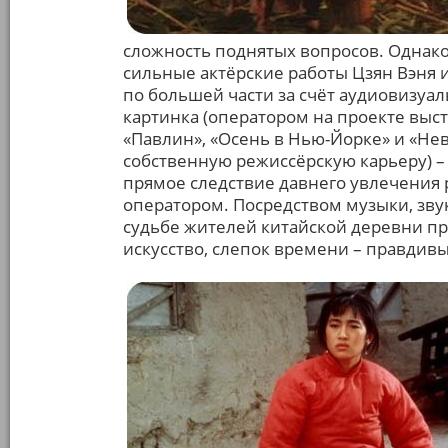
сложность поднятых вопросов. Однако,
сильные актёрские работы Цзян Вэня и
по большей части за счёт аудиовизу
картинка (оператором на проекте выс
«Павлин», «Осень в Нью-Йорке» и «Не
собственную режиссёрскую карьеру) – 
прямое следствие давнего увлечения 
оператором. Посредством музыки, звук
судьбе жителей китайской деревни пр
искусство, слепок времени – правдив