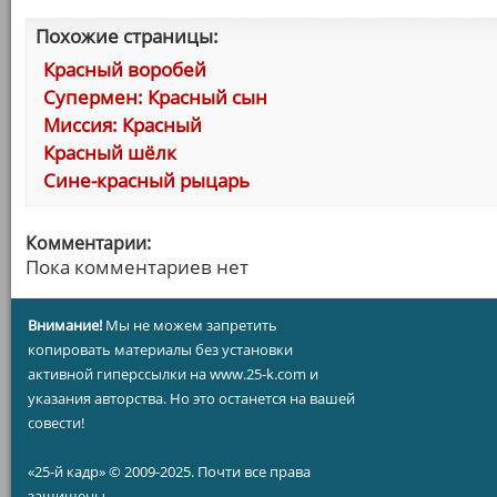
Похожие страницы:
Красный воробей
Супермен: Красный сын
Миссия: Красный
Красный шёлк
Сине-красный рыцарь
Комментарии:
Пока комментариев нет
Внимание!
Мы не можем запретить
копировать материалы без установки
активной гиперссылки на www.25-k.com и
указания авторства. Но это останется на вашей
совести!
«25-й кадр» © 2009-2025. Почти все права
защищены