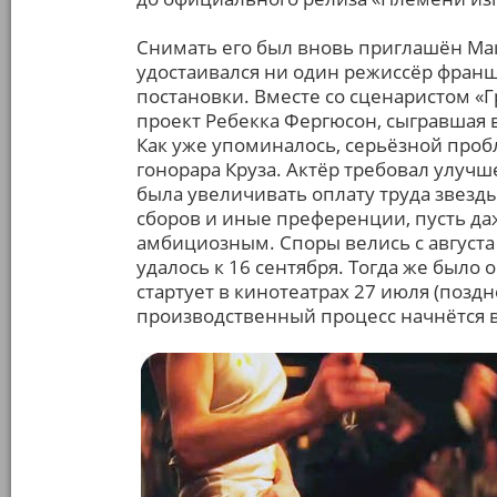
Снимать его был вновь приглашён Мак
удостаивался ни один режиссёр фран
постановки. Вместе со сценаристом «
проект Ребекка Фергюсон, сыгравшая в
Как уже упоминалось, серьёзной проб
гонорара Круза. Актёр требовал улучше
была увеличивать оплату труда звезды
сборов и иные преференции, пусть да
амбициозным. Споры велись с августа 
удалось к 16 сентября. Тогда же было
стартует в кинотеатрах 27 июля (поздн
производственный процесс начнётся в