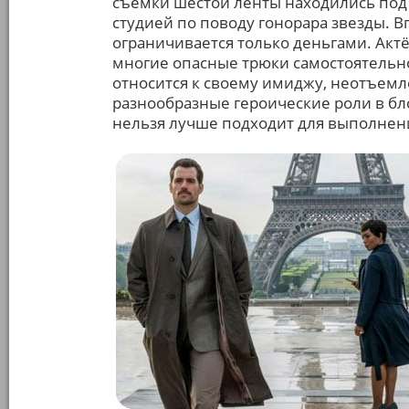
съёмки шестой ленты находились под 
студией по поводу гонорара звезды. 
ограничивается только деньгами. Акт
многие опасные трюки самостоятельно
относится к своему имиджу, неотъем
разнообразные героические роли в бло
нельзя лучше подходит для выполнени