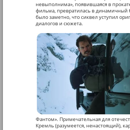
невыполнима», появившаяся в прокате
фильма, превратилась в динамичный б
было заметно, что сиквел уступил ори
диалогов и сюжета.
Фантом». Примечательная для отечеств
Кремль (разумеется, ненастоящий), кар