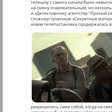
телешоу с самого начала были невысо
на смену очаровательным, но нескол
и «Детективному агентству “Лунный с
сложноустроенные «Секретные материа
новая телепостановка продержалась в 
разрешились сами собой, когда на свя