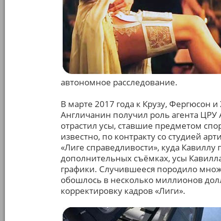
автономное расследование.
В марте 2017 года к Крузу, Фергюсон 
Англичанин получил роль агента ЦРУ 
отрастил усы, ставшие предметом споро
известно, по контракту со студией арт
«Лиге справедливости», куда Кавиллу 
дополнительных съёмках, усы Кавил
графики. Случившееся породило множе
обошлось в несколько миллионов дол
корректировку кадров «Лиги».