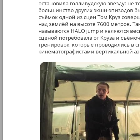
остановила голливудскую звезду: не т
большинство других экшн-эпизодов был
съёмок одной из сцен Том Круз совер
над землёй на высоте 7600 метров. Т
называются HALO jump и являются вес
сценой потребовала от Круза и съёмо
тренировок, которые проводились в 
кинематографистами вертикальной аэ