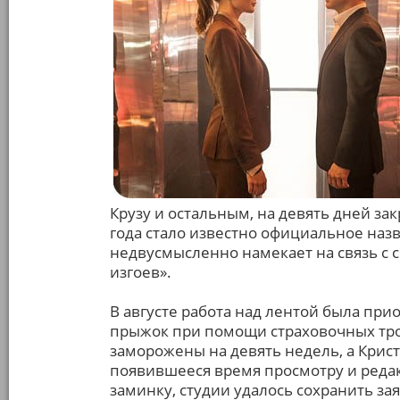
Крузу и остальным, на девять дней зак
года стало известно официальное наз
недвусмысленно намекает на связь с
изгоев».
В августе работа над лентой была при
прыжок при помощи страховочных тро
заморожены на девять недель, а Кри
появившееся время просмотру и редак
заминку, студии удалось сохранить за