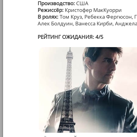
Производство:
США
Режиссёр:
Кристофер МакКуорри
В ролях:
Том Круз, Ребекка Фергюсон, 
Алек Болдуин, Ванесса Кирби, Анджела
РЕЙТИНГ ОЖИДАНИЯ: 4/5