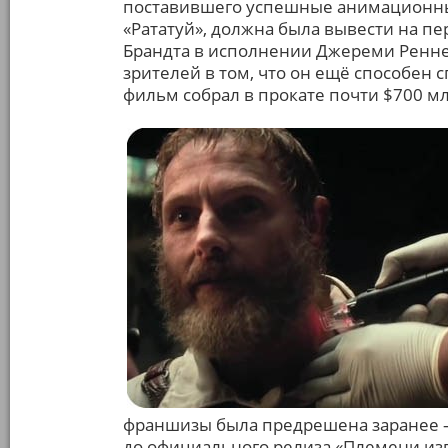
поставившего успешные анимационные
«Рататуй», должна была вывести на п
Брандта в исполнении Джереми Реннер
зрителей в том, что он ещё способен 
фильм собрал в прокате почти $700 мл
франшизы была предрешена заранее – 
до официального релиза «Племени из