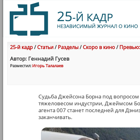
25-й кадр
/
Статьи
/
Разделы
/
Скоро в кино
/
Превью:
Автор: Геннадий Гусев
Разместил:
Игорь Талалаев
Судьба Джейсона Борна под вопросом –
тяжеловесом индустрии, Джеймсом Бон
агента 007 станет последней для Дэниэ
заканчивать.