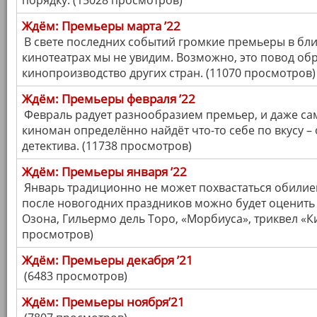
порядку. (15028 просмотров)
Ждём: Премьеры марта ’22
В свете последних событий громкие премьеры в бл
кинотеатрах мы не увидим. Возможно, это повод об
кинопроизводство других стран. (11070 просмотров)
Ждём: Премьеры февраля ’22
Февраль радует разнообразием премьер, и даже с
киноман определённо найдёт что-то себе по вкусу –
детектива. (11738 просмотров)
Ждём: Премьеры января ’22
Январь традиционно не может похвастаться обилие
после новогодних праздников можно будет оценит
Озона, Гильермо дель Торо, «Морбиуса», триквел «Ки
просмотров)
Ждём: Премьеры декабря ’21
(6483 просмотров)
Ждём: Премьеры ноября’21