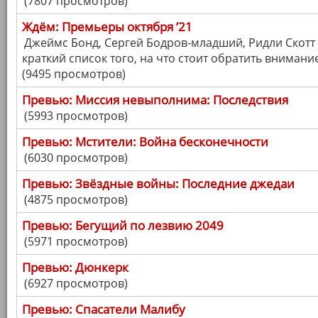
(7807 просмотров)
Ждём: Премьеры октября ’21
Джеймс Бонд, Сергей Бодров-младший, Ридли Скотт 
краткий список того, на что стоит обратить внимание
(9495 просмотров)
Превью: Миссия невыполнима: Последствия
(5993 просмотров)
Превью: Мстители: Война бесконечности
(6030 просмотров)
Превью: Звёздные войны: Последние джедаи
(4875 просмотров)
Превью: Бегущий по лезвию 2049
(5971 просмотров)
Превью: Дюнкерк
(6927 просмотров)
Превью: Спасатели Малибу