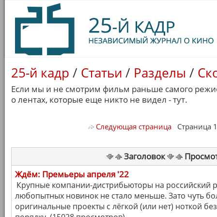
25-й кадр
/
Статьи
/
Разделы
/
Ск
Если мы и не смотрим фильм раньше самого режис
о лентах, которые еще никто не видел - тут.
Следующая страница
Страница 1/ 
Заголовок
Просмо
Ждём: Премьеры апреля '22
Крупные компании-дистрибьюторы на российский ры
любопытных новинок не стало меньше. Зато чуть б
оригинальные проекты с лёгкой (или нет) ноткой бе