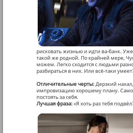
рисковать жизнью и идти ва-банк. Уже 
такой же родной. По крайней мере, Чуи
можем. Легко сходится с людьми разн
разбираться в них. Или всё-таки умеет
Отличительные черты:
Дерзкий нахал,
импровизацию хорошему плану. Само
постоять за себя.
Лучшая фраза:
«Я хоть раз тебя подвёл