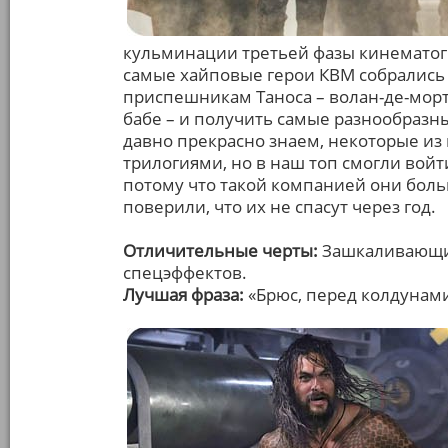
кульминации третьей фазы кинематог
самые хайповые герои КВМ собрались 
приспешникам Таноса – волан-де-морту
бабе – и получить самые разнообразны
давно прекрасно знаем, некоторые из
трилогиями, но в наш топ смогли вой
потому что такой компанией они боль
поверили, что их не спасут через год.
Отличительные черты:
Зашкаливающий
спецэффектов.
Лучшая фраза:
«Брюс, перед колдунам