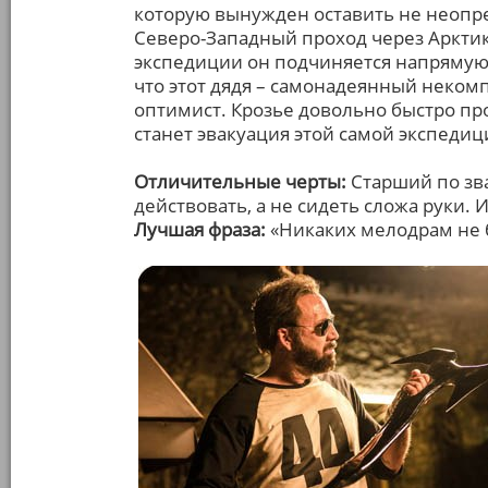
которую вынужден оставить не неопр
Северо-Западный проход через Арктику
экспедиции он подчиняется напрямую д
что этот дядя – самонадеянный некомп
оптимист. Крозье довольно быстро пр
станет эвакуация этой самой экспедиц
Отличительные черты:
Старший по зв
действовать, а не сидеть сложа руки
Лучшая фраза:
«Никаких мелодрам не 