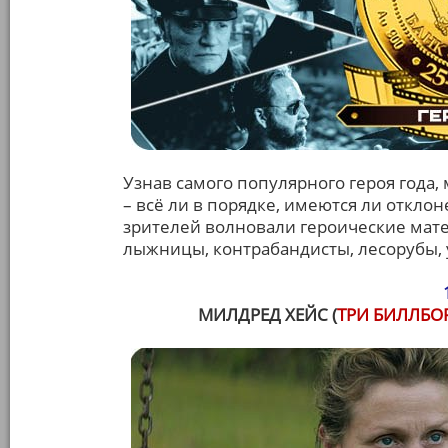
Узнав самого популярного героя года,
– всё ли в порядке, имеются ли отклон
зрителей волновали героические мате
лыжницы, контрабандисты, лесорубы, 
МИЛДРЕД ХЕЙС (
ТРИ БИЛЛБО