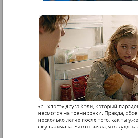
«рыхлого» друга Коли, который парад
несмотря на тренировки. Правда, обр
несколько легче после того, как ты уж
сжульничала. Зато поняла, что худеть н