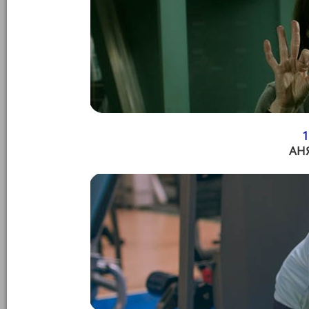
1
АНЯ