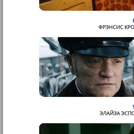
ФРЭНСИС КРОЗ
ЭЛАЙЗА ЭСПО