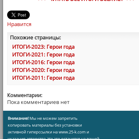
Нравится
Похожие страницы:
ИТОГИ-2023: Герои года
ИТОГИ-2021: Герои года
ИТОГИ-2016: Герои года
ИТОГИ-2020: Герои года
ИТОГИ-2011: Герои года
Комментарии:
Пока комментариев нет
Внимание!
Мы не можем запретить
копировать материалы без установки
активной гиперссылки на www.25-k.com и
указания авторства. Но это останется на вашей