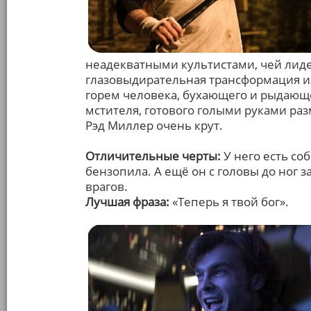
неадекватными культистами, чей лиде
глазовыдирательная трансформация и
горем человека, бухающего и рыдающег
мстителя, готового голыми руками ра
Рэд Миллер очень крут.
Отличительные черты:
У него есть со
бензопила. А ещё он с головы до ног з
врагов.
Лучшая фраза:
«Теперь я твой бог».