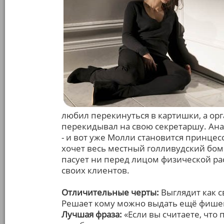
любил перекинуться в картишки, а ор
перекидывал на свою секретаршу. Ана
- и вот уже Молли становится принцес
хочет весь местный голливудский бомо
пасует ни перед лицом физической рас
своих клиентов.
Отличительные черты:
Выглядит как с
Решает кому можно выдать ещё фишек,
Лучшая фраза:
«Если вы считаете, что 