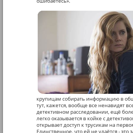
ошибаетесь».
крупицам собирать информацию в обще
тут, кажется, вообще все ненавидят вс
детективном расследовании, ещё боле
легко оказывается в койке с детективо
открывает доступ к трусикам на перво
Единственное, что ей не удаётся - это