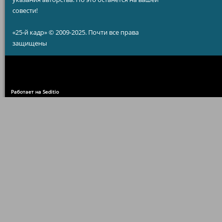
совести!
«25-й кадр» © 2009-2025. Почти все права
защищены
Работает на Seditio