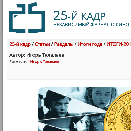
25-й кадр
/
Статьи
/
Разделы
/
Итоги года
/
ИТОГИ-201
Автор: Игорь Талалаев
Разместил:
Игорь Талалаев