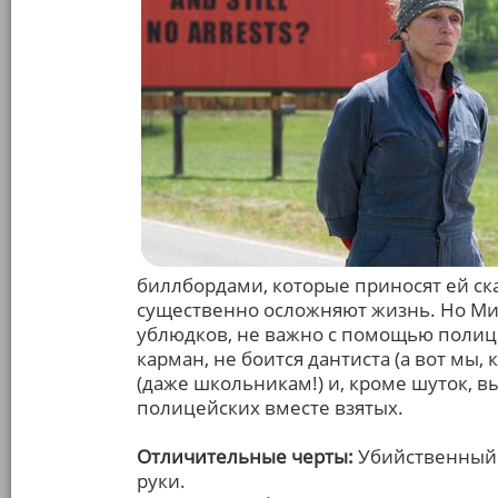
биллбордами, которые приносят ей ск
существенно осложняют жизнь. Но Мил
ублюдков, не важно с помощью полице
карман, не боится дантиста (а вот мы,
(даже школьникам!) и, кроме шуток, в
полицейских вместе взятых.
Отличительные черты:
Убийственный с
руки.