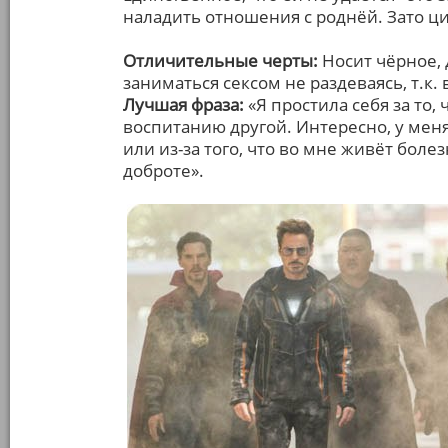
наладить отношения с роднёй. Зато ци
Отличительные черты:
Носит чёрное,
заниматься сексом не раздеваясь, т.к.
Лучшая фраза:
«Я простила себя за то, 
воспитанию другой. Интересно, у мен
или из-за того, что во мне живёт боле
доброте».