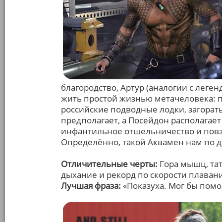
благородство, Артур (аналогии с лег
жить простой жизнью метачеловека: по
российские подводные лодки, загорать
предполагает, а Посейдон располагает
инфантильное отшельничество и повз
Определённо, такой Аквамен нам по 
Отличительные черты:
Гора мышц, тат
дыхание и рекорд по скорости плавани
Лучшая фраза:
«Показуха. Мог бы помо