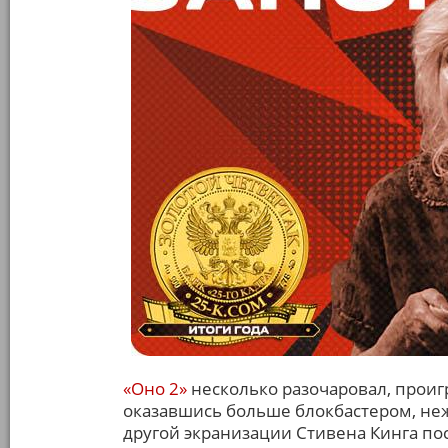
«Оно 2»
несколько разочаровал, проиг
оказавшись больше блокбастером, неж
другой экранизации Стивена Кинга по