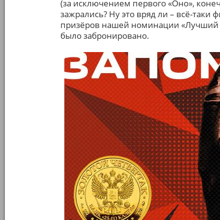
(за исключением первого «Оно», конеч
зажрались? Ну это вряд ли – всё-таки 
призёров нашей номинации «Лучший тр
было забронировано.