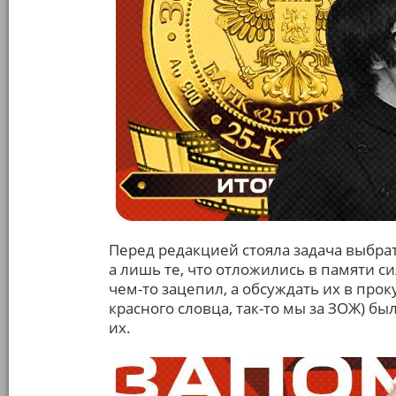
Перед редакцией стояла задача выбр
а лишь те, что отложились в памяти с
чем-то зацепил, а обсуждать их в про
красного словца, так-то мы за ЗОЖ) б
их.