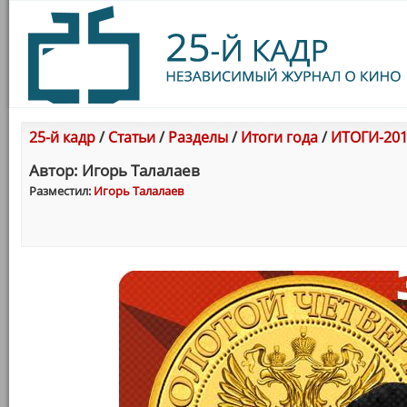
25-й кадр
/
Статьи
/
Разделы
/
Итоги года
/
ИТОГИ-201
Автор: Игорь Талалаев
Разместил:
Игорь Талалаев