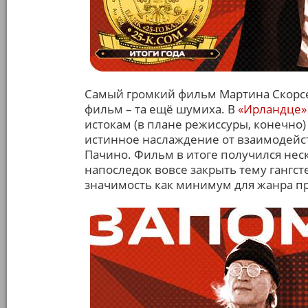
Самый громкий фильм Мартина Скорсез
фильм – та ещё шумиха. В
«Ирландце»
истокам (в плане режиссуры, конечно
истинное наслаждение от взаимодейст
Пачино. Фильм в итоге получился нес
напоследок вовсе закрыть тему гангсте
значимость как минимум для жанра пр