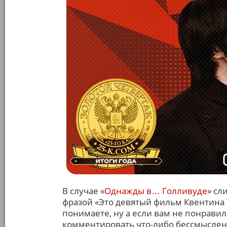
В случае
«Однажды в… Голливуде»
сли
фразой «Это девятый фильм Квентина Т
понимаете, ну а если вам не понравило
комментировать что-либо бессмыслен