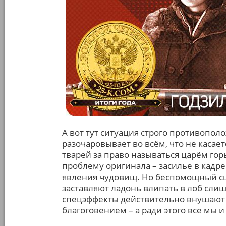
А вот тут ситуация строго противопол
разочаровывает во всём, что не каса
тварей за право называться царём гор
проблему оригинала – засилье в кад
явления чудовищ. Но беспомощный с
заставляют ладонь влипать в лоб слиш
спецэффекты действительно внушают 
благоговением – а ради этого все мы и