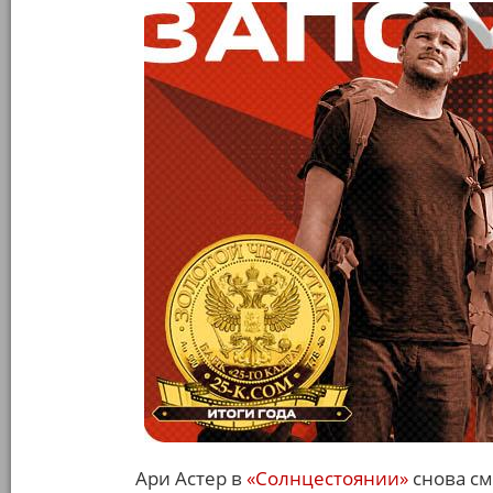
Ари Астер в
«Солнцестоянии»
снова см