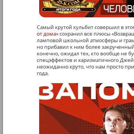
Самый крутой кульбит совершил в это
от дома»
сохранил все плюсы «Возвращ
ламповой школьной атмосферы и грам
но прибавил к ним более закрученный
конечно, ожидал тех, кто вообще не б
спецэффектов и харизматичного Джей
неожиданно круто, что нам просто пр
года.