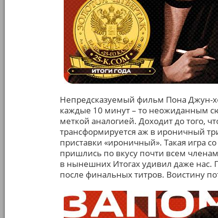
Непредсказуемый фильм Пона Джун-хо,
каждые 10 минут – то неожиданным сю
меткой аналогией. Доходит до того, 
трансформируется аж в ироничный три
приставки «ироничный». Такая игра с
пришлись по вкусу почти всем членам
в нынешних Итогах удивил даже нас. 
после финальных титров. Воистину п