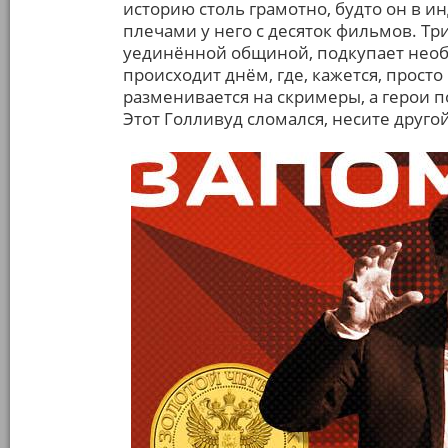
историю столь грамотно, будто он в ин
плечами у него с десяток фильмов. Т
уединённой общиной, подкупает необ
происходит днём, где, кажется, просто
разменивается на скримеры, а герои п
Этот Голливуд сломался, несите другой