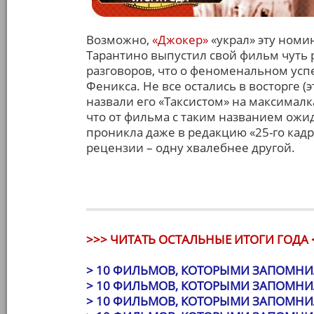
Возможно,
«Джокер»
«украл» эту номи
Тарантино выпустил свой фильм чуть р
разговоров, что о феноменальном усп
Феникса. Не все остались в восторге 
назвали его «Таксистом» на максимал
что от фильма с таким названием ожи
проникла даже в редакцию «25-го кадра
рецензии – одну хвалебнее другой.
>>> ЧИТАТЬ ОСТАЛЬНЫЕ ИТОГИ ГОДА 
> 10 ФИЛЬМОВ, КОТОРЫМИ ЗАПОМНИЛ
> 10 ФИЛЬМОВ, КОТОРЫМИ ЗАПОМНИЛ
> 10 ФИЛЬМОВ, КОТОРЫМИ ЗАПОМНИЛ