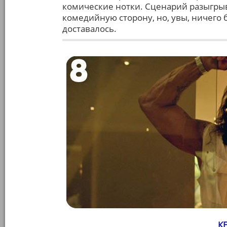
комические нотки. Сценарий разыгрыв
комедийную сторону, но, увы, ничего б
доставалось.
К