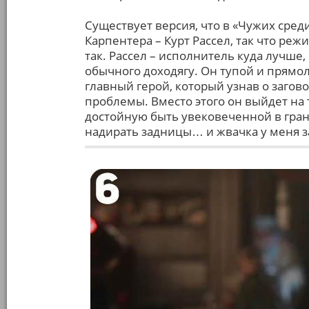
Существует версия, что в «Чужих сред
Карпентера – Курт Рассел, так что ре
так. Рассел – исполнитель куда лучше
обычного доходягу. Он тупой и прямо
главный герой, который узнав о загов
проблемы. Вместо этого он выйдет на 
достойную быть увековеченной в гран
надирать задницы… и жвачка у меня з