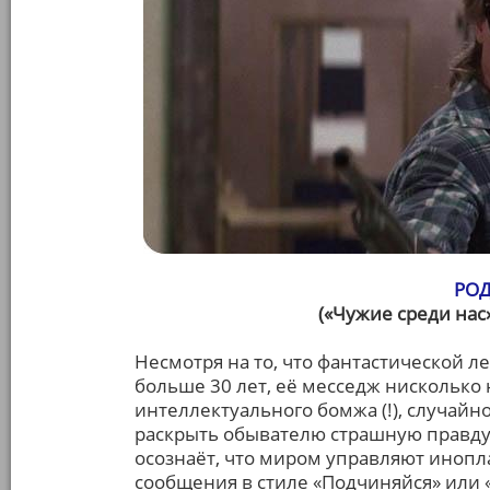
РОД
(«Чужие среди нас
Несмотря на то, что фантастической л
больше 30 лет, её месседж нисколько 
интеллектуального бомжа (!), случайн
раскрыть обывателю страшную правду
осознаёт, что миром управляют инопл
сообщения в стиле «Подчиняйся» или 