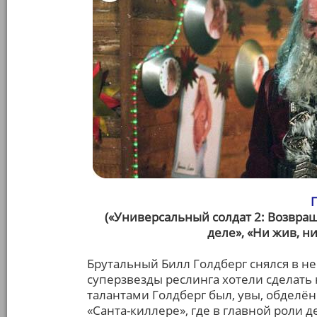
(«Универсальный солдат 2: Возвращ
деле», «Ни жив, ни
Брутальный Билл Голдберг снялся в нес
суперзвезды реслинга хотели сделать
талантами Голдберг был, увы, обделён
«Санта-киллере», где в главной роли