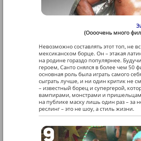
Э
(Оооочень много фил
Невозможно составлять этот топ, не 
мексиканском борце. Он – этакая лати
на родине гораздо популярнее. Будуч
героем, Санто снялся в более чем 50 ф
основная роль была играть самого себя
сыграть лучше, и ни один критик не 
– известный борец и супергерой, кот
вампирами, монстрами и пришельцами. 
на публике маску лишь один раз – за н
реслинг – это не шоу, а стиль жизни.