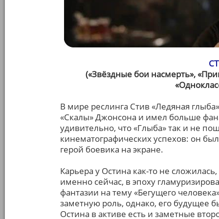
С
(«Звёздные бои насмерть», «Пр
«Одноклас
В мире реслинга Стив «Ледяная глыба
«Скалы» Джонсона и имел больше фана
удивительно, что «Глыба» так и не по
кинематографических успехов: он был
герой боевика на экране.
Карьера у Остина как-то не сложилась
именно сейчас, в эпоху гламуризиров
фантазии на тему «Бегущего человека
заметную роль, однако, его будущее б
Остина в активе есть и заметные вто