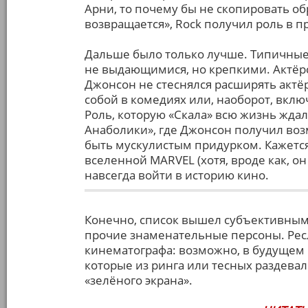
Арни, то почему бы не скопировать о
возвращается», Rock получил роль в п
Дальше было только лучше. Типичные 
не выдающимися, но крепкими. Актёрск
Джонсон не стеснялся расширять актё
собой в комедиях или, наоборот, вклю
Роль, которую «Скала» всю жизнь ждал,
Анаболики», где Джонсон получил воз
быть мускулистым придурком. Кажется,
вселенной MARVEL (хотя, вроде как, о
навсегда войти в историю кино.
Конечно, список вышел субъективным 
прочие знаменательные персоны. Рес
кинематографа: возможно, в будущем 
которые из ринга или тесных раздева
«зелёного экрана».