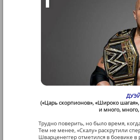
ДУЭ
(«Царь скорпионов», «Широко шагая»
и много, много
Трудно поверить, но было время, когд
Тем не менее, «Скалу» раскрутили сперв
Шварценеггер отметился в боевике в р