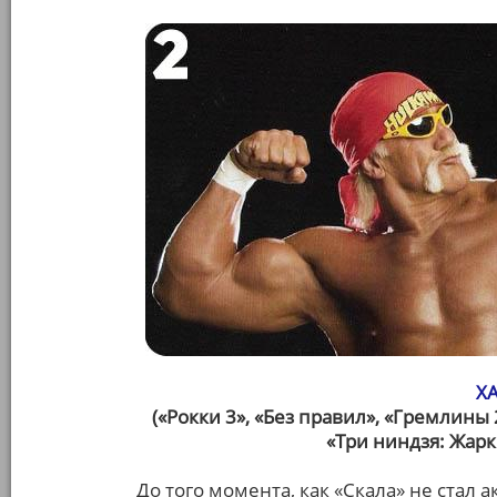
Х
(«Рокки 3», «Без правил», «Гремлины
«Три ниндзя: Жарк
До того момента, как «Скала» не ста