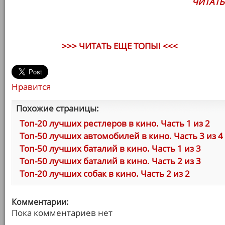
ЧИТАТЬ
>>> ЧИТАТЬ ЕЩЕ ТОПЫ! <<<
Нравится
Похожие страницы:
Топ-20 лучших рестлеров в кино. Часть 1 из 2
Топ-50 лучших автомобилей в кино. Часть 3 из 4
Топ-50 лучших баталий в кино. Часть 1 из 3
Топ-50 лучших баталий в кино. Часть 2 из 3
Топ-20 лучших собак в кино. Часть 2 из 2
Комментарии:
Пока комментариев нет