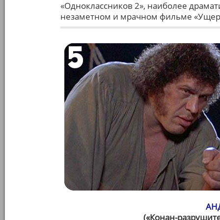
«Одноклассников 2», наиболее драмат
незаметном и мрачном фильме «Ущер
АН
(«Конан-разрушите