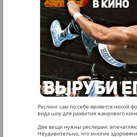
Реслинг сам по себе является некой ф
вида шоу для развития жанрового кин
Две вещи нужны реслерам: впечатляю
Неудивительно, что многие здоровяк