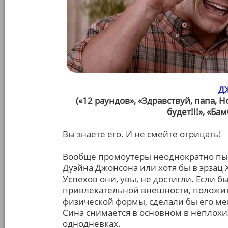
Д
(«12 раундов», «Здравствуй, папа, Н
будет!!!», «Ба
Вы знаете его. И не смейте отрицать!
Вообще промоутеры неоднократно пыт
Дуэйна Джонсона или хотя бы в эрзац 
Успехов они, увы, не достигли. Если б
привлекательной внешности, положи
физической формы, сделали бы его ме
Сина снимается в основном в неплохи
однодневках.