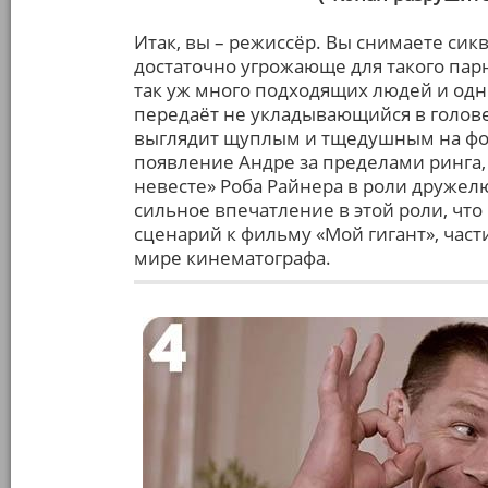
Итак, вы – режиссёр. Вы снимаете сикв
достаточно угрожающе для такого пар
так уж много подходящих людей и одн
передаёт не укладывающийся в голове
выглядит щуплым и тщедушным на фо
появление Андре за пределами ринга, 
невесте» Роба Райнера в роли дружел
сильное впечатление в этой роли, чт
сценарий к фильму «Мой гигант», част
мире кинематографа.