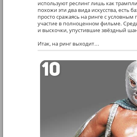
используют реслинг лишь как трампли
похожи эти два вида искусства, есть 
просто сражаясь на ринге с условным 
участие в полноценном фильме. Среди 
и выскочки, упустившие звёздный шан
Итак, на ринг выходит…