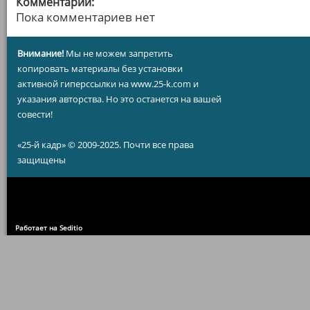
Комментарии:
Пока комментариев нет
Внимание!
Мы не можем запретить
копировать материалы без установки
активной гиперссылки на www.25-k.com и
указания авторства. Но это останется на вашей
совести!
«25-й кадр» © 2009-2025. Почти все права
защищены
Работает на Seditio