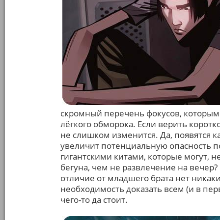
скромный перечень фокусов, которыми
лёгкого обморока. Если верить корот
не слишком изменится. Да, появятся к
увеличит потенциальную опасность по
гигантскими китами, которые могут, н
бегуна, чем не развлечение на вечер?
отличие от младшего брата нет никак
необходимость доказать всем (и в пер
чего-то да стоит.