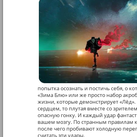
попытка осознать и постичь себя, о к
«Зима Блю» или же просто набор акро
жизни, которые демонстрирует «Лёд»
сердцем, то плутая вместе со зрителе
опасную гонку. И каждый удар фантаст
вашем мозгу. По странным правилам ки
после чего пробивают холодную перег
считать эти удары.