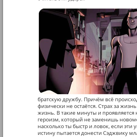
братскую дружбу. Причём всё происход
физически не остаётся. Страх за жизнь
жизнь. В такие минуты и проявляется
героизм, который не заменишь новом
насколько ты быстр и ловок, если эти
истину пытается донести Сэджвику мла