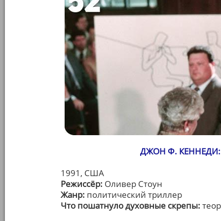
ДЖОН Ф. КЕННЕДИ: 
1991, США
Режиссёр:
Оливер Стоун
Жанр:
политический триллер
Что пошатнуло духовные скрепы:
теор