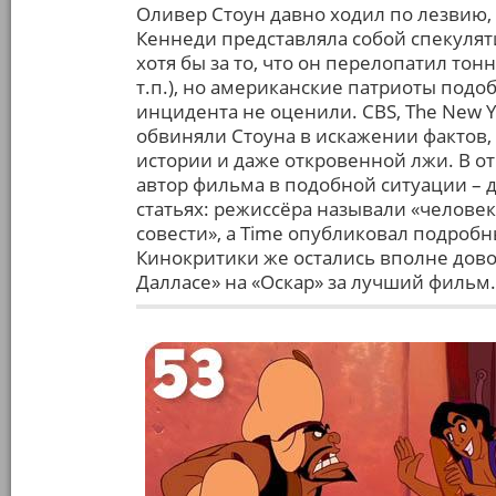
Оливер Стоун давно ходил по лезвию, 
Кеннеди представляла собой спекулят
хотя бы за то, что он перелопатил то
т.п.), но американские патриоты под
инцидента не оценили. CBS, The New Yo
обвиняли Стоуна в искажении фактов
истории и даже откровенной лжи. В от
автор фильма в подобной ситуации – д
статьях: режиссёра называли «челове
совести», а Time опубликовал подробн
Кинокритики же остались вполне дов
Далласе» на «Оскар» за лучший фильм.