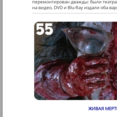
перемонтирован дважды: были театра
на видео, DVD и Blu-Ray издали оба ва
ЖИВАЯ МЕРТ