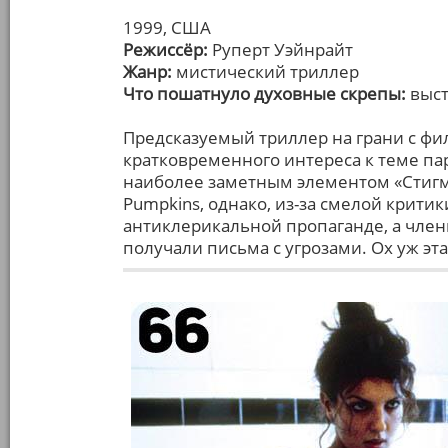
1999, США
Режиссёр:
Руперт Уэйнрайт
Жанр:
мистический триллер
Что пошатнуло духовные скрепы:
выст
Предсказуемый триллер на грани с фи
кратковременного интереса к теме па
наиболее заметным элементом «Стигма
Pumpkins, однако, из-за смелой крити
антиклерикальной пропаганде, а члены
получали письма с угрозами. Ох уж эт