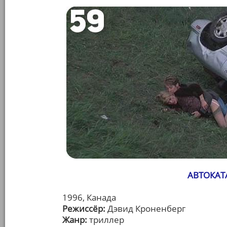
АВТОКАТ
1996, Канада
Режиссёр:
Дэвид Кроненберг
Жанр:
триллер