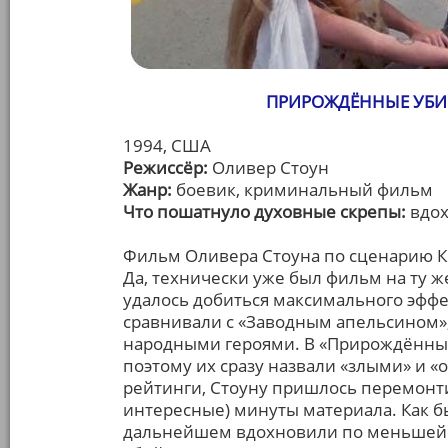
ПРИРОЖДЁННЫЕ УБИЙ
1994, США
Режиссёр:
Оливер Стоун
Жанр:
боевик, криминальный фильм
Что пошатнуло духовные скрепы:
вдох
Фильм Оливера Стоуна по сценарию Кве
Да, технически уже был фильм на ту же
удалось добиться максимального эффе
сравнивали с «Заводным апельсином»
народными героями. В «Прирождённых 
поэтому их сразу назвали «злыми» и «
рейтинги, Стоуну пришлось перемонти
интересные) минуты материала. Как б
дальнейшем вдохновили по меньшей 