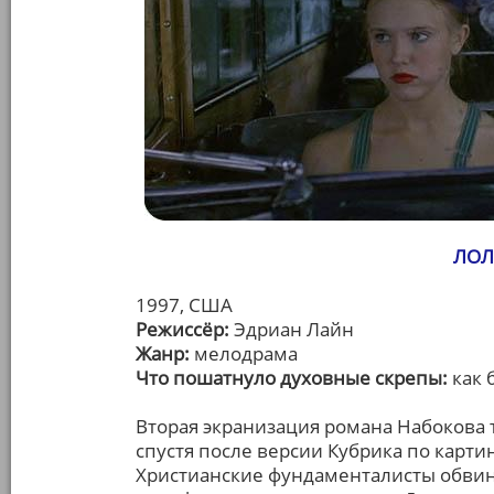
ЛОЛИ
1997, США
Режиссёр:
Эдриан Лайн
Жанр:
мелодрама
Что пошатнуло духовные скрепы:
как 
Вторая экранизация романа Набокова 
спустя после версии Кубрика по карт
Христианские фундаменталисты обвин