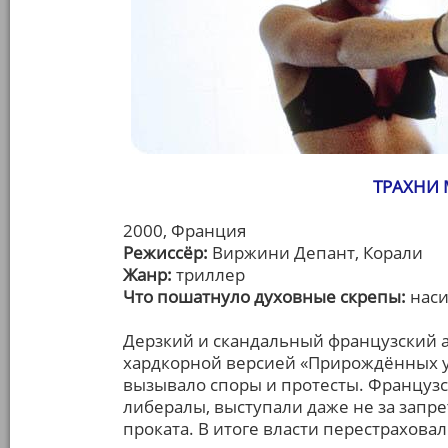
ТРАХНИ М
2000, Франция
Режиссёр:
Виржини Депант, Корали
Жанр:
триллер
Что пошатнуло духовные скрепы:
наси
Дерзкий и скандальный французский а
хардкорной версией «Прирождённых у
вызывало споры и протесты. Французс
либералы, выступали даже не за запрет
проката. В итоге власти перестрахова