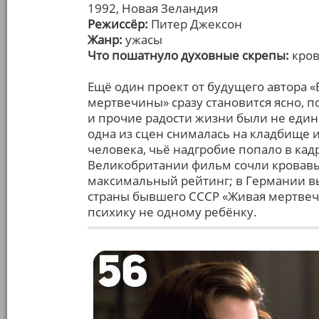
1992, Новая Зеландия
Режиссёр:
Питер Джексон
Жанр:
ужасы
Что пошатнуло духовные скрепы:
кров
Ещё один проект от будущего автора 
мертвечины» сразу становится ясно, 
и прочие радости жизни были не един
одна из сцен снималась на кладбище и
человека, чьё надгробие попало в кадр
Великобритании фильм сочли кровавым
максимальный рейтинг; в Германии в
страны бывшего СССР «Живая мертвечи
психику не одному ребёнку.