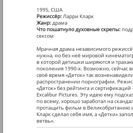
1995, США
Режиссёр:
Ларри Кларк
Жанр:
драма
Что пошатнуло духовные скрепы:
подр
сексом
Мрачная драма независимого режиссёр
нужна, но без неё мировой кинематог
в которой детишки ширяются и трахаю
поколения 1990-х. Возможно, сейчас вс
своё время «Деток» так возненавидели
распространении порнографии. Режис
«Деток» без рейтинга и сертификаций 
Excalibur Pictures. Эту идею ему подс
по всему, хорошо заработал на сканда
протащить фильм в Великобританию и 
Кларк сделал себя имя, а «Детки» за
ветвь».