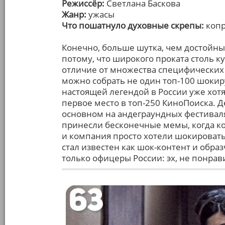
Режиссёр:
Светлана Баскова
Жанр:
ужасы
Что пошатнуло духовные скрепы:
копр
Конечно, больше шутка, чем достойный
потому, что широкого проката столь ку
отличие от множества специфических
можно собрать не один топ-100 шокир
настоящей легендой в России уже хотя
первое место в топ-250 КиноПоиска. 
основном на андеграундных фестиваля
принесли бесконечные мемы, когда ко
и компания просто хотели шокировать
стал известен как шок-контент и обра
только офицеры России: эх, не понрав