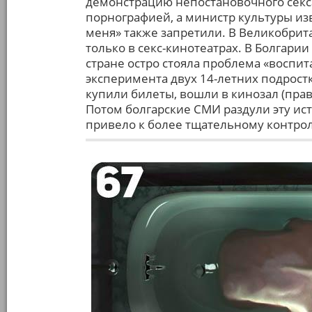
демонстрацию непостановочного секса
порнографией, а министр культуры из
меня» также запретили. В Великобри
только в секс-кинотеатрах. В Болгари
стране остро стояла проблема «воспит
эксперимента двух 14-летних подрост
купили билеты, вошли в кинозал (пра
Потом болгарские СМИ раздули эту ис
привело к более тщательному контрол