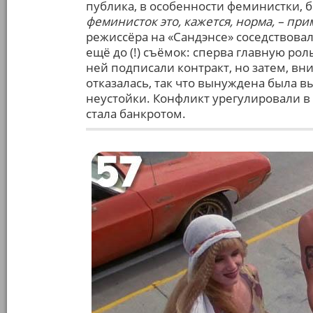
публика, в особенности феминистки, 
феминисток это, кажется, норма, – при
режиссёра на «Сандэнсе» соседствова
ещё до (!) съёмок: сперва главную ро
ней подписали контракт, но затем, вн
отказалась, так что вынуждена была 
неустойки. Конфликт урегулировали в 
стала банкротом.