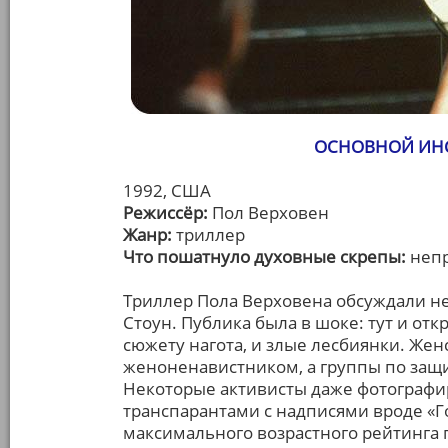
ОСНОВНОЙ ИНСТ
1992, США
Режиссёр:
Пол Верховен
Жанр:
триллер
Что пошатнуло духовные скрепы:
непр
Триллер Пола Верховена обсуждали не
Стоун. Публика была в шоке: тут и от
сюжету нагота, и злые лесбиянки. Же
женоненавистником, а группы по защи
Некоторые активисты даже фотографир
транспарантами с надписями вроде «Г
максимального возрастного рейтинга 