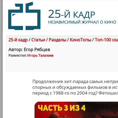
25-й кадр
/
Статьи
/
Разделы
/
КиноТопы
/
Топ-100 ск
Автор: Егор Рябцев
Разместил:
Игорь Талалаев
Продолжение хит-парада самых непр
спорных и обсуждаемых фильмов в ис
период с 1988-го по 2004 год? Фетиши