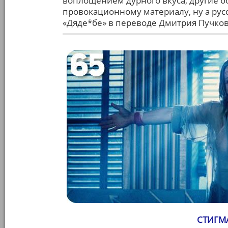
воплощением дурного вкуса, другие б
провокационному материалу, ну а рус
«Дяде*бе» в переводе Дмитрия Пучков
СТИГМА