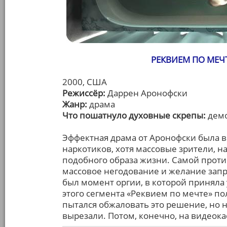
РЕКВИЕМ ПО МЕЧТ
2000, США
Режиссёр:
Даррен Аронофски
Жанр:
драма
Что пошатнуло духовные скрепы:
демо
Эффектная драма от Аронофски была 
наркотиков, хотя массовые зрители, н
подобного образа жизни. Самой проти
массовое негодование и желание запр
был момент оргии, в которой приняла
этого сегмента «Реквием по мечте» п
пытался обжаловать это решение, но н
вырезали. Потом, конечно, на видеока