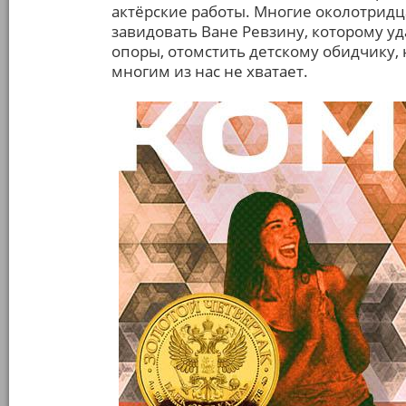
актёрские работы. Многие околотридц
завидовать Ване Ревзину, которому уд
опоры, отомстить детскому обидчику, н
многим из нас не хватает.