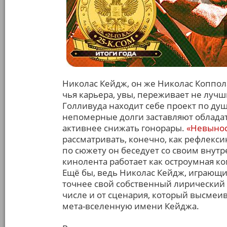
Николас Кейдж, он же Николас Коппола
чья карьера, увы, переживает не луч
Голливуда находит себе проект по душ
непомерные долги заставляют обладат
активнее снижать гонорары.
«Невынос
рассматривать, конечно, как рефлекси
по сюжету он беседует со своим внутр
кинолента работает как остроумная к
Ещё бы, ведь Николас Кейдж, играющи
точнее свой собственный лирический о
числе и от сценария, который высмеив
мета-вселенную имени Кейджа.