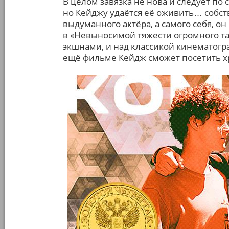
В целом завязка не нова и следует по
но Кейджу удаётся её оживить… собст
выдуманного актёра, а самого себя, 
в «Невыносимой тяжести огромного та
экшнами, и над классикой кинематограф
ещё фильме Кейдж сможет посетить х