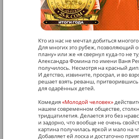
Кто из нас не мечтал добиться многог
Для многих это рубеж, позволяющий оц
плану» или же «я свернул куда-то не т
Александра Фомина по имени Ваня Рев
получилось. Несмотря на красный ди
И детство, извините, просрал, и во вз
решает взять реванш, притворившись 
для одарённых детей.
Комедия
«Молодой человек»
действит
нашем современном обществе, столкн
тридцатилетия. Делается это без нра
и задорно, что вообще не очень свой
картина получилась яркой и мало на 
Добавляет ей лоска и достаточно при