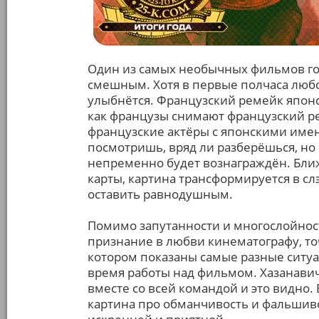
Один из самых необычных фильмов го
смешным. Хотя в первые полчаса люб
улыбнётся. Французский ремейк японск
как французы снимают французский ре
французские актёры с японскими име
посмотришь, вряд ли разберёшься, но
непременно будет вознаграждён. Ближе
карты, картина трансформируется в сл
оставить равнодушным.
Помимо запутанности и многослойно
признание в любви кинематографу, то
котором показаны самые разные ситуа
время работы над фильмом. Хазанавич
вместе со всей командой и это видно
картина про обманчивость и фальшиво