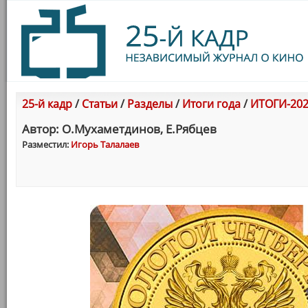
25-й кадр
/
Статьи
/
Разделы
/
Итоги года
/
ИТОГИ-202
Автор: О.Мухаметдинов, Е.Рябцев
Разместил:
Игорь Талалаев