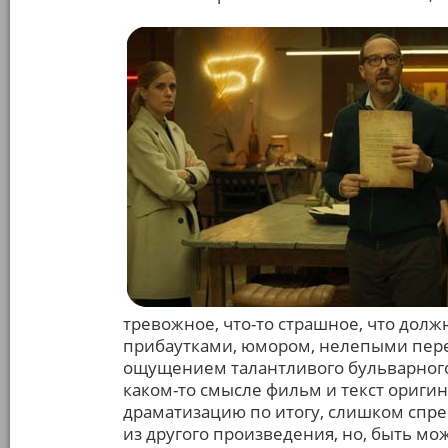
тревожное, что-то страшное, что дол
прибаутками, юмором, нелепыми пер
ощущением талантливого бульварного 
каком-то смысле фильм и текст ориг
драматизацию по итогу, слишком спр
из другого произведения, но, быть мо