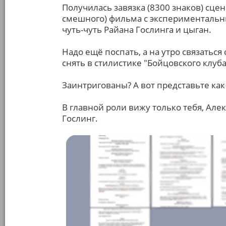
Получилась завязка (8300 знаков) сцен
смешного) фильма с экспериментальны
чуть-чуть Райана Гослинга и цыган.
Надо ещё поспать, а на утро связать
снять в стилистике "Бойцовского клуба
Заинтригованы? А вот представьте как
В главной роли вижу только тебя, Але
Гослинг.