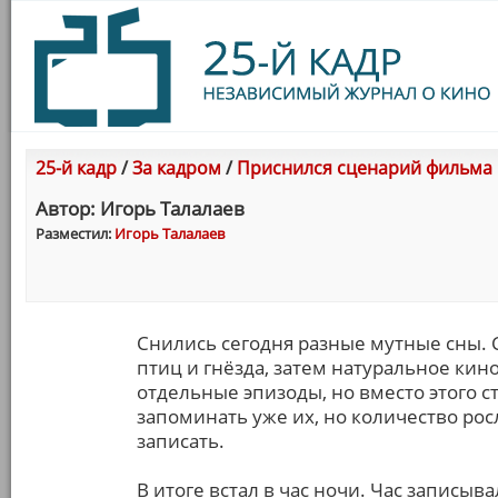
25-й кадр
/
За кадром
/
Приснился сценарий фильма
Автор: Игорь Талалаев
Разместил:
Игорь Талалаев
Снились сегодня разные мутные сны. 
птиц и гнёзда, затем натуральное кин
отдельные эпизоды, но вместо этого 
запоминать уже их, но количество росл
записать.
В итоге встал в час ночи. Час записы