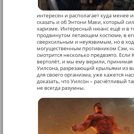
интересен и располагает куда менее 
сказать и об Энтони Маки, который си
харизме. Интересный нюанс ещё и в то
продвинутом летающем костюме, в его
сверхсильным и неуязвимым, но в ход
могущественным противником Сэм, на 
смотрится несколько предвзято. Если
вертолёт, и мы ему верили, принимая
Уилсона, разрезающий крыльями из ви
для своего организма, уже кажется н
доказать, что Уилсон – расчётливый та
не всегда разумны.