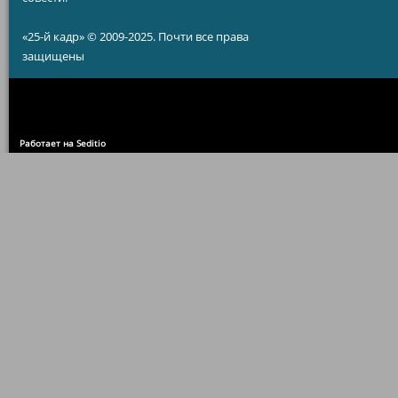
«25-й кадр» © 2009-2025. Почти все права
защищены
Работает на Seditio