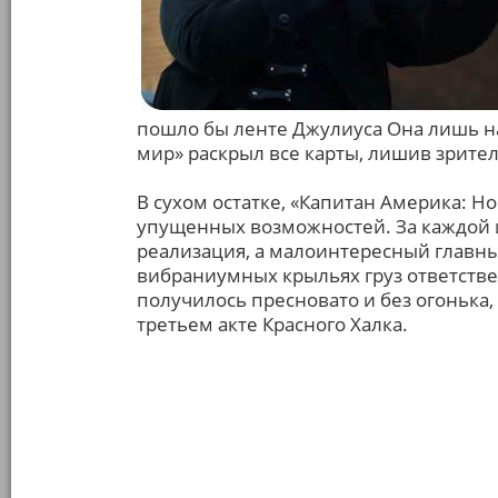
пошло бы ленте Джулиуса Она лишь на
мир» раскрыл все карты, лишив зрите
В сухом остатке, «Капитан Америка: 
упущенных возможностей. За каждой 
реализация, а малоинтересный главны
вибраниумных крыльях груз ответстве
получилось пресновато и без огонька,
третьем акте Красного Халка.