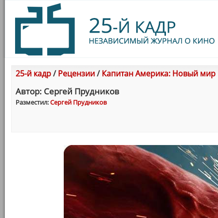
25-й кадр
/
Рецензии
/
Капитан Америка: Новый мир
Автор: Сергей Прудников
Разместил:
Сергей Прудников