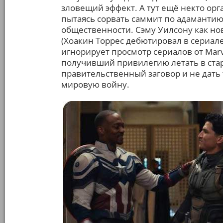
зловещий эффект. А тут ещё некто орг
пытаясь сорвать саммит по адамантию
общественности. Сэму Уилсону как но
(Хоакин Торрес дебютировал в сериале 
игнорирует просмотр сериалов от Marv
получивший привилегию летать в стар
правительственный заговор и не дать
мировую войну.