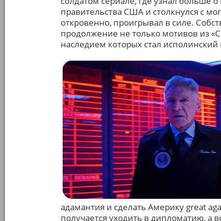
солдатом сериале, где узнал больше 
правительства США и столкнулся с м
откровенно, проигрывал в силе. Собс
продолжение не только мотивов из «Со
наследием которых стал исполинский 
адамантия и сделать Америку great aga
получается уходить в дипломатию, а 