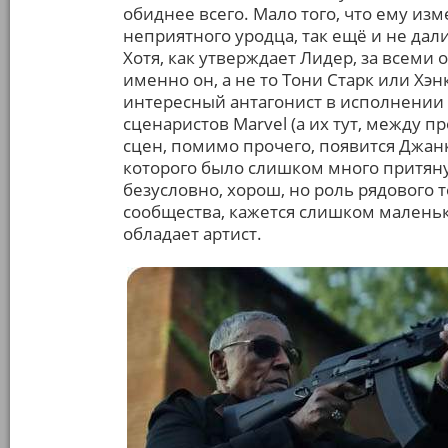
обиднее всего. Мало того, что ему из
неприятного уродца, так ещё и не да
Хотя, как утверждает Лидер, за всеми
именно он, а не то Тони Старк или Хэ
интересный антагонист в исполнении
сценаристов Marvel (а их тут, между пр
сцен, помимо прочего, появится Джан
которого было слишком много притяну
безусловно, хорош, но роль рядового 
сообщества, кажется слишком малень
обладает артист.