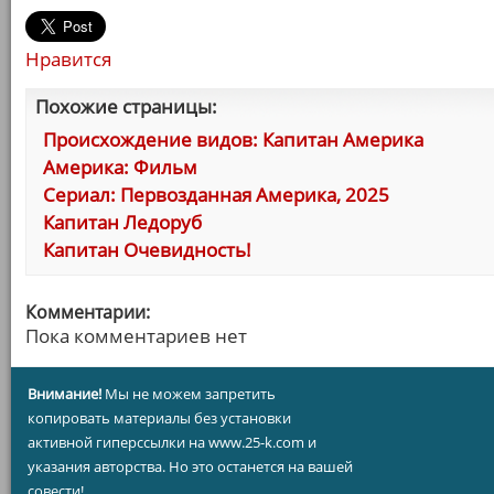
Нравится
Похожие страницы:
Происхождение видов: Капитан Америка
Америка: Фильм
Сериал: Первозданная Америка, 2025
Капитан Ледоруб
Капитан Очевидность!
Комментарии:
Пока комментариев нет
Внимание!
Мы не можем запретить
копировать материалы без установки
активной гиперссылки на www.25-k.com и
указания авторства. Но это останется на вашей
совести!