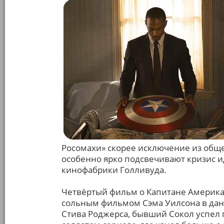
Росомахи» скорее исключение из общ
особенно ярко подсвечивают кризис и
кинофабрики Голливуда.
Четвёртый фильм о Капитане Америка
сольным фильмом Сэма Уилсона в данн
Стива Роджерса, бывший Сокол успел 