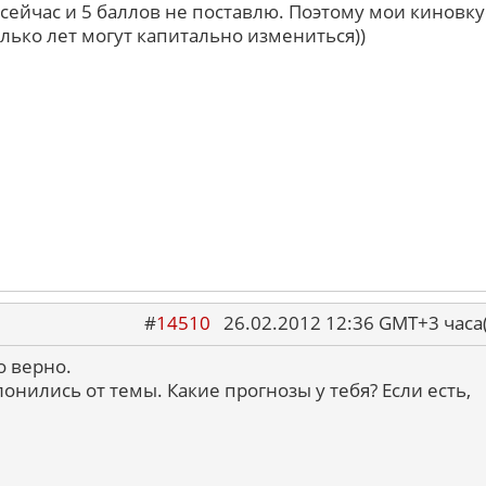
сейчас и 5 баллов не поставлю. Поэтому мои киновк
лько лет могут капитально измениться))
#
14510
26.02.2012 12:36 GMT+3 ча
то верно.
онились от темы. Какие прогнозы у тебя? Если есть,