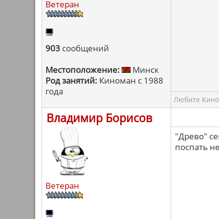
Ветеран
903
сообщений
Местоположение:
Минск
Род занятий:
Киноман с 1988
года
Любите Кино,
Владимир Борисов
"Древо" се
поспать не
Ветеран