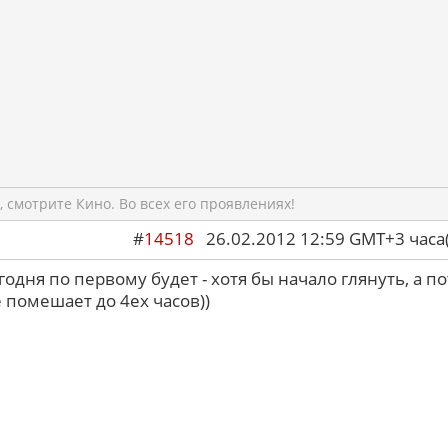
 смотрите Кино. Во всех его проявлениях!
#
14518
26.02.2012 12:59 GMT+3 ча
годня по первому будет - хотя бы начало глянуть, а п
 помешает до 4ех часов))