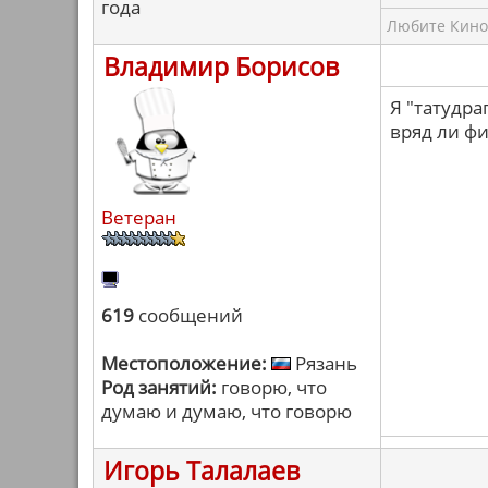
года
Любите Кино,
Владимир Борисов
Я "татудра
вряд ли ф
Ветеран
619
сообщений
Местоположение:
Рязань
Род занятий:
говорю, что
думаю и думаю, что говорю
Игорь Талалаев