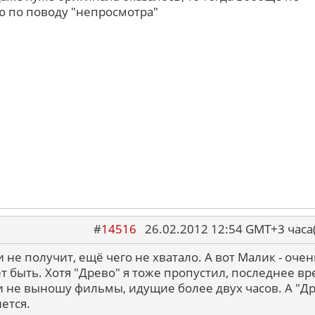
 по поводу "непросмотра"
#
14516
26.02.2012 12:54 GMT+3 ча
 не получит, ещё чего не хватало. А вот Малик - очен
 быть. Хотя "Древо" я тоже пропустил, последнее в
 не выношу фильмы, идущие более двух часов. А "Др
нется.