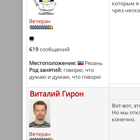
которым я 
чрез неско
Ветеран
619
сообщений
Местоположение:
Рязань
Род занятий:
говорю, что
думаю и думаю, что говорю
Виталий Гирон
Вот-вот, э
Но мы откл
конечно.
Ветеран