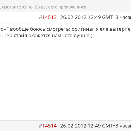
 смотрите Кино. Во всех его проявлениях!
#
14513
26.02.2012 12:49 GMT+3 ча
гон" вообще боюсь смотреть: оригинал я еле вытерпе
инчер-стайл окажется намного лучше.)
#
14514
26.02.2012 12:49 GMT+3 ча