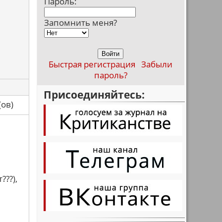
Пароль:
Запомнить меня?
Быстрая регистрация
Забыли
пароль?
Присоединяйтесь:
са(ов)
,
???),