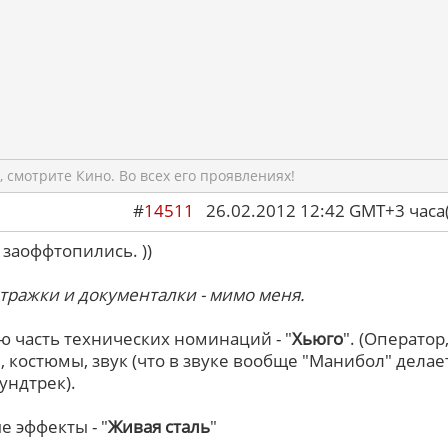
 смотрите Кино. Во всех его проявлениях!
#
14511
26.02.2012 12:42 GMT+3 ча
о заоффтопились. ))
тражки и документалки - мимо меня.
ю часть технических номинаций - "
Хьюго
". (Оператор
 костюмы, звук (что в звуке вообще "Манибол" делает
ундтрек).
 эффекты - "
Живая сталь
"