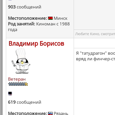
903
сообщений
Местоположение:
Минск
Род занятий:
Киноман с 1988
года
Любите Кино, смотрит
Владимир Борисов
Я "татудрагон" во
вряд ли финчер-с
Ветеран
619
сообщений
Местоположение:
Рязань