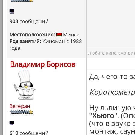
903
сообщений
Местоположение:
Минск
Род занятий:
Киноман с 1988
года
Любите Кино, смотрит
Владимир Борисов
Да, чего-то 
Короткометр
Ветеран
Ну львиную 
"
Хьюго
". (О
(что в звуке
монтаж, саун
619
сообщений