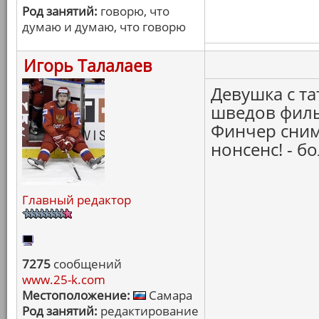
Род занятий:
говорю, что
думаю и думаю, что говорю
Игорь Талалаев
Девушка с та
шведов филь
Финчер снима
нонсенс! - б
Главный редактор
7275
сообщений
www.25-k.com
Местоположение:
Самара
Род занятий:
редактирование