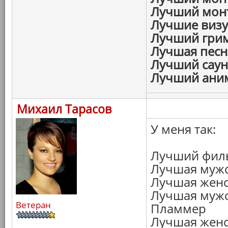
Лучший монт
Лучшие визу
Лучший гри
Лучшая песн
Лучший саун
Лучший ани
Михаил Тарасов
У меня так:
Лучший филь
Лучшая мужс
Лучшая женс
Лучшая мужс
Ветеран
Пламмер
Лучшая женс