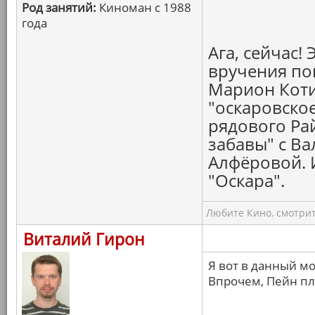
Род занятий:
Киноман с 1988
года
Ага, сейчас! 
вручения по
Марион Коти
"оскаровское
рядового Рай
забавы" с В
Алфёровой. 
"Оскара".
Любите Кино, смотрит
Виталий Гирон
Я вот в данный м
Впрочем, Пейн пл