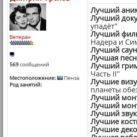
Лучший ани
Лучший док
упадёт"
Лучший филь
Ветеран
Надера и Си
Лучший саун
Лучшая песн
Лучший грим
569
сообщений
Часть II"
Местоположение:
Пенза
Лучшие визу
Род занятий:
планеты обе
Лучший монт
Лучший мон
Лучший звук
Лучшие кос
Лучшие деко