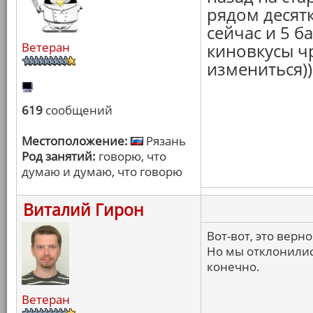
рядом десят
сейчас и 5 б
Ветеран
киновкусы ч
измениться))
619
сообщений
Местоположение:
Рязань
Род занятий:
говорю, что
думаю и думаю, что говорю
Виталий Гирон
Вот-вот, это верно
Но мы отклонились
конечно.
Ветеран