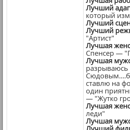
Лучшая рабо
Лучший адап
который изм
Лучший сцен
Лучший режи
"Артист"
Лучшая женс
Спенсер — "
Лучшая мужс
разрываюсь
Сюдовым....б
ставлю на ф
один приятн
— "Жутко гр
Лучшая женс
леди"
Лучшая мужс
Лучший фил