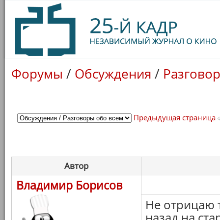
Форумы
/
Обсуждения
/
Разговор
Предыдущая страница
Автор
Владимир Борисов
Не отрицаю 
назад на ст