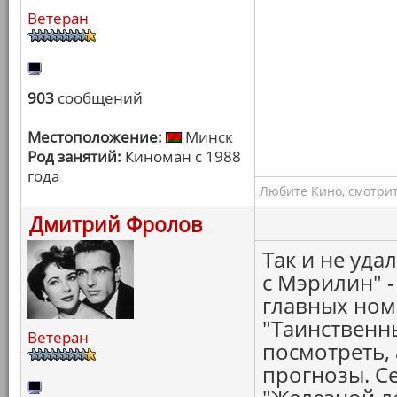
Ветеран
903
сообщений
Местоположение:
Минск
Род занятий:
Киноман с 1988
года
Любите Кино, смотрит
Дмитрий Фролов
Так и не уда
с Мэрилин" 
главных ном
"Таинственн
Ветеран
посмотреть,
прогнозы. С