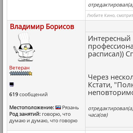
отредактировал(а)
Любите Кино, смотрит
Владимир Борисов
Интересный в
профессиона
расписал)) С
Ветеран
Через неско
Кстати, "Пол
неповторимое
619
сообщений
Местоположение:
Рязань
отредактировал(а
Род занятий:
говорю, что
часа(ов)
думаю и думаю, что говорю