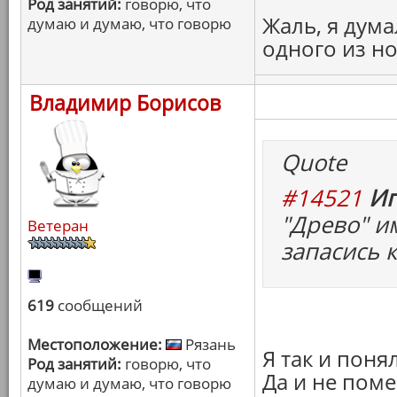
Род занятий:
говорю, что
Жаль, я дума
думаю и думаю, что говорю
одного из н
Владимир Борисов
Quote
#14521
Иг
"Древо" и
Ветеран
запасись 
619
сообщений
Местоположение:
Рязань
Я так и поня
Род занятий:
говорю, что
Да и не поме
думаю и думаю, что говорю