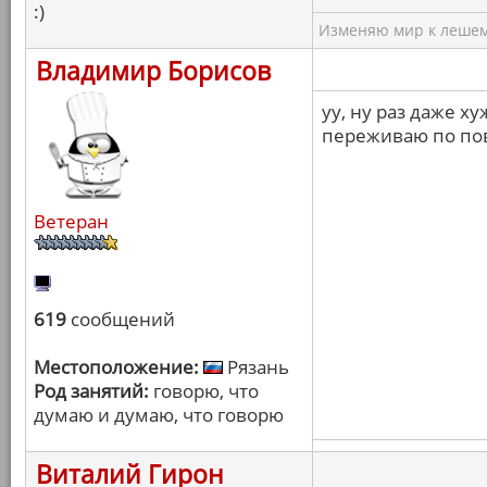
:)
Изменяю мир к лешему
Владимир Борисов
уу, ну раз даже х
переживаю по по
Ветеран
619
сообщений
Местоположение:
Рязань
Род занятий:
говорю, что
думаю и думаю, что говорю
Виталий Гирон