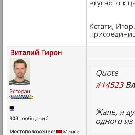
вкусного к 
Кстати, Игор
присоединиш
Виталий Гирон
Quote
#14523
Вл
Ветеран
Жаль, я д
903
сообщений
одного из
Местоположение:
Минск