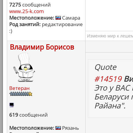
7275
сообщений
www.25-k.com
Местоположение:
Самара
Род занятий:
редактирование
:)
Изменяю мир к лешему
Владимир Борисов
Quote
#14519
Ви
Это у ВАС 
Ветеран
Беларуси 
Райана".
619
сообщений
Местоположение:
Рязань