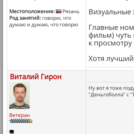
Визуальные э
Местоположение:
Рязань
Род занятий:
говорю, что
думаю и думаю, что говорю
Главные ном
фильм) чуть
к просмотру
Хотя лучший
Виталий Гирон
Ну вот я тоже под
"Деньгоболла" с 
Ветеран